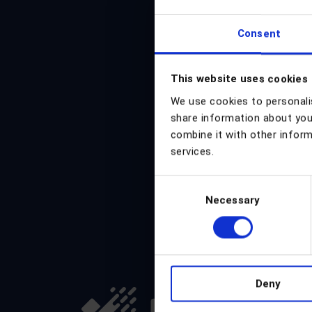
Consent
Присоединяйтесь 
бюллетень под 
This website uses cookies
историях
We use cookies to personalis
share information about your
combine it with other inform
services.
Consent
Necessary
Selection
Deny