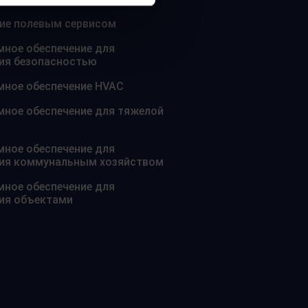
ие полевым сервисом
ное обеспечение для
ия безопасностью
ное обеспечение HVAC
ное обеспечение для тяжелой
ное обеспечение для
ния коммунальным хозяйством
ное обеспечение для
ия объектами