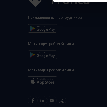
Приложение для сотрудников
Мотивация рабочей силы
Мотивация рабочей силы