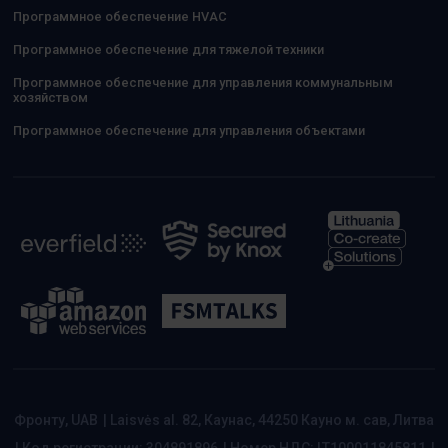
Программное обеспечение HVAC
Программное обеспечение для тяжелой техники
Программное обеспечение для управления коммунальным
хозяйством
Программное обеспечение для управления объектами
Фронту, UAB
|
Laisvės al. 82, Каунас, 44250 Кауно м. сав, Литва
|
Код регистрации: 304891896
|
Номер НДС: LT100011845811
|