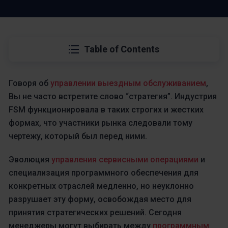
Table of Contents
Говоря об
управлении выездным обслуживанием
,
Вы не часто встретите слово “стратегия”. Индустрия
FSM функционировала в таких строгих и жестких
формах, что участники рынка следовали тому
чертежу, который был перед ними.
Эволюция
управления сервисными операциями
и
специализация программного обеспечения для
конкретных отраслей медленно, но неуклонно
разрушает эту форму, освобождая место для
принятия стратегических решений. Сегодня
менеджеры могут выбирать между
программным