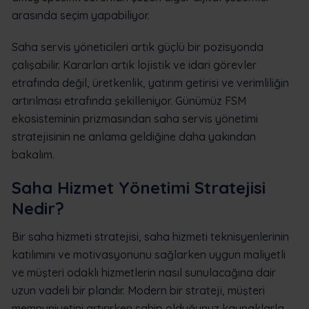
arasında seçim yapabiliyor.
Saha servis yöneticileri artık güçlü bir pozisyonda
çalışabilir. Kararları artık lojistik ve idari görevler
etrafında değil, üretkenlik, yatırım getirisi ve verimliliğin
artırılması etrafında şekilleniyor. Günümüz FSM
ekosisteminin prizmasından saha servis yönetimi
stratejisinin ne anlama geldiğine daha yakından
bakalım.
Saha Hizmet Yönetimi Stratejisi
Nedir?
Bir saha hizmeti stratejisi, saha hizmeti teknisyenlerinin
katılımını ve motivasyonunu sağlarken uygun maliyetli
ve müşteri odaklı hizmetlerin nasıl sunulacağına dair
uzun vadeli bir plandır. Modern bir strateji, müşteri
memnuniyetini artırırken sahip olduğunuz kaynaklarla