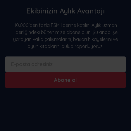
Ekibinizin Aylık Avantajı
10.000'den fazla FSM liderine katılın. Aylık uzman
liderliğindeki bültenimize abone olun. Şu anda işe
yarayan vaka çalışmalarını, başarı hikayelerini ve
oyun kitaplarını bulup raporluyoruz.
Abone ol