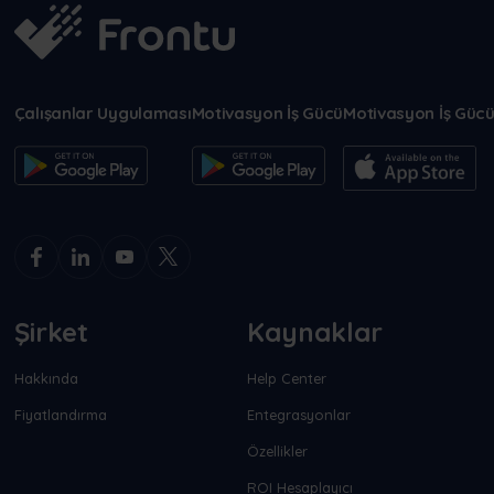
Çalışanlar Uygulaması
Motivasyon İş Gücü
Motivasyon İş Güc
Şirket
Kaynaklar
Hakkında
Help Center
Fiyatlandırma
Entegrasyonlar
Özellikler
ROI Hesaplayıcı