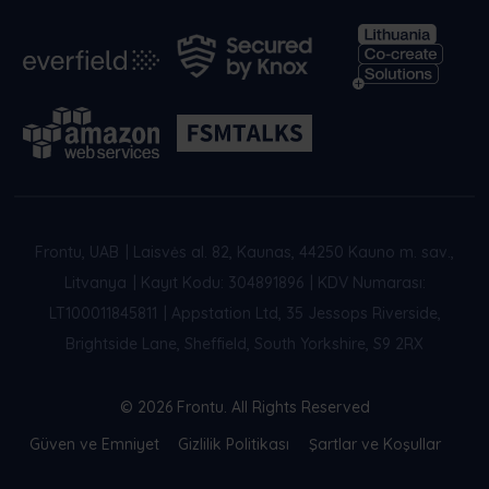
Frontu, UAB
|
Laisvės al. 82, Kaunas, 44250 Kauno m. sav.,
Litvanya
|
Kayıt Kodu: 304891896
|
KDV Numarası:
LT100011845811
|
Appstation Ltd, 35 Jessops Riverside,
Brightside Lane, Sheffield, South Yorkshire, S9 2RX
© 2026 Frontu. All Rights Reserved
Güven ve Emniyet
Gizlilik Politikası
Şartlar ve Koşullar