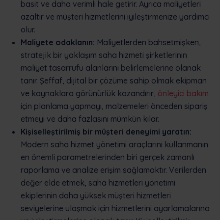
basit ve daha verimli hale getirir. Ayrıca maliyetleri
azaltır ve müşteri hizmetlerini iyileştirmenize yardımcı
olur.
Maliyete odaklanın:
Maliyetlerden bahsetmişken,
stratejik bir yaklaşım saha hizmeti şirketlerinin
maliyet tasarrufu alanlarını belirlemelerine olanak
tanır. Şeffaf, dijital bir çözüme sahip olmak ekipman
ve kaynaklara görünürlük kazandırır,
önleyici bakım
için planlama yapmayı, malzemeleri önceden sipariş
etmeyi ve daha fazlasını mümkün kılar.
Kişiselleştirilmiş bir müşteri deneyimi yaratın:
Modern saha hizmet yönetimi araçlarını kullanmanın
en önemli parametrelerinden biri gerçek zamanlı
raporlama ve analize erişim sağlamaktır. Verilerden
değer elde etmek, saha hizmetleri yönetimi
ekiplerinin daha yüksek müşteri hizmetleri
seviyelerine ulaşmak için hizmetlerini ayarlamalarına