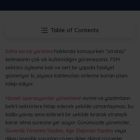
Table of Contents
Saha servis yönetimi
hakkında konuşurken “strateji”
kelimesinin çok sık kullanıldığını göremezsiniz. FSM
sektörü öylesine katı ve sert bir yapıda faaliyet
gösteriyor ki, piyasa katılımcıları önlerine konan planı
takip ediyor.
Hizmet operasyonları yönetiminin
evrimi ve yazılımların
belirli sektörlere hitap edecek şekilde uzmanlaşması, bu
kalıbı yavaş ama istikrarlı bir şekilde kırarak stratejik
karar alma sürecine yer açıyor. Günümüzde yöneticiler,
Güvenlik Yönetimi Yazılımı
,
Ağır Ekipman Yazılımı
veya
dikey spesifik sorunları çözen diğer dijital çözümler