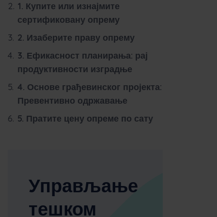
1. Купите или изнајмите
сертификовану опрему
2. Изаберите праву опрему
3. Ефикасност планирања: рај
продуктивности изградње
4. Основе грађевинског пројекта:
Превентивно одржавање
5. Пратите цену опреме по сату
Управљање
тешком