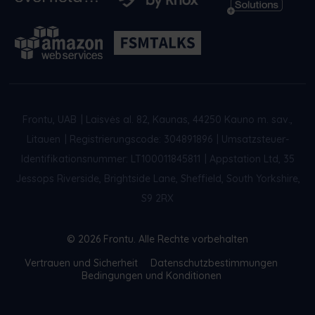
Frontu, UAB
|
Laisvės al. 82, Kaunas, 44250 Kauno m. sav.,
Litauen
|
Registrierungscode: 304891896
|
Umsatzsteuer-
Identifikationsnummer: LT100011845811
|
Appstation Ltd, 35
Jessops Riverside, Brightside Lane, Sheffield, South Yorkshire,
S9 2RX
© 2026 Frontu. Alle Rechte vorbehalten
Vertrauen und Sicherheit
Datenschutzbestimmungen
Bedingungen und Konditionen