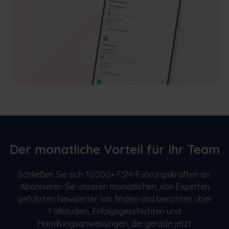
Der monatliche Vorteil für Ihr Team
Schließen Sie sich 10.000+ FSM-Führungskräften an.
Abonnieren Sie unseren monatlichen, von Experten
geführten Newsletter. Wir finden und berichten über
Fallstudien, Erfolgsgeschichten und
Handlungsanweisungen, die gerade jetzt