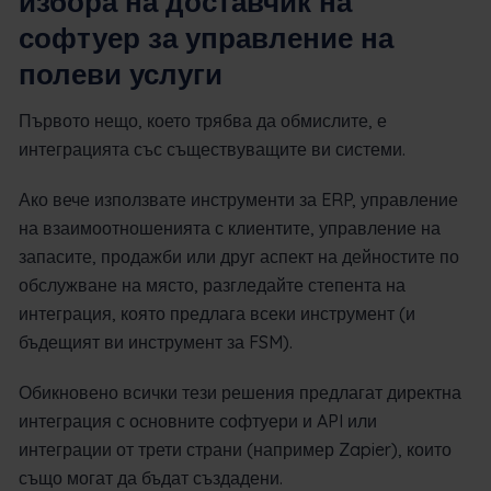
избора на доставчик на
софтуер за управление на
полеви услуги
Първото нещо, което трябва да обмислите, е
интеграцията със съществуващите ви системи.
Ако вече използвате инструменти за ERP, управление
на взаимоотношенията с клиентите, управление на
запасите, продажби или друг аспект на дейностите по
обслужване на място, разгледайте степента на
интеграция, която предлага всеки инструмент (и
бъдещият ви инструмент за FSM).
Обикновено всички тези решения предлагат директна
интеграция с основните софтуери и API или
интеграции от трети страни (например Zapier), които
също могат да бъдат създадени.