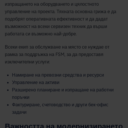
изпращането на оборудването и цялостното
управление на проекта. Тяхната основна грижа е да
подобрят оперативната ефективност и да дадат
възможност на всеки сервизен техник да върши
работата си възможно най-добре.
Всеки екип за обслужване на място се нуждае от
рамка за поддръжка на FSM, за да предоставя
изключителни услуги:
Намиране на превозни средства и ресурси
Управление на активи
Разширено планиране и изпращане на работни
поръчки
Фактуриране, счетоводство и други бек-офис
задачи
Важността на модернизирането