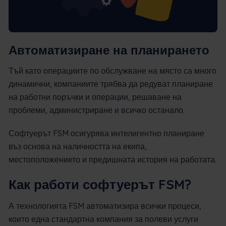
Автоматизиране на планирането
Тъй като операциите по обслужване на място са много
динамични, компаниите трябва да редуват планиране
на работни поръчки и операции, решаване на
проблеми, администриране и всичко останало.
Софтуерът FSM осигурява интелигентно планиране
въз основа на наличността на екипа,
местоположението и предишната история на работата.
Как работи софтуерът FSM?
А технологията FSM автоматизира всички процеси,
които една стандартна компания за полеви услуги