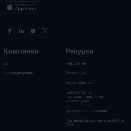
Компания
Ресурси
За
Help Center
Ценообразуване
Интеграции
Характеристики
Калкулатор на
възвръщаемостта на
инвестициите
Програма за насочване
Партньорска програма на Frontu
FSM