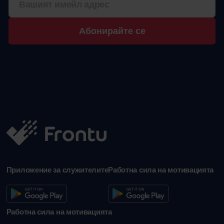
Абонирайте се
Приложение за служителите
Работна сила на мотивацията
Работна сила на мотивацията