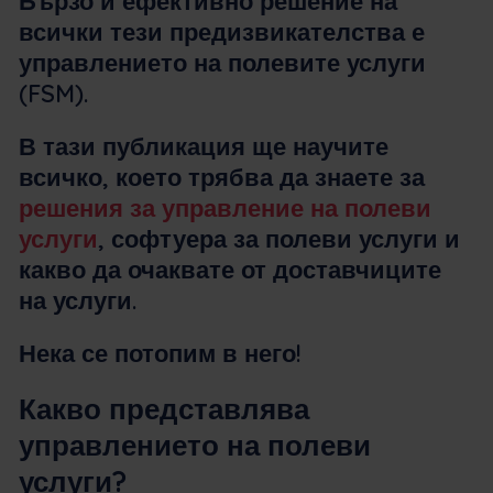
Бързо и ефективно решение на
всички тези предизвикателства е
управлението на полевите услуги
(FSM).
В тази публикация ще научите
всичко, което трябва да знаете за
решения за управление на полеви
услуги
, софтуера за полеви услуги и
какво да очаквате от доставчиците
на услуги.
Нека се потопим в него!
Какво представлява
управлението на полеви
услуги?