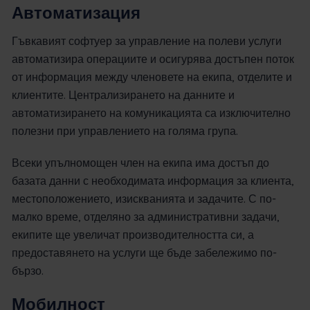
Автоматизация
Гъвкавият софтуер за управление на полеви услуги
автоматизира операциите и осигурява достъпен поток
от информация между членовете на екипа, отделите и
клиентите. Централизирането на данните и
автоматизирането на комуникацията са изключително
полезни при управлението на голяма група.
Всеки упълномощен член на екипа има достъп до
базата данни с необходимата информация за клиента,
местоположението, изискванията и задачите. С по-
малко време, отделяно за административни задачи,
екипите ще увеличат производителността си, а
предоставянето на услуги ще бъде забележимо по-
бързо.
Мобилност