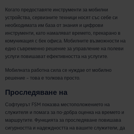
Когато предоставяте инструменти за мобилни
устройства, сервизните техници носят със себе си
необходимата им база от знания и цифрови
инструменти, като намаляват времето, прекарано в
комуникация с бек офиса. Мобилните възможности на
едно съвременно решение за управление на полеви
услуги повишават ефективността на услугите.
Мобилната работна сила се нуждае от мобилно
решение – това е толкова просто.
Проследяване на
Софтуерът FSM показва местоположението на
служителя и помага за по-добра оценка на времето и
маршрутите. Функцията за проследяване повишава
сигурността и надеждността на вашите служители, да