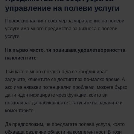
управление на полеви услуги
Професионалният софтуер за управление на полеви
услуги има много предимства за бизнеса с полеви
услуги.
На първо място, тя повишава удовлетвореността
на клиентите.
Тъй като е много по-лесно да се координират
задачите, клиентите се достигат за по-малко време. А
ако има някакви потенциални проблеми, можете бързо
да ги идентифицирате чрез функции, които ви
позволяват да наблюдавате статусите на задачите и
коментарите.
Да предположим, че предлагате полева услуга, която
обхваща различни области на компетентност. В този