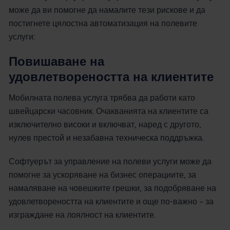
може да ви помогне да намалите тези рискове и да
постигнете цялостна автоматизация на полевите
услуги:
Повишаване на
удовлетвореността на клиентите
Мобилната полева услуга трябва да работи като
швейцарски часовник. Очакванията на клиентите са
изключително високи и включват, наред с другото,
нулев престой и незабавна техническа поддръжка.
Софтуерът за управление на полеви услуги може да
помогне за ускоряване на бизнес операциите, за
намаляване на човешките грешки, за подобряване на
удовлетвореността на клиентите и още по-важно – за
изграждане на лоялност на клиентите.