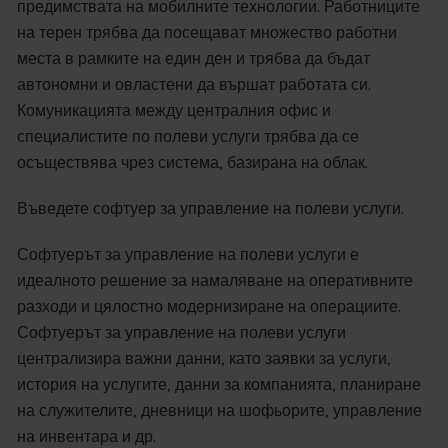
предимствата на мобилните технологии. Работниците
на терен трябва да посещават множество работни
места в рамките на един ден и трябва да бъдат
автономни и овластени да вършат работата си.
Комуникацията между централния офис и
специалистите по полеви услуги трябва да се
осъществява чрез система, базирана на облак.
Въведете софтуер за управление на полеви услуги.
Софтуерът за управление на полеви услуги е
идеалното решение за намаляване на оперативните
разходи и цялостно модернизиране на операциите.
Софтуерът за управление на полеви услуги
централизира важни данни, като заявки за услуги,
история на услугите, данни за компанията, планиране
на служителите, дневници на шофьорите, управление
на инвентара и др.