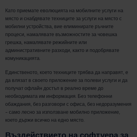
Като приемате еволюцията на мобилните услуги на
място и снабдявате техниците за услуги на място с
мобилни устройства, вие елиминирате ръчните
процеси, намалявате възможностите за човешка
грешка, намалявате режийните или
административните разходи, както и подобрявате
комуникацията.
Единственото, което техниците трябва да направят, е
да влязат в своето приложение за полеви услуги и да
получат офлайн достъп в реално време до
необходимата им информация. Без телефонни
обаждания, без разговори с офиса, без недоразумения
– само лесно за използване мобилно приложение,
което държи всичко на едно място.
Въздействието на софтуера за