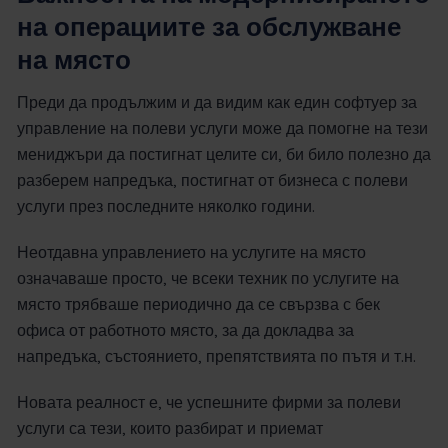
на операциите за обслужване
на място
Преди да продължим и да видим как един софтуер за
управление на полеви услуги може да помогне на тези
мениджъри да постигнат целите си, би било полезно да
разберем напредъка, постигнат от бизнеса с полеви
услуги през последните няколко години.
Неотдавна управлението на услугите на място
означаваше просто, че всеки техник по услугите на
място трябваше периодично да се свързва с бек
офиса от работното място, за да докладва за
напредъка, състоянието, препятствията по пътя и т.н.
Новата реалност е, че успешните фирми за полеви
услуги са тези, които разбират и приемат