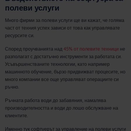
полеви услуги
Много фирми за полеви услуги ще ви кажат, че голяма
част от техния успех зависи от това как управлявате
ресурсите си.
Според проучванията над
45% от полевите техници
не
разполагат с достатъчно инструменти за работата си.
Усъвършенстваните технологии, като например
машинното обучение, бързо придвижват процесите, но
много компании все още управляват операциите си
ръчно.
Ръчната работа води до забавяния, намалява
производителността и води до лошо обслужване на
клиентите.
Именно тук софтуерът за управление на полеви услуги