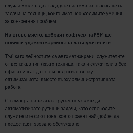
случай можете да създадете система за възлагане на
задачи на техници, които имат необходимите умения
за конкретния проблем.
На второ място, добрият софтуер на FSM ще
повиши удовлетвореността на служителите.
Тъй като дейностите са автоматизирани, служителите
от всякакъв тип (както техници, така и служители в бек-
офиса) могат да се съсредоточат върху
оптимизацията, вместо върху административната
работа.
С помощта на тези инструменти можете да
автоматизирате рутинни задачи, като освободите
служителите си от това, което правят най-добре: да
предоставят звездно обслужване.