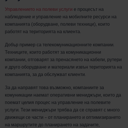
Управлението на полеви услуги
е процесът на
наблюдение и управление на мобилните ресурси на
компанията (оборудване, полеви техници), които
работят на територията на клиента.
Добър пример са телекомуникационните компании.
Техниците, които работят за комуникационни
компании, отговарят за пренасянето на кабели, рутери
и друго оборудване и материали извън територията на
компанията, за да обслужват клиенти.
За да направят това възможно, компаниите за
комуникации наемат оперативни мениджъри, които да
поемат целия процес на управление на полевите
услуги. Тези мениджъри трябва да се справят с много
движещи се части – от планирането и оптимизирането
на маршрутите до планирането на задачите,