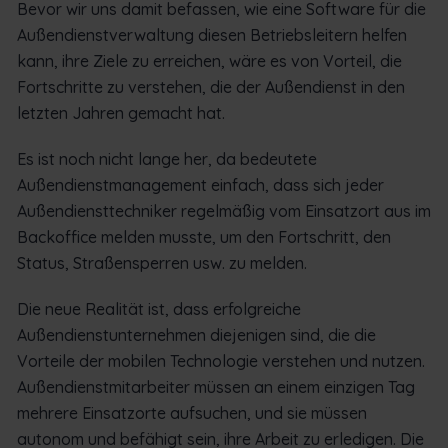
Bevor wir uns damit befassen, wie eine Software für die
Außendienstverwaltung diesen Betriebsleitern helfen
kann, ihre Ziele zu erreichen, wäre es von Vorteil, die
Fortschritte zu verstehen, die der Außendienst in den
letzten Jahren gemacht hat.
Es ist noch nicht lange her, da bedeutete
Außendienstmanagement einfach, dass sich jeder
Außendiensttechniker regelmäßig vom Einsatzort aus im
Backoffice melden musste, um den Fortschritt, den
Status, Straßensperren usw. zu melden.
Die neue Realität ist, dass erfolgreiche
Außendienstunternehmen diejenigen sind, die die
Vorteile der mobilen Technologie verstehen und nutzen.
Außendienstmitarbeiter müssen an einem einzigen Tag
mehrere Einsatzorte aufsuchen, und sie müssen
autonom und befähigt sein, ihre Arbeit zu erledigen. Die