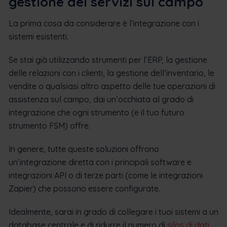
gestione dei servizi sul campo
La prima cosa da considerare è l’integrazione con i
sistemi esistenti.
Se stai già utilizzando strumenti per l’ERP, la gestione
delle relazioni con i clienti, la gestione dell’inventario, le
vendite o qualsiasi altro aspetto delle tue operazioni di
assistenza sul campo, dai un’occhiata al grado di
integrazione che ogni strumento (e il tuo futuro
strumento FSM) offre.
In genere, tutte queste soluzioni offrono
un’integrazione diretta con i principali software e
integrazioni API o di terze parti (come le integrazioni
Zapier) che possono essere configurate.
Idealmente, sarai in grado di collegare i tuoi sistemi a un
database centrale e di ridurre il numero di
silos di dati