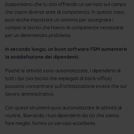
Supponiamo che tu stia offrendo un servizio sul campo
che copre diverse aree di competenza. In questo caso,
puoi anche impostare un sistema per assegnare i
compiti ai tecnici che hanno le competenze necessarie
per un determinato problema.
In secondo luogo, un buon software FSM aumenterà
la soddisfazione dei dipendenti.
Poiché le attività sono automatizzate, i dipendenti di
tutti i tipi (sia tecnici che impiegati di back-office)
possono concentrarsi sull’ottimizzazione invece che sul
lavoro amministrativo.
Con questi strumenti puoi automatizzare le attività di
routine, liberando i tuoi dipendenti da ciò che sanno
fare meglio: fornire un servizio eccellente.