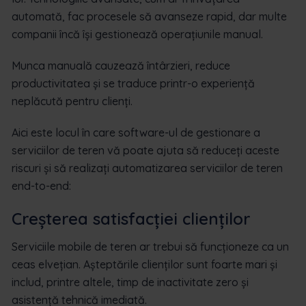
automată, fac procesele să avanseze rapid, dar multe
companii încă își gestionează operațiunile manual.
Munca manuală cauzează întârzieri, reduce
productivitatea și se traduce printr-o experiență
neplăcută pentru clienți.
Aici este locul în care software-ul de gestionare a
serviciilor de teren vă poate ajuta să reduceți aceste
riscuri și să realizați automatizarea serviciilor de teren
end-to-end:
Creșterea satisfacției clienților
Serviciile mobile de teren ar trebui să funcționeze ca un
ceas elvețian. Așteptările clienților sunt foarte mari și
includ, printre altele, timp de inactivitate zero și
asistență tehnică imediată.