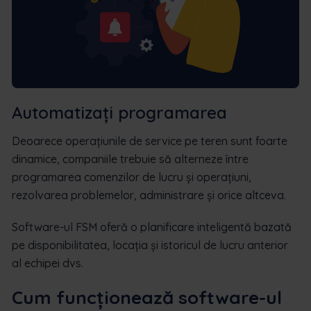
Automatizați programarea
Deoarece operațiunile de service pe teren sunt foarte
dinamice, companiile trebuie să alterneze între
programarea comenzilor de lucru și operațiuni,
rezolvarea problemelor, administrare și orice altceva.
Software-ul FSM oferă o planificare inteligentă bazată
pe disponibilitatea, locația și istoricul de lucru anterior
al echipei dvs.
Cum funcționează software-ul