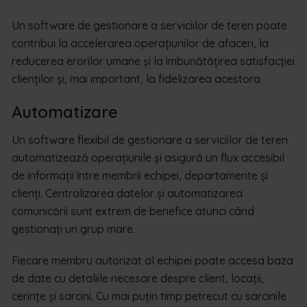
Un software de gestionare a serviciilor de teren poate
contribui la accelerarea operațiunilor de afaceri, la
reducerea erorilor umane și la îmbunătățirea satisfacției
clienților și, mai important, la fidelizarea acestora.
Automatizare
Un software flexibil de gestionare a serviciilor de teren
automatizează operațiunile și asigură un flux accesibil
de informații între membrii echipei, departamente și
clienți. Centralizarea datelor și automatizarea
comunicării sunt extrem de benefice atunci când
gestionați un grup mare.
Fiecare membru autorizat al echipei poate accesa baza
de date cu detaliile necesare despre client, locații,
cerințe și sarcini. Cu mai puțin timp petrecut cu sarcinile