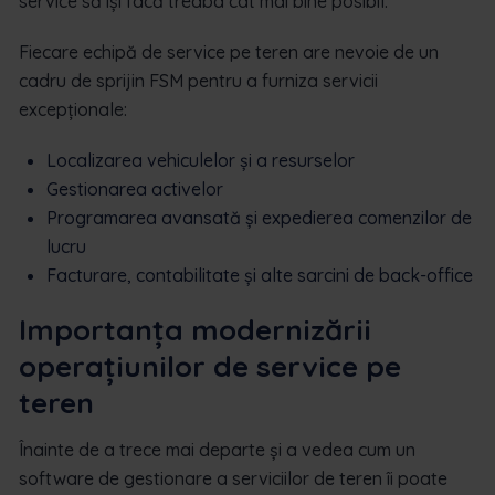
service să își facă treaba cât mai bine posibil.
Fiecare echipă de service pe teren are nevoie de un
cadru de sprijin FSM pentru a furniza servicii
excepționale:
Localizarea vehiculelor și a resurselor
Gestionarea activelor
Programarea avansată și expedierea comenzilor de
lucru
Facturare, contabilitate și alte sarcini de back-office
Importanța modernizării
operațiunilor de service pe
teren
Înainte de a trece mai departe și a vedea cum un
software de gestionare a serviciilor de teren îi poate