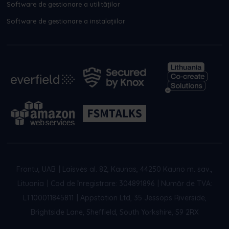
Software de gestionare a utilităților
Software de gestionare a instalațiilor
Frontu, UAB
|
Laisvės al. 82, Kaunas, 44250 Kauno m. sav.,
Lituania
|
Cod de înregistrare: 304891896
|
Număr de TVA:
LT100011845811
|
Appstation Ltd, 35 Jessops Riverside,
Brightside Lane, Sheffield, South Yorkshire, S9 2RX