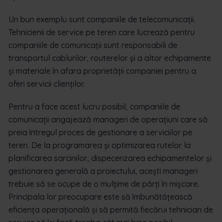
Un bun exemplu sunt companiile de telecomunicații.
Tehnicienii de service pe teren care lucrează pentru
companiile de comunicații sunt responsabili de
transportul cablurilor, routerelor și a altor echipamente
și materiale în afara proprietății companiei pentru a
oferi servicii clienților.
Pentru a face acest lucru posibil, companiile de
comunicații angajează manageri de operațiuni care să
preia întregul proces de gestionare a serviciilor pe
teren. De la programarea și optimizarea rutelor la
planificarea sarcinilor, dispecerizarea echipamentelor și
gestionarea generală a proiectului, acești manageri
trebuie să se ocupe de o mulțime de părți în mișcare.
Principala lor preocupare este să îmbunătățească
eficiența operațională și să permită fiecărui tehnician de