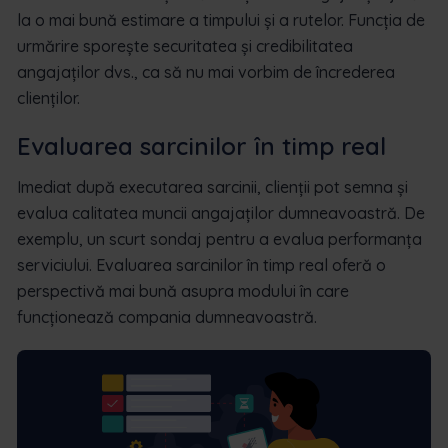
la o mai bună estimare a timpului și a rutelor. Funcția de
urmărire sporește securitatea și credibilitatea
angajaților dvs., ca să nu mai vorbim de încrederea
clienților.
Evaluarea sarcinilor în timp real
Imediat după executarea sarcinii, clienții pot semna și
evalua calitatea muncii angajaților dumneavoastră. De
exemplu, un scurt sondaj pentru a evalua performanța
serviciului. Evaluarea sarcinilor în timp real oferă o
perspectivă mai bună asupra modului în care
funcționează compania dumneavoastră.