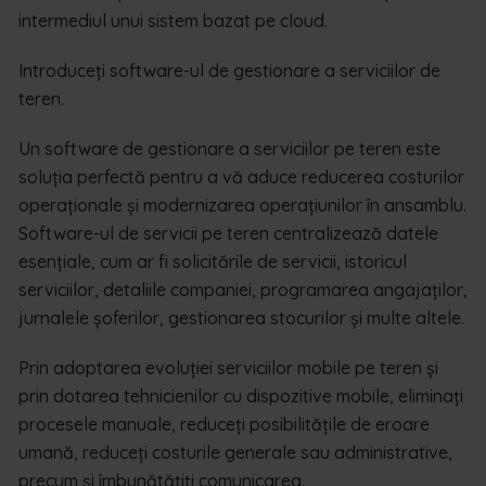
intermediul unui sistem bazat pe cloud.
Introduceți software-ul de gestionare a serviciilor de
teren.
Un software de gestionare a serviciilor pe teren este
soluția perfectă pentru a vă aduce reducerea costurilor
operaționale și modernizarea operațiunilor în ansamblu.
Software-ul de servicii pe teren centralizează datele
esențiale, cum ar fi solicitările de servicii, istoricul
serviciilor, detaliile companiei, programarea angajaților,
jurnalele șoferilor, gestionarea stocurilor și multe altele.
Prin adoptarea evoluției serviciilor mobile pe teren și
prin dotarea tehnicienilor cu dispozitive mobile, eliminați
procesele manuale, reduceți posibilitățile de eroare
umană, reduceți costurile generale sau administrative,
precum și îmbunătățiți comunicarea.