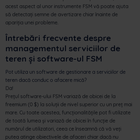
acest aspect al unor instrumente FSM vă poate ajuta
să detectați semne de avertizare chiar înainte de
apariția unei probleme.
Întrebări frecvente despre
managementul serviciilor de
teren și software-ul FSM
Pot utiliza un software de gestionare a serviciilor de
teren dacă conduc o afacere mică?
Da!
Prețul software-ului FSM variază de obicei de la
freemium (0 $) la soluții de nivel superior cu un preț mai
mare.
Cu toate acestea, funcționalitățile pot fi utilizate
de toată lumea și variază de obicei în funcție de
numărul de utilizatori, ceea ce înseamnă că vă veți
putea atinge obiectivele de afaceri chiar dacă nu