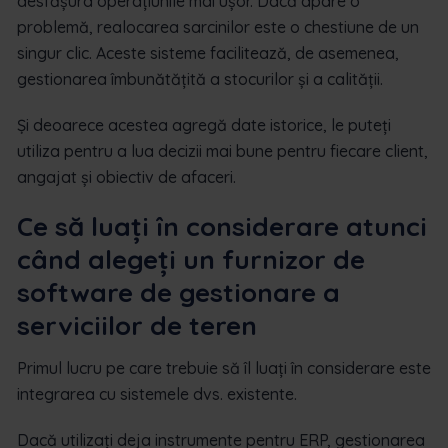
desfășura operațiunile mai ușor. Dacă apare o
problemă, realocarea sarcinilor este o chestiune de un
singur clic. Aceste sisteme facilitează, de asemenea,
gestionarea îmbunătățită a stocurilor și a calității.
Și deoarece acestea agregă date istorice, le puteți
utiliza pentru a lua decizii mai bune pentru fiecare client,
angajat și obiectiv de afaceri.
Ce să luați în considerare atunci
când alegeți un furnizor de
software de gestionare a
serviciilor de teren
Primul lucru pe care trebuie să îl luați în considerare este
integrarea cu sistemele dvs. existente.
Dacă utilizați deja instrumente pentru ERP, gestionarea