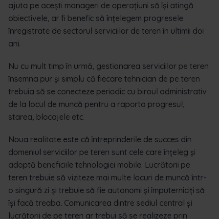
ajuta pe acești manageri de operațiuni să își atingă
obiectivele, ar fi benefic să înțelegem progresele
înregistrate de sectorul serviciilor de teren în ultimii doi
ani.
Nu cu mult timp în urmă, gestionarea serviciilor pe teren
însemna pur și simplu că fiecare tehnician de pe teren
trebuia să se conecteze periodic cu biroul administrativ
de la locul de muncă pentru a raporta progresul,
starea, blocajele etc.
Noua realitate este că întreprinderile de succes din
domeniul serviciilor pe teren sunt cele care înțeleg și
adoptă beneficiile tehnologiei mobile. Lucrătorii pe
teren trebuie să viziteze mai multe locuri de muncă într-
o singură zi și trebuie să fie autonomi și împuterniciți să
își facă treaba. Comunicarea dintre sediul central și
lucrătorii de pe teren ar trebui să se realizeze prin