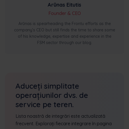
Arūnas Eitutis
Founder & CEO
Arūnas is spearheading the Frontu efforts as the
company’s CEO but still finds the time to share some
of his knowledge, expertise and experience in the
FSM sector through our blog.
Aduceți simplitate
operațiunilor dvs. de
service pe teren.
Lista noastră de integrări este actualizată
frecvent. Explorați fiecare integrare în pagina