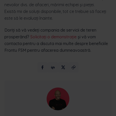
nevoilor dvs. de afaceri, mărimii echipei și pieței.
Există mii de soluții disponibile, tot ce trebuie să faceți
este să le evaluați înainte.
Doriți să vă vedeți compania de servicii de teren
prosperând?
Solicitați o demonstrație
și vă vom
contacta pentru a discuta mai multe despre beneficiile
Frontu FSM pentru afacerea dumneavoastră.