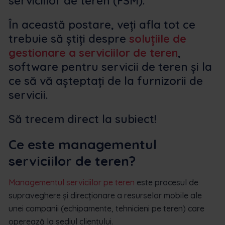
serviciilor de teren (FSM).
În această postare, veți afla tot ce
trebuie să știți despre
soluțiile de
gestionare a serviciilor de teren
,
software pentru servicii de teren și la
ce să vă așteptați de la furnizorii de
servicii.
Să trecem direct la subiect!
Ce este managementul
serviciilor de teren?
Managementul serviciilor pe teren
este procesul de
supraveghere și direcționare a resurselor mobile ale
unei companii (echipamente, tehnicieni pe teren) care
operează la sediul clientului.