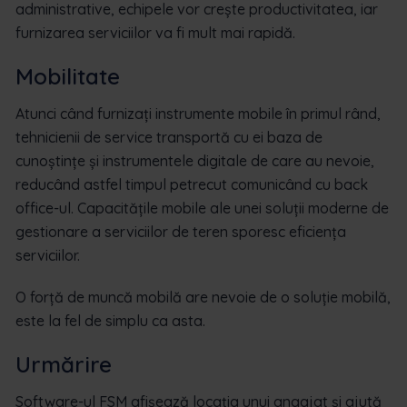
administrative, echipele vor crește productivitatea, iar
furnizarea serviciilor va fi mult mai rapidă.
Mobilitate
Atunci când furnizați instrumente mobile în primul rând,
tehnicienii de service transportă cu ei baza de
cunoștințe și instrumentele digitale de care au nevoie,
reducând astfel timpul petrecut comunicând cu back
office-ul. Capacitățile mobile ale unei soluții moderne de
gestionare a serviciilor de teren sporesc eficiența
serviciilor.
O forță de muncă mobilă are nevoie de o soluție mobilă,
este la fel de simplu ca asta.
Urmărire
Software-ul FSM afișează locația unui angajat și ajută