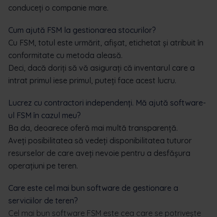
conduceți o companie mare.
Cum ajută FSM la gestionarea stocurilor?
Cu FSM, totul este urmărit, afișat, etichetat și atribuit în
conformitate cu metoda aleasă.
Deci, dacă doriți să vă asigurați că inventarul care a
intrat primul iese primul, puteți face acest lucru.
Lucrez cu contractori independenți. Mă ajută software-
ul FSM în cazul meu?
Ba da, deoarece oferă mai multă transparență.
Aveți posibilitatea să vedeți disponibilitatea tuturor
resurselor de care aveți nevoie pentru a desfășura
operațiuni pe teren.
Care este cel mai bun software de gestionare a
serviciilor de teren?
Cel mai bun software FSM
este cea care se potrivește