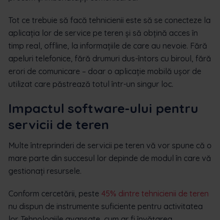
Tot ce trebuie să facă tehnicienii este să se conecteze la
aplicația lor de service pe teren și să obțină acces în
timp real, offline, la informațiile de care au nevoie. Fără
apeluri telefonice, fără drumuri dus-întors cu biroul, fără
erori de comunicare – doar o aplicație mobilă ușor de
utilizat care păstrează totul într-un singur loc.
Impactul software-ului pentru
servicii de teren
Multe întreprinderi de servicii pe teren vă vor spune că o
mare parte din succesul lor depinde de modul în care vă
gestionați resursele.
Conform cercetării, peste
45% dintre tehnicienii de teren
nu dispun de instrumente suficiente pentru activitatea
lor. Tehnologiile avansate, cum ar fi învățarea