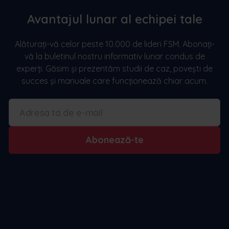
Avantajul lunar al echipei tale
Alăturați-vă celor peste 10.000 de lideri FSM. Abonați-
vă la buletinul nostru informativ lunar condus de
experți. Găsim și prezentăm studii de caz, povești de
succes și manuale care funcționează chiar acum.
Abonează-te