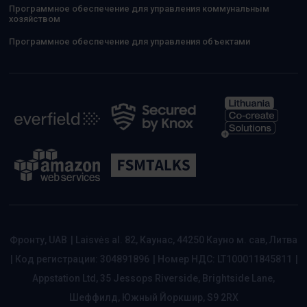
Программное обеспечение для управления коммунальным
хозяйством
Программное обеспечение для управления объектами
Фронту, UAB
|
Laisvės al. 82, Каунас, 44250 Кауно м. сав, Литва
|
Код регистрации: 304891896
|
Номер НДС: LT100011845811
|
Appstation Ltd, 35 Jessops Riverside, Brightside Lane,
Шеффилд, Южный Йоркшир, S9 2RX