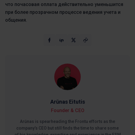
что почасовая оплата действительно уменьшится
при более прозрачном процессе ведения учета и
общения.
Arūnas Eitutis
Founder & CEO
Arūnas is spearheading the Frontu efforts as the
company’s CEO but still finds the time to share some
of his knowledge, expertise and experience in the FSM