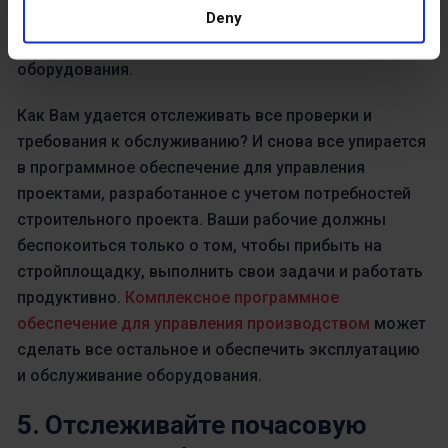
детализации необходим Вам для обеспечения
Deny
оптимальной производительности строительного
оборудования.
Как Вам удается отслеживать все проверки и
требования к обслуживанию? И снова все упирается
в программное обеспечение для управления
проектами, разработанное с учетом потребностей
строительного проекта. Ваши рабочие должны
беспокоиться только о том, чтобы прибыть на
стройплощадку, выполнить свои задачи и работать
продуктивно.
Комплексное программное
обеспечение для управления производством
может
сделать все остальное и обеспечить эксплуатацию
и обслуживание оборудования.
5. Отслеживайте почасовую