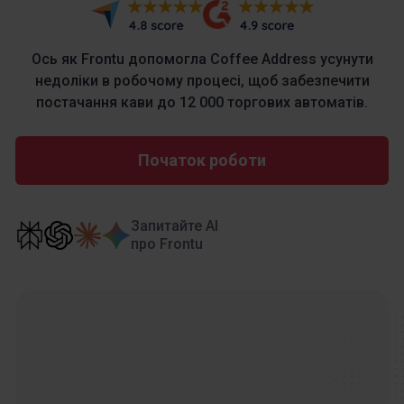
Ось як Frontu допомогла Coffee Address усунути
недоліки в робочому процесі, щоб забезпечити
постачання кави до 12 000 торгових автоматів.
Початок роботи
Запитайте AI
про Frontu