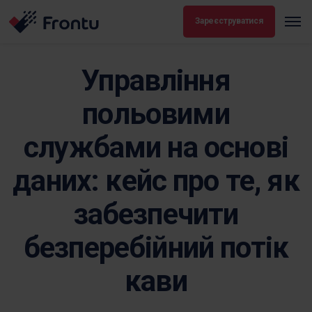
Зареєструватися
Управління
польовими
службами на основі
даних: кейс про те, як
забезпечити
безперебійний потік
кави