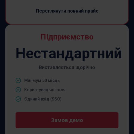
Переглянути повний прайс
Підприємство
Нестандартний
Виставляється щорічно
Мінімум 50 місць
Користувацькі поля
Єдиний вхід (SSO)
Замов демо