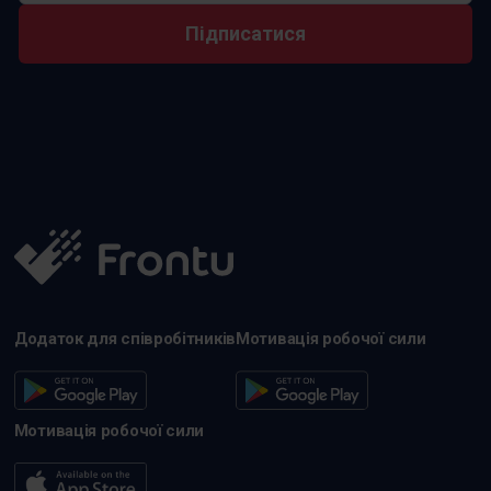
Підписатися
Додаток для співробітників
Мотивація робочої сили
Мотивація робочої сили