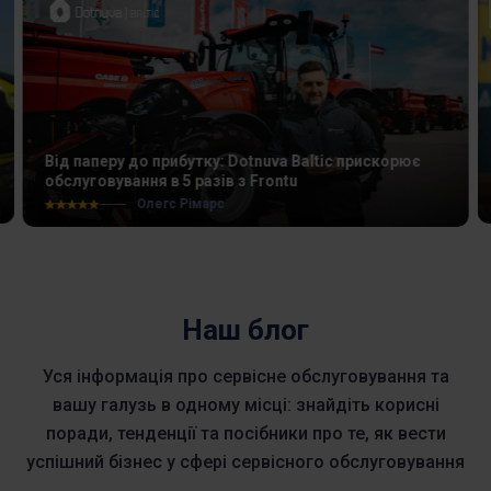
Від паперу до прибутку: Dotnuva Baltic прискорює
обслуговування в 5 разів з Frontu
Олегс Рімарс
Наш блог
Уся інформація про сервісне обслуговування та
вашу галузь в одному місці: знайдіть корисні
поради, тенденції та посібники про те, як вести
успішний бізнес у сфері сервісного обслуговування