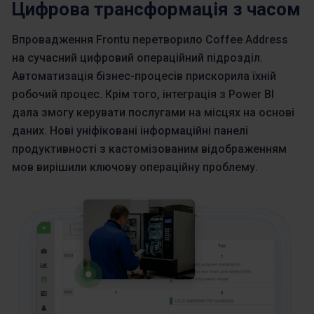
Цифрова трансформація з часом
Впровадження Frontu перетворило Coffee Address
на сучасний цифровий операційний підрозділ.
Автоматизація бізнес-процесів прискорила їхній
робочий процес. Крім того, інтеграція з Power BI
дала змогу керувати послугами на місцях на основі
даних. Нові уніфіковані інформаційні панелі
продуктивності з кастомізованим відображенням
мов вирішили ключову операційну проблему.