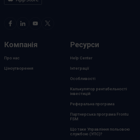
Компанія
Ресурси
Про нас
Help Center
Ціноутворення
Інтеграції
Особливості
Калькулятор рентабельності
інвестицій
Реферальна програма
Партнерська програма Frontu
FSM
Що таке Управління польовою
службою (УПС)?