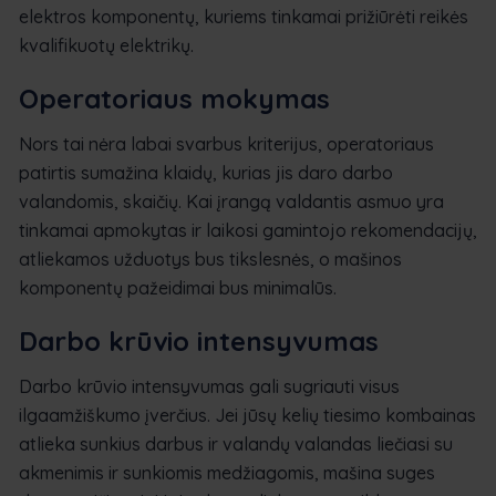
elektros komponentų, kuriems tinkamai prižiūrėti reikės
kvalifikuotų elektrikų.
Operatoriaus mokymas
Nors tai nėra labai svarbus kriterijus, operatoriaus
patirtis sumažina klaidų, kurias jis daro darbo
valandomis, skaičių. Kai įrangą valdantis asmuo yra
tinkamai apmokytas ir laikosi gamintojo rekomendacijų,
atliekamos užduotys bus tikslesnės, o mašinos
komponentų pažeidimai bus minimalūs.
Darbo krūvio intensyvumas
Darbo krūvio intensyvumas gali sugriauti visus
ilgaamžiškumo įverčius. Jei jūsų kelių tiesimo kombainas
atlieka sunkius darbus ir valandų valandas liečiasi su
akmenimis ir sunkiomis medžiagomis, mašina suges