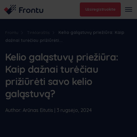
Užsiregistruokite
Frontu
Tinklaraštis
Kelio galąstuvų priežiūra: Kaip
dažnai turėčiau prižiūrėti...
Kelio galąstuvų priežiūra:
Kaip dažnai turėčiau
prižiūrėti savo kelio
galąstuvą?
Author: Arūnas Eitutis | 3 rugsėjo, 2024