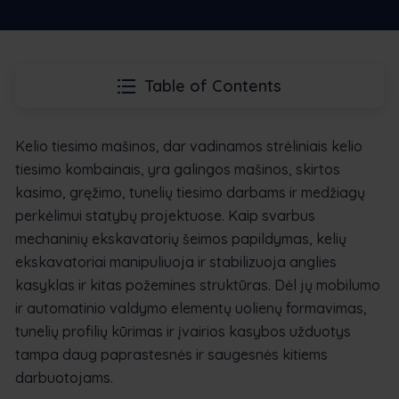
Table of Contents
Kelio tiesimo mašinos, dar vadinamos strėliniais kelio
tiesimo kombainais, yra galingos mašinos, skirtos
kasimo, gręžimo, tunelių tiesimo darbams ir medžiagų
perkėlimui statybų projektuose. Kaip svarbus
mechaninių ekskavatorių šeimos papildymas, kelių
ekskavatoriai manipuliuoja ir stabilizuoja anglies
kasyklas ir kitas požemines struktūras. Dėl jų mobilumo
ir automatinio valdymo elementų uolienų formavimas,
tunelių profilių kūrimas ir įvairios kasybos užduotys
tampa daug paprastesnės ir saugesnės kitiems
darbuotojams.