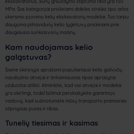
ekskavatorius, kurių gniuždymo stiprumo riba yra 150
MPa. Šiai kategorijai priskiriami didelės strėlės tipo arba
skersinio pjovimo kelių ekskavatorių modeliai. Tuo tarpu
dauguma pilnavidurių kelio lygintuvų priskiriami prie
daugiausia sunkiasvorių mašinų.
Kam naudojamas kelio
galąstuvas?
Šiame skirsnyje aprašomi populiariausi kelio galvučių
naudojimo atvejai ir tinkamiausias tipas aprašytai
užduočiai atlikti. Atminkite, kad visi atvejai ir modeliai
yra skirtingi, todėl būtinai perskaitykite gamintojo
vadovą, kad sužinotumėte mūsų transporto priemonės
stipriąsias puses ir ribas.
Tunelių tiesimas ir kasimas