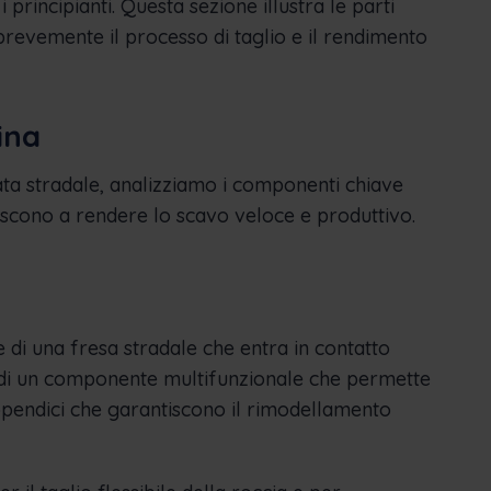
principianti. Questa sezione illustra le parti
 brevemente il processo di taglio e il rendimento
ina
ta stradale, analizziamo i componenti chiave
uiscono a rendere lo scavo veloce e produttivo.
e di una fresa stradale che entra in contatto
ta di un componente multifunzionale che permette
 appendici che garantiscono il rimodellamento