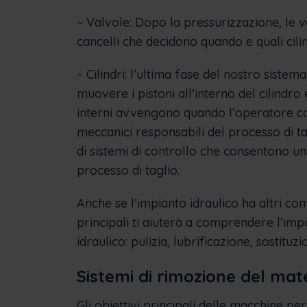
– Valvole: Dopo la pressurizzazione, le v
cancelli che decidono quando e quali cilin
– Cilindri: l’ultima fase del nostro sistema,
muovere i pistoni all’interno del cilindr
interni avvengono quando l’operatore con
meccanici responsabili del processo di tag
di sistemi di controllo che consentono u
processo di taglio.
Anche se l’impianto idraulico ha altri comp
principali ti aiuterà a comprendere l’im
idraulico: pulizia, lubrificazione, sostituz
Sistemi di rimozione del mat
Gli obiettivi principali delle macchine pe