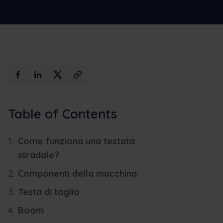
Max AI
Prenota una demo
Table of Contents
Come funziona una testata
stradale?
Componenti della macchina
Testa di taglio
Boom