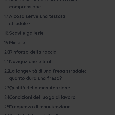
compressione
A cosa serve una testata
stradale?
Scavi e gallerie
Miniere
Rinforzo della roccia
Navigazione e titoli
La longevità di una fresa stradale:
quanto dura una fresa?
Qualità della manutenzione
Condizioni del luogo di lavoro
Frequenza di manutenzione