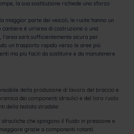
mpe, la sua sostituzione richiede uno sforzo
la maggior parte dei veicoli, le ruote hanno un
uo cantiere è un’area di costruzione o una
, l’area sarà sufficientemente sicura per
endo un trasporto rapido verso le aree più
enti ma più facili da sostituire e da manutenere
onsabile della produzione di lavoro del braccio e
oramica dei componenti idraulici e del loro ruolo
 della testata stradale:
drauliche che spingono il fluido in pressione e
 maggiore grazie a componenti rotanti.