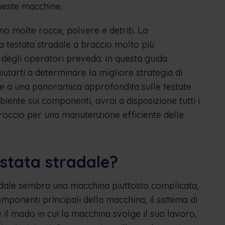
queste macchine.
sono molte rocce, polvere e detriti. La
a testata stradale a braccio molto più
degli operatori preveda. In questa guida
aiutarti a determinare la migliore strategia di
e a una panoramica approfondita sulle testate
mbiente sui componenti, avrai a disposizione tutti i
roccio per una manutenzione efficiente delle
stata stradale?
radale sembra una macchina piuttosto complicata,
onenti principali della macchina, il sistema di
 e il modo in cui la macchina svolge il suo lavoro,