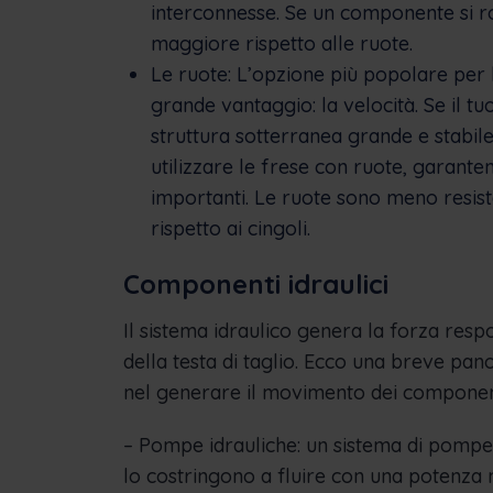
interconnesse. Se un componente si ro
maggiore rispetto alle ruote.
Le ruote: L’opzione più popolare per 
grande vantaggio: la velocità. Se il t
struttura sotterranea grande e stabile
utilizzare le frese con ruote, garant
importanti. Le ruote sono meno resist
rispetto ai cingoli.
Componenti idraulici
Il sistema idraulico genera la forza resp
della testa di taglio. Ecco una breve pan
nel generare il movimento dei componenti
– Pompe idrauliche: un sistema di pompe i
lo costringono a fluire con una potenza