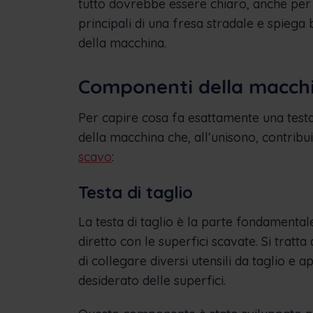
tutto dovrebbe essere chiaro, anche per i 
principali di una fresa stradale e spiega
della macchina.
Componenti della macch
Per capire cosa fa esattamente una testa
della macchina che, all’unisono, contrib
scavo
:
Testa di taglio
La testa di taglio è la parte fondamental
diretto con le superfici scavate. Si trat
di collegare diversi utensili da taglio e
desiderato delle superfici.