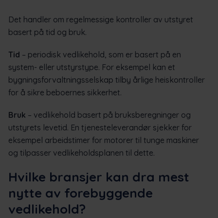
Det handler om regelmessige kontroller av utstyret
basert på tid og bruk.
Tid
– periodisk vedlikehold, som er basert på en
system- eller utstyrstype. For eksempel kan et
bygningsforvaltningsselskap tilby årlige heiskontroller
for å sikre beboernes sikkerhet.
Bruk
– vedlikehold basert på bruksberegninger og
utstyrets levetid. En tjenesteleverandør sjekker for
eksempel arbeidstimer for motorer til tunge maskiner
og tilpasser vedlikeholdsplanen til dette.
Hvilke bransjer kan dra mest
nytte av forebyggende
vedlikehold?