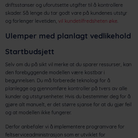
driftsstanser og uforutsette utgifter til å kontrollere
skader. Så lenge du tar godt vare på kundenes utstyr
og forlenger levetiden,
vil kundetilfredsheten øke
.
Ulemper med planlagt vedlikehold
Startbudsjett
Selv om du på sikt vil merke at du sparer ressurser, kan
den forebyggende modellen være kostbar i
begynnelsen. Du må forberede teknologi for å
planlegge og gjennomføre kontroller på tvers av alle
kunder og utstyrsenheter. Hvis du bestemmer deg for å
gjøre alt manuelt, er det større sjanse for at du gjør feil
og at modellen ikke fungerer.
Derfor anbefaler vi å implementere programvare for
feltserviceadministrasjon som er utviklet for