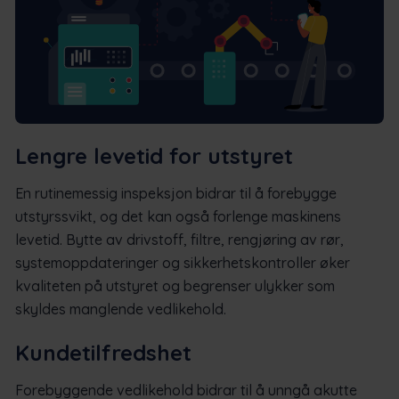
Lengre levetid for utstyret
En rutinemessig inspeksjon bidrar til å forebygge
utstyrssvikt, og det kan også forlenge maskinens
levetid. Bytte av drivstoff, filtre, rengjøring av rør,
systemoppdateringer og sikkerhetskontroller øker
kvaliteten på utstyret og begrenser ulykker som
skyldes manglende vedlikehold.
Kundetilfredshet
Forebyggende vedlikehold bidrar til å unngå akutte