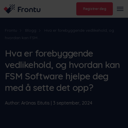
Registrer deg
Frontu
Blogg
Hva er forebyggende vedlikehold, og
hvordan kan FSM...
Hva er forebyggende
vedlikehold, og hvordan kan
FSM Software hjelpe deg
med å sette det opp?
Author: Arūnas Eitutis | 3 september, 2024