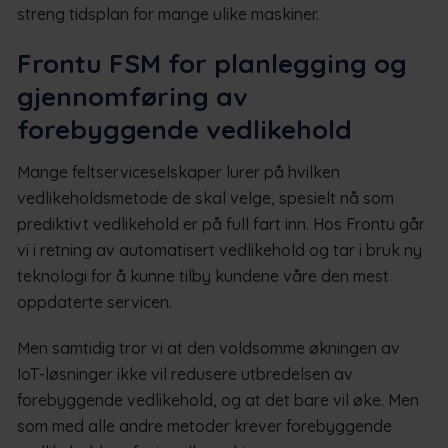
streng tidsplan for mange ulike maskiner.
Frontu FSM for planlegging og
gjennomføring av
forebyggende vedlikehold
Mange feltserviceselskaper lurer på hvilken
vedlikeholdsmetode de skal velge, spesielt nå som
prediktivt vedlikehold er på full fart inn. Hos Frontu går
vi i retning av automatisert vedlikehold og tar i bruk ny
teknologi for å kunne tilby kundene våre den mest
oppdaterte servicen.
Men samtidig tror vi at den voldsomme økningen av
IoT-løsninger ikke vil redusere utbredelsen av
forebyggende vedlikehold, og at det bare vil øke. Men
som med alle andre metoder krever forebyggende