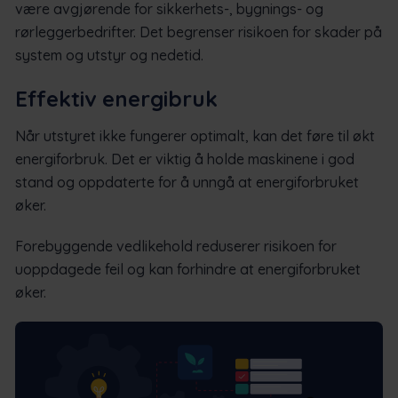
være avgjørende for sikkerhets-, bygnings- og
rørleggerbedrifter. Det begrenser risikoen for skader på
system og utstyr og nedetid.
Effektiv energibruk
Når utstyret ikke fungerer optimalt, kan det føre til økt
energiforbruk. Det er viktig å holde maskinene i god
stand og oppdaterte for å unngå at energiforbruket
øker.
Forebyggende vedlikehold reduserer risikoen for
uoppdagede feil og kan forhindre at energiforbruket
øker.