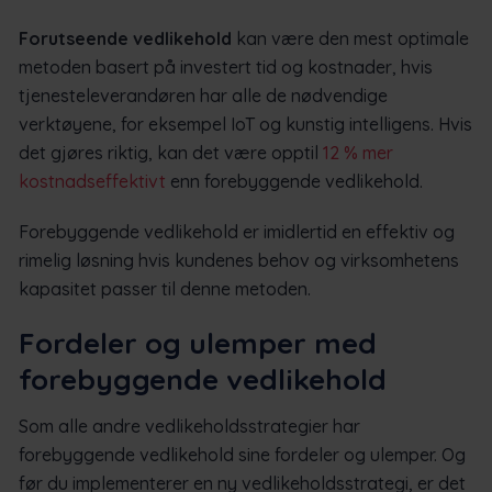
Forutseende vedlikehold
kan være den mest optimale
metoden basert på investert tid og kostnader, hvis
tjenesteleverandøren har alle de nødvendige
verktøyene, for eksempel IoT og kunstig intelligens. Hvis
det gjøres riktig, kan det være opptil
12 % mer
kostnadseffektivt
enn forebyggende vedlikehold.
Forebyggende vedlikehold er imidlertid en effektiv og
rimelig løsning hvis kundenes behov og virksomhetens
kapasitet passer til denne metoden.
Fordeler og ulemper med
forebyggende vedlikehold
Som alle andre vedlikeholdsstrategier har
forebyggende vedlikehold sine fordeler og ulemper. Og
før du implementerer en ny vedlikeholdsstrategi, er det