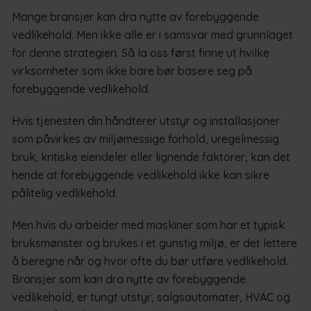
Mange bransjer kan dra nytte av forebyggende
vedlikehold. Men ikke alle er i samsvar med grunnlaget
for denne strategien. Så la oss først finne ut hvilke
virksomheter som ikke bare bør basere seg på
forebyggende vedlikehold.
Hvis tjenesten din håndterer utstyr og installasjoner
som påvirkes av miljømessige forhold, uregelmessig
bruk, kritiske eiendeler eller lignende faktorer, kan det
hende at forebyggende vedlikehold ikke kan sikre
pålitelig vedlikehold.
Men hvis du arbeider med maskiner som har et typisk
bruksmønster og brukes i et gunstig miljø, er det lettere
å beregne når og hvor ofte du bør utføre vedlikehold.
Bransjer som kan dra nytte av forebyggende
vedlikehold, er tungt utstyr, salgsautomater, HVAC og