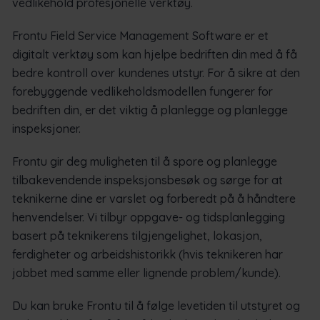
vedlikehold profesjonelle verktøy.
Frontu Field Service Management Software er et
digitalt verktøy som kan hjelpe bedriften din med å få
bedre kontroll over kundenes utstyr. For å sikre at den
forebyggende vedlikeholdsmodellen fungerer for
bedriften din, er det viktig å planlegge og planlegge
inspeksjoner.
Frontu gir deg muligheten til å spore og planlegge
tilbakevendende inspeksjonsbesøk og sørge for at
teknikerne dine er varslet og forberedt på å håndtere
henvendelser. Vi tilbyr oppgave- og tidsplanlegging
basert på teknikerens tilgjengelighet, lokasjon,
ferdigheter og arbeidshistorikk (hvis teknikeren har
jobbet med samme eller lignende problem/kunde).
Du kan bruke Frontu til å følge levetiden til utstyret og