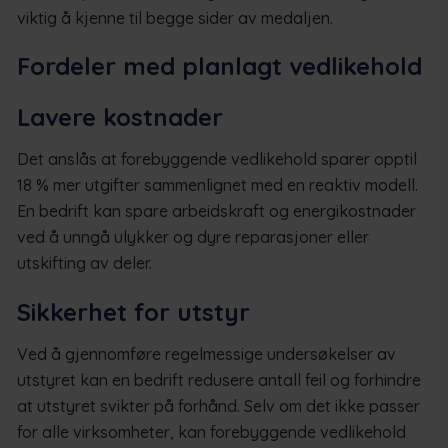
viktig å kjenne til begge sider av medaljen.
Fordeler med planlagt vedlikehold
Lavere kostnader
Det anslås at forebyggende vedlikehold sparer opptil
18 % mer utgifter sammenlignet med en reaktiv modell.
En bedrift kan spare arbeidskraft og energikostnader
ved å unngå ulykker og dyre reparasjoner eller
utskifting av deler.
Sikkerhet for utstyr
Ved å gjennomføre regelmessige undersøkelser av
utstyret kan en bedrift redusere antall feil og forhindre
at utstyret svikter på forhånd. Selv om det ikke passer
for alle virksomheter, kan forebyggende vedlikehold