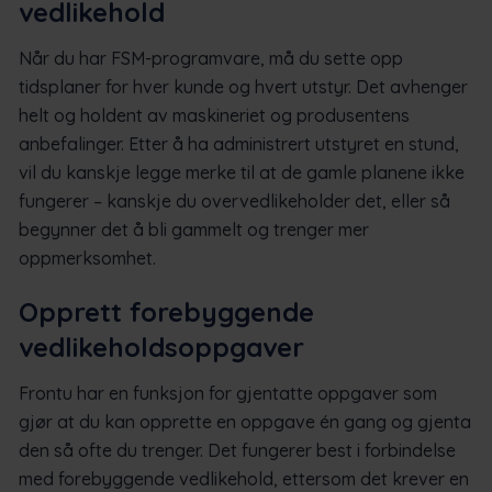
vedlikehold
Når du har FSM-programvare, må du sette opp
tidsplaner for hver kunde og hvert utstyr. Det avhenger
helt og holdent av maskineriet og produsentens
anbefalinger. Etter å ha administrert utstyret en stund,
vil du kanskje legge merke til at de gamle planene ikke
fungerer – kanskje du overvedlikeholder det, eller så
begynner det å bli gammelt og trenger mer
oppmerksomhet.
Opprett forebyggende
vedlikeholdsoppgaver
Frontu har en funksjon for gjentatte oppgaver som
gjør at du kan opprette en oppgave én gang og gjenta
den så ofte du trenger. Det fungerer best i forbindelse
med forebyggende vedlikehold, ettersom det krever en