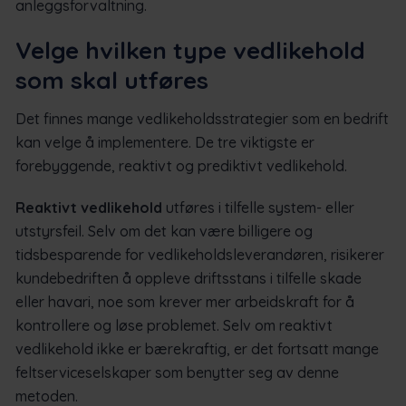
anleggsforvaltning.
Velge hvilken type vedlikehold
som skal utføres
Det finnes mange vedlikeholdsstrategier som en bedrift
kan velge å implementere. De tre viktigste er
forebyggende, reaktivt og prediktivt vedlikehold.
Reaktivt vedlikehold
utføres i tilfelle system- eller
utstyrsfeil. Selv om det kan være billigere og
tidsbesparende for vedlikeholdsleverandøren, risikerer
kundebedriften å oppleve driftsstans i tilfelle skade
eller havari, noe som krever mer arbeidskraft for å
kontrollere og løse problemet. Selv om reaktivt
vedlikehold ikke er bærekraftig, er det fortsatt mange
feltserviceselskaper som benytter seg av denne
metoden.