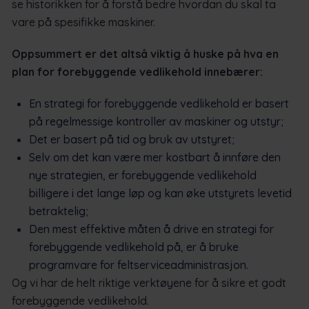
se historikken for å forstå bedre hvordan du skal ta
vare på spesifikke maskiner.
Oppsummert er det altså viktig å huske på hva en
plan for forebyggende vedlikehold innebærer:
En strategi for forebyggende vedlikehold er basert
på regelmessige kontroller av maskiner og utstyr;
Det er basert på tid og bruk av utstyret;
Selv om det kan være mer kostbart å innføre den
nye strategien, er forebyggende vedlikehold
billigere i det lange løp og kan øke utstyrets levetid
betraktelig;
Den mest effektive måten å drive en strategi for
forebyggende vedlikehold på, er å bruke
programvare for feltserviceadministrasjon.
Og vi har de helt riktige verktøyene for å sikre et godt
forebyggende vedlikehold.