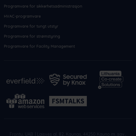
Programvare for sikkerhetsadministrasjon
HVAC-programvare
Programvare for tungt utstyr
Programvare for strømstyring
Programvare for Facility Management
Frontu, UAB
|
Laisvės al. 82, Kaunas, 44250 Kauno m. sav.,