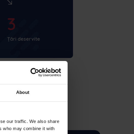
3
Țări deservite
About
se our traffic. We also share
ers who may combine it with