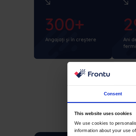
300+
2
Angajați și în creștere
Ani de
fermi
Consent
This website uses cookies
We use cookies to personalis
information about your use of