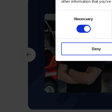
other information that you’ve
Consent
Necessary
Selection
Deny