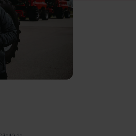
003e40 de