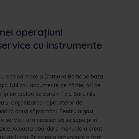
nei operațiuni
ervice cu instrumente
tu, echipa mare a Dotnuva Baltic se baza
gic. Utilizau documente pe hârtie, foi de
 și un tablou de sarcini fizic. Sarcinile
a și organizarea rapoartelor de
până la două săptămâni. Pentru a găsi
re servicii, era necesar să se sape prin
zice. Această abordare manuală a creat
lor de lucru. Principala provocare a fost