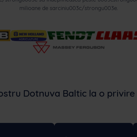
milioane de sarciniu003c/strongu003e.
ostru Dotnuva Baltic la o privir