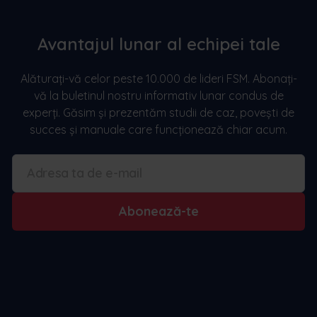
Avantajul lunar al echipei tale
Alăturați-vă celor peste 10.000 de lideri FSM. Abonați-
vă la buletinul nostru informativ lunar condus de
experți. Găsim și prezentăm studii de caz, povești de
succes și manuale care funcționează chiar acum.
Abonează-te