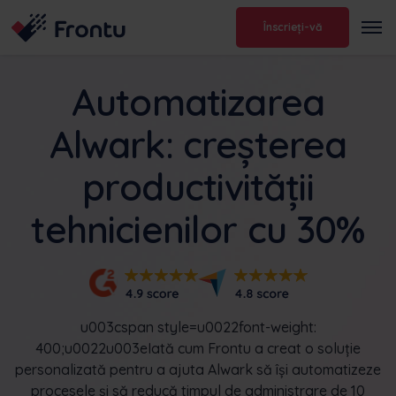
Înscrieți-vă
Automatizarea
Alwark: creșterea
productivității
tehnicienilor cu 30%
u003cspan style=u0022font-weight:
400;u0022u003eIată cum Frontu a creat o soluție
personalizată pentru a ajuta Alwark să își automatizeze
procesele și să reducă timpul de administrare de 10