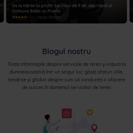
De la hârtie la profit: Serviciul de 5 ori mai rapid al
Dotnuva Baltic cu Frontu
Oļegs Rimars
Blogul nostru
Toate informațiile despre serviciile de teren și industria
dumneavoastră într-un singur loc: găsiți sfaturi utile,
tendințe și ghiduri despre cum să conduceți o afacere
de succes în domeniul serviciilor de teren