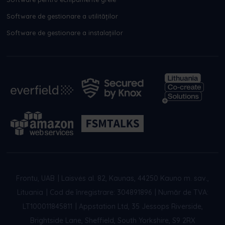
Software de gestionare a utilităților
Software de gestionare a instalațiilor
Frontu, UAB
|
Laisvės al. 82, Kaunas, 44250 Kauno m. sav.,
Lituania
|
Cod de înregistrare: 304891896
|
Număr de TVA:
LT100011845811
|
Appstation Ltd, 35 Jessops Riverside,
Brightside Lane, Sheffield, South Yorkshire, S9 2RX