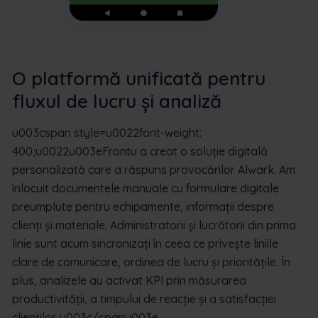
O platformă unificată pentru
fluxul de lucru și analiză
u003cspan style=u0022font-weight:
400;u0022u003eFrontu a creat o soluție digitală
personalizată care a răspuns provocărilor Alwark. Am
înlocuit documentele manuale cu formulare digitale
preumplute pentru echipamente, informații despre
clienți și materiale. Administratorii și lucrătorii din prima
linie sunt acum sincronizați în ceea ce privește liniile
clare de comunicare, ordinea de lucru și prioritățile. În
plus, analizele au activat KPI prin măsurarea
productivității, a timpului de reacție și a satisfacției
clienților. u003c/spanu003e