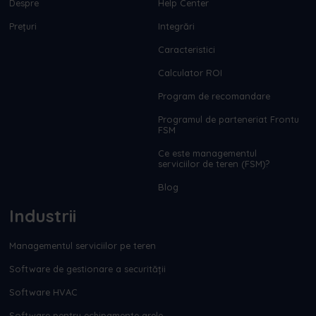
Despre
Help Center
Prețuri
Integrări
Caracteristici
Calculator ROI
Program de recomandare
Programul de parteneriat Frontu
FSM
Ce este managementul
serviciilor de teren (FSM)?
Blog
Industrii
Managementul serviciilor pe teren
Software de gestionare a securității
Software HVAC
Software pentru echipamente grele