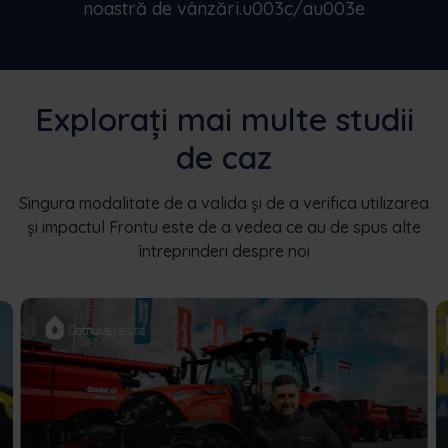
noastră de vânzări.u003c/au003e
Explorați mai multe studii
de caz
Singura modalitate de a valida și de a verifica utilizarea
și impactul Frontu este de a vedea ce au de spus alte
întreprinderi despre noi