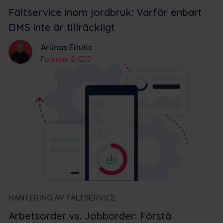
Fältservice inom jordbruk: Varför enbart
DMS inte är tillräckligt
Arūnas Eitutis
Founder & CEO
HANTERING AV FÄLTSERVICE
Arbetsorder vs. Jobborder: Förstå