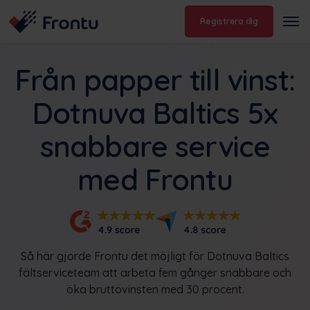
Registrera dig
Från papper till vinst:
Dotnuva Baltics 5x
snabbare service
med Frontu
Så här gjorde Frontu det möjligt för Dotnuva Baltics
fältserviceteam att arbeta fem gånger snabbare och
öka bruttovinsten med 30 procent.