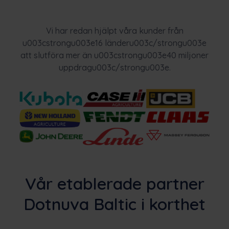
Vi har redan hjälpt våra kunder från
u003cstrongu003e16 länderu003c/strongu003e
att slutföra mer än u003cstrongu003e40 miljoner
uppdragu003c/strongu003e.
Vår etablerade partner
Dotnuva Baltic i korthet