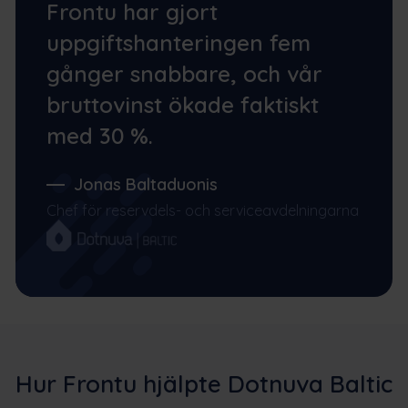
Frontu har gjort
uppgiftshanteringen fem
gånger snabbare, och vår
bruttovinst ökade faktiskt
med 30 %.
Jonas Baltaduonis
Chef för reservdels- och serviceavdelningarna
Hur Frontu hjälpte Dotnuva Baltic