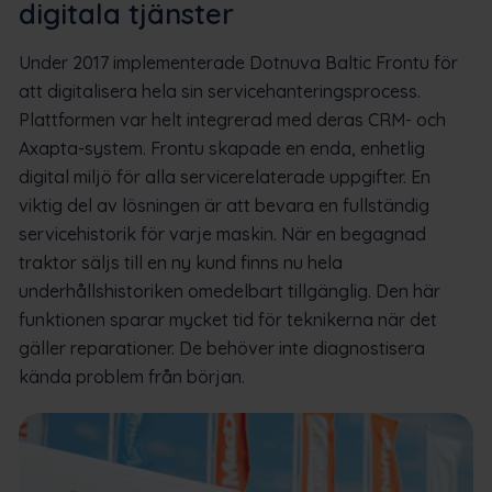
digitala tjänster
Under 2017 implementerade Dotnuva Baltic Frontu för
att digitalisera hela sin servicehanteringsprocess.
Plattformen var helt integrerad med deras CRM- och
Axapta-system. Frontu skapade en enda, enhetlig
digital miljö för alla servicerelaterade uppgifter. En
viktig del av lösningen är att bevara en fullständig
servicehistorik för varje maskin. När en begagnad
traktor säljs till en ny kund finns nu hela
underhållshistoriken omedelbart tillgänglig. Den här
funktionen sparar mycket tid för teknikerna när det
gäller reparationer. De behöver inte diagnostisera
kända problem från början.