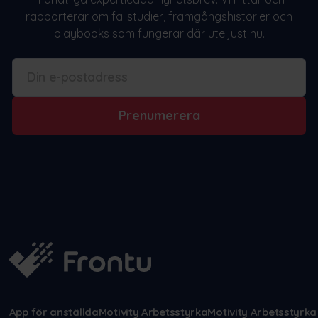
rapporterar om fallstudier, framgångshistorier och
playbooks som fungerar där ute just nu.
Prenumerera
App för anställda
Motivity Arbetsstyrka
Motivity Arbetsstyrka