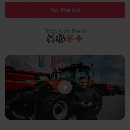
Get Started
Fråga AI
om Frontu