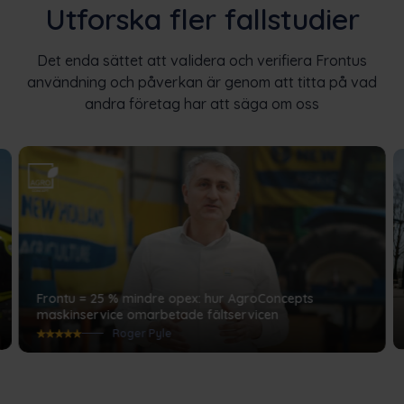
Utforska fler fallstudier
Det enda sättet att validera och verifiera Frontus
användning och påverkan är genom att titta på vad
andra företag har att säga om oss
Frontu = 25 % mindre opex: hur AgroConcepts
maskinservice omarbetade fältservicen
Roger Pyle