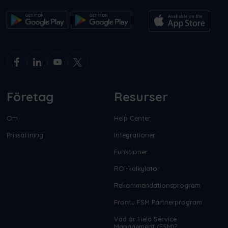
Företag
Resurser
Om
Help Center
Prissättning
Integrationer
Funktioner
ROI-kalkylator
Rekommendationsprogram
Frontu FSM Partnerprogram
Vad är Field Service
Management (FSM)?