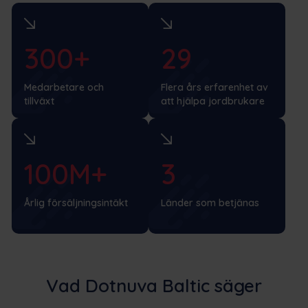
300+
29
Medarbetare och
Flera års erfarenhet av
tillväxt
att hjälpa jordbrukare
100M+
3
Årlig försäljningsintäkt
Länder som betjänas
Vad Dotnuva Baltic säger