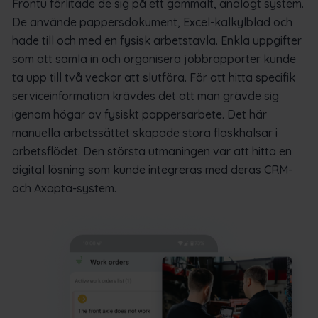
Frontu förlitade de sig på ett gammalt, analogt system.
De använde pappersdokument, Excel-kalkylblad och
hade till och med en fysisk arbetstavla. Enkla uppgifter
som att samla in och organisera jobbrapporter kunde
ta upp till två veckor att slutföra. För att hitta specifik
serviceinformation krävdes det att man grävde sig
igenom högar av fysiskt pappersarbete. Det här
manuella arbetssättet skapade stora flaskhalsar i
arbetsflödet. Den största utmaningen var att hitta en
digital lösning som kunde integreras med deras CRM-
och Axapta-system.