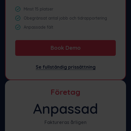
Minst 15 platser
Obegränsat antal jobb och tidrapportering
Anpassade fält
Book Demo
Se fullständig prissättning
Företag
Anpassad
Faktureras årligen