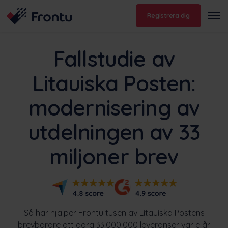
Registrera dig
Fallstudie av
Litauiska Posten:
modernisering av
utdelningen av 33
miljoner brev
Så här hjälper Frontu tusen av Litauiska Postens
brevbärare att göra 33.000.000 leveranser varje år.