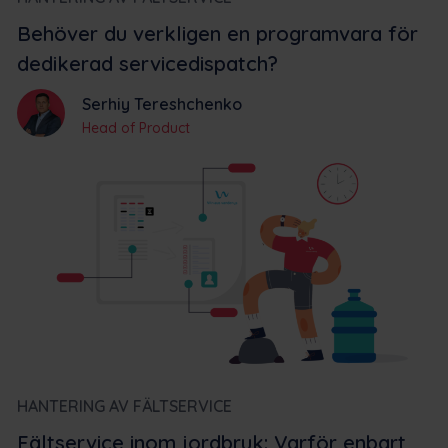
Behöver du verkligen en programvara för
dedikerad servicedispatch?
Serhiy Tereshchenko
Head of Product
HANTERING AV FÄLTSERVICE
Fältservice inom jordbruk: Varför enbart