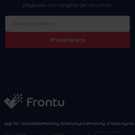
playbooks som fungerar där ute just nu.
Prenumerera
App för anställda
Motivity Arbetsstyrka
Motivity Arbetsstyrka