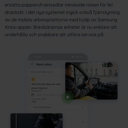
ersätta pappersfraktsedlar minskade risken för fel
drastiskt. I det nya systemet ingick också fjärrstyrning
av de mobila arbetsplattorna med hjälp av Samsung
Knox-appen. Brevbärarnas enheter är nu enklare att
underhålla och snabbare att utföra service på.