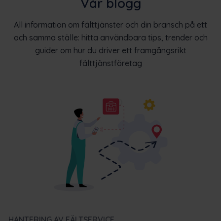
Vår blogg
All information om fälttjänster och din bransch på ett
och samma ställe: hitta användbara tips, trender och
guider om hur du driver ett framgångsrikt
fälttjänstföretag
HANTERING AV FÄLTSERVICE