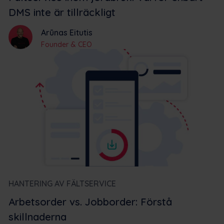
DMS inte är tillräckligt
Arūnas Eitutis
Founder & CEO
HANTERING AV FÄLTSERVICE
Arbetsorder vs. Jobborder: Förstå
skillnaderna