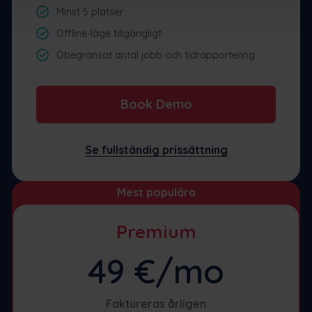
Minst 5 platser
Offline-läge tillgängligt
Obegränsat antal jobb och tidrapportering
Book Demo
Se fullständig prissättning
Mest populära
Premium
49 €/mo
Faktureras årligen