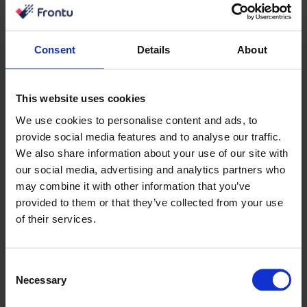
Integrationer öppnar upp för ytterligare möjligheter till
processoptimering och gör att du sömlöst kan
integrera Frontu i ditt arbetsflöde
Consent
Details
About
This website uses cookies
We use cookies to personalise content and ads, to
provide social media features and to analyse our traffic.
We also share information about your use of our site with
our social media, advertising and analytics partners who
may combine it with other information that you’ve
provided to them or that they’ve collected from your use
of their services.
All Integrations
Consent
Necessary
Selection