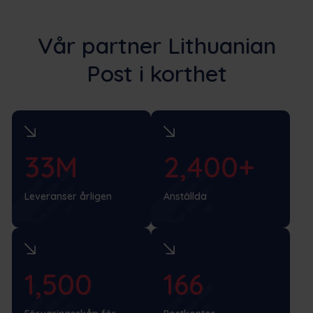
Vår partner Lithuanian
Post i korthet
33M
2,400+
Leveranser årligen
Anställda
1,500
166