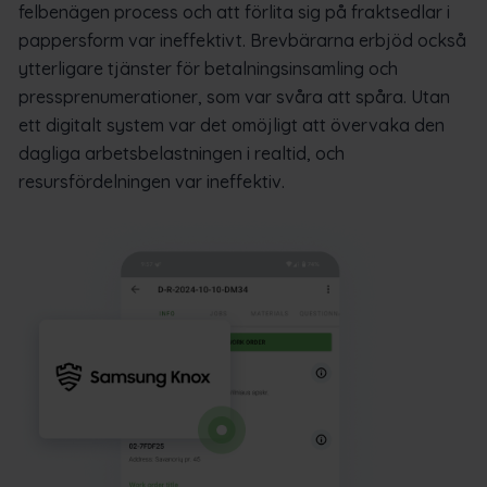
felbenägen process och att förlita sig på fraktsedlar i
pappersform var ineffektivt. Brevbärarna erbjöd också
ytterligare tjänster för betalningsinsamling och
pressprenumerationer, som var svåra att spåra. Utan
ett digitalt system var det omöjligt att övervaka den
dagliga arbetsbelastningen i realtid, och
resursfördelningen var ineffektiv.