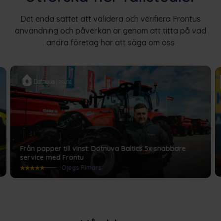
Det enda sättet att validera och verifiera Frontus
användning och påverkan är genom att titta på vad
andra företag har att säga om oss
Från papper till vinst: Dotnuva Baltics 5x snabbare
service med Frontu
Oļegs Rimars