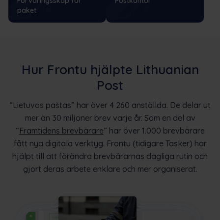
Förvaringsskåp för
Postkontor
paket
Hur Frontu hjälpte Lithuanian
Post
“Lietuvos paštas” har över 4 260 anställda. De delar ut
mer än 30 miljoner brev varje år. Som en del av
“
Framtidens brevbärare
” har över 1.000 brevbärare
fått nya digitala verktyg. Frontu (tidigare Tasker) har
hjälpt till att förändra brevbärarnas dagliga rutin och
gjort deras arbete enklare och mer organiserat.