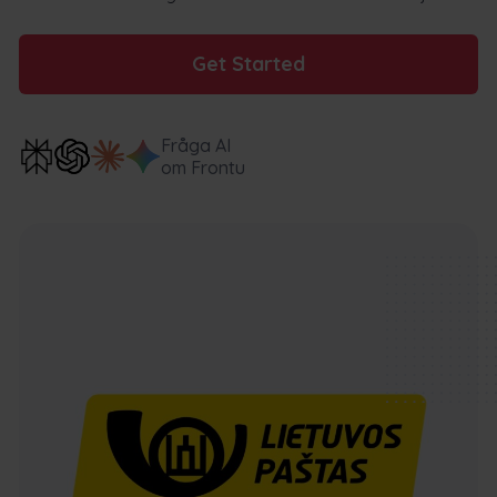
Get Started
Fråga AI
om Frontu