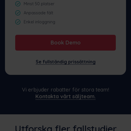
Minst 50 platser
Anpassade fält
Enkel inloggning
Book Demo
Se fullständig prissättning
Vi erbjuder rabatter för stora team!
Kontakta vårt säljteam.
Utforska fler fallstudier