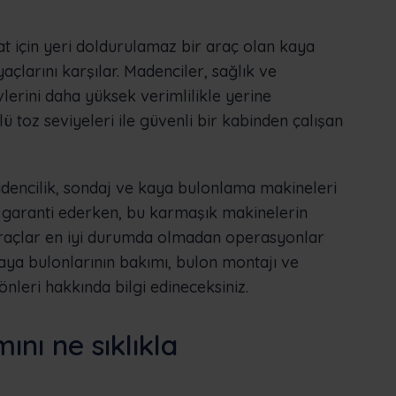
aat için yeri doldurulamaz bir araç olan kaya
yaçlarını karşılar. Madenciler, sağlık ve
erini daha yüksek verimlilikle yerine
lü toz seviyeleri ile güvenli bir kabinden çalışan
madencilik, sondaj ve kaya bulonlama makineleri
nı garanti ederken, bu karmaşık makinelerin
araçlar en iyi durumda olmadan operasyonlar
ya bulonlarının bakımı, bulon montajı ve
önleri hakkında bilgi edineceksiniz.
nı ne sıklıkla