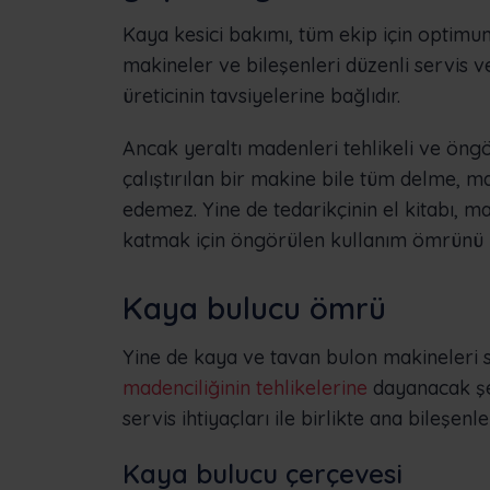
Kaya kesici bakımı, tüm ekip için optimu
makineler ve bileşenleri düzenli servis ve
üreticinin tavsiyelerine bağlıdır.
Ancak yeraltı madenleri tehlikeli ve öngö
çalıştırılan bir makine bile tüm delme, m
edemez. Yine de tedarikçinin el kitabı, m
katmak için öngörülen kullanım ömrünü
Kaya bulucu ömrü
Yine de kaya ve tavan bulon makineleri s
madenciliğinin tehlikelerine
dayanacak şek
servis ihtiyaçları ile birlikte ana bileşenle
Kaya bulucu çerçevesi