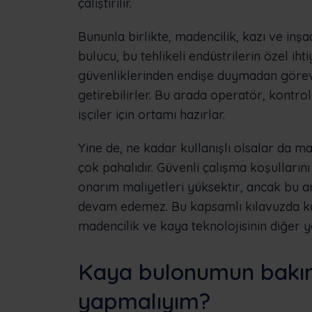
çalıştırılır.
Bununla birlikte, madencilik, kazı ve inş
bulucu, bu tehlikeli endüstrilerin özel ihti
güvenliklerinden endişe duymadan görevl
getirebilirler. Bu arada operatör, kontrol
işçiler için ortamı hazırlar.
Yine de, ne kadar kullanışlı olsalar da 
çok pahalıdır. Güvenli çalışma koşulları
onarım maliyetleri yüksektir, ancak bu 
devam edemez. Bu kapsamlı kılavuzda ka
madencilik ve kaya teknolojisinin diğer y
Kaya bulonumun bakımı
yapmalıyım?