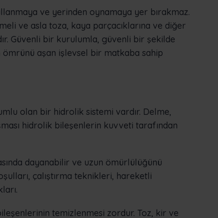
 sallanmaya ve yerinden oynamaya yer bırakmaz.
meli ve asla toza, kaya parçacıklarına ve diğer
r. Güvenli bir kurulumla, güvenli bir şekilde
ım ömrünü aşan işlevsel bir matkaba sahip
mlu olan bir hidrolik sistemi vardır. Delme,
ması hidrolik bileşenlerin kuvveti tarafından
rasında dayanabilir ve uzun ömürlülüğünü
ulları, çalıştırma teknikleri, hareketli
ları.
r bileşenlerinin temizlenmesi zordur. Toz, kir ve