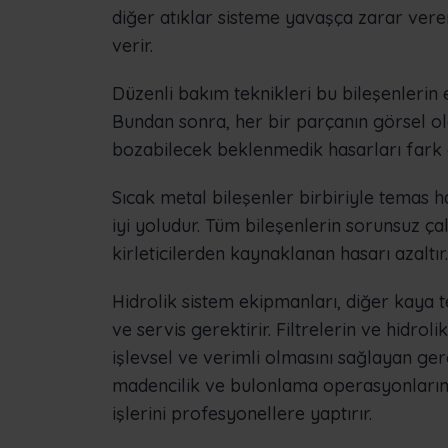
diğer atıklar sisteme yavaşça zarar ver
verir.
Düzenli bakım teknikleri bu bileşenlerin 
Bundan sonra, her bir parçanın görsel ol
bozabilecek beklenmedik hasarları fark 
Sıcak metal bileşenler birbiriyle temas 
iyi yoludur. Tüm bileşenlerin sorunsuz ça
kirleticilerden kaynaklanan hasarı azaltır.
Hidrolik sistem ekipmanları, diğer kaya 
ve servis gerektirir. Filtrelerin ve hidrolik
işlevsel ve verimli olmasını sağlayan ger
madencilik ve bulonlama operasyonlarına
işlerini profesyonellere yaptırır.