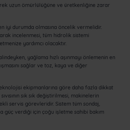
erek uzun ömürlülüğüne ve üretkenliğine zarar
en iyi durumda olmasına öncelik vermelidir.
arak incelenmesi, tüm hidrolik sistemi
etmenize yardımcı olacaktır.
halindeyken, yağlama hızlı aşınmayı önlemenin en
lışmasını sağlar ve toz, kaya ve diğer
teknolojisi ekipmanlarına göre daha fazla dikkat
 sıvısının sık sık değiştirilmesi, makinelerin
ekli servis görevleridir. Sistem tüm sondaj,
 güç verdiği için çoğu işletme sahibi bakım