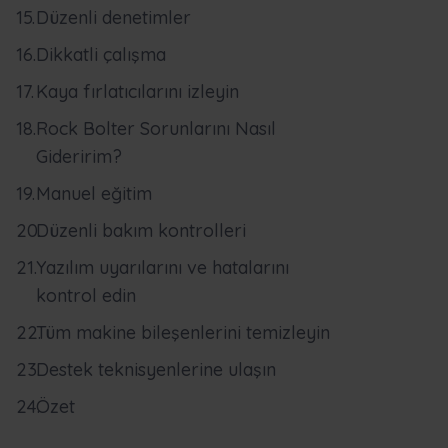
Düzenli denetimler
Dikkatli çalışma
Kaya fırlatıcılarını izleyin
Rock Bolter Sorunlarını Nasıl
Gideririm?
Manuel eğitim
Düzenli bakım kontrolleri
Yazılım uyarılarını ve hatalarını
kontrol edin
Tüm makine bileşenlerini temizleyin
Destek teknisyenlerine ulaşın
Özet