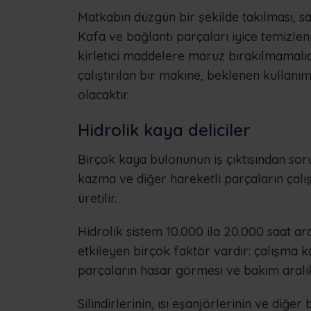
Matkabın düzgün bir şekilde takılması,
Kafa ve bağlantı parçaları iyice temizlen
kirletici maddelere maruz bırakılmamalıdı
çalıştırılan bir makine, beklenen kullan
olacaktır.
Hidrolik kaya deliciler
Birçok kaya bulonunun iş çıktısından soru
kazma ve diğer hareketli parçaların çalış
üretilir.
Hidrolik sistem 10.000 ila 20.000 saat a
etkileyen birçok faktör vardır: çalışma koş
parçaların hasar görmesi ve bakım aralık
Silindirlerinin, ısı eşanjörlerinin ve diğe