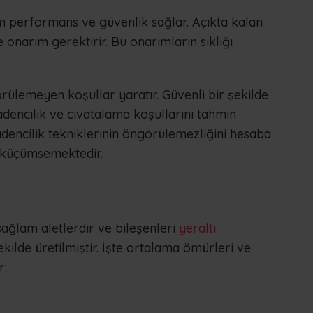
m performans ve güvenlik sağlar. Açıkta kalan
 onarım gerektirir. Bu onarımların sıklığı
rülemeyen koşullar yaratır. Güvenli bir şekilde
adencilik ve cıvatalama koşullarını tahmin
adencilik tekniklerinin öngörülemezliğini hesaba
 küçümsemektedir.
ağlam aletlerdir ve bileşenleri
yeraltı
ilde üretilmiştir. İşte ortalama ömürleri ve
r: