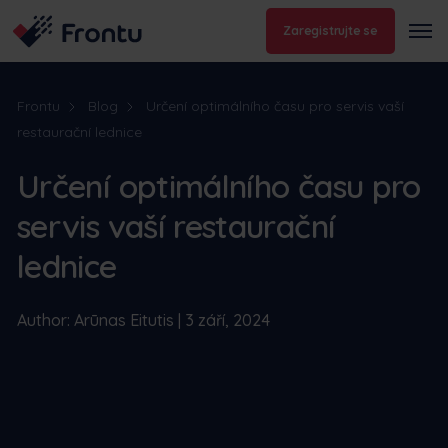
Zaregistrujte se
Frontu
Blog
Určení optimálního času pro servis vaší
restaurační lednice
Určení optimálního času pro
servis vaší restaurační
lednice
Author: Arūnas Eitutis | 3 září, 2024