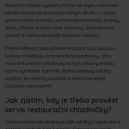
Komerční chladicí systém přichází do styku s mnohem
větším množstvím produktů různých druhů. I v dobře
spravovaném prostoru se hromadí mastnota, drobky,
špína, vlhkost a další volné nečistoty, které prostor
znečistí a mohou poškodit důležitou součást.
Přílišná vlhkost nebo přílišné množství tuku jsou pro
běžnou chladničku problematické podmínky, ale u
masivní komerční chladničky se tyto faktory mohou
rychle vymknout kontrole. Rutinní postupy údržby
zajišťují, že všechny součásti a elektrické spoje
zůstanou neporušené.
Jak zjistím, kdy je třeba provést
servis restaurační chladničky?
Většina restaurací dodržuje plán údržby s opravami a