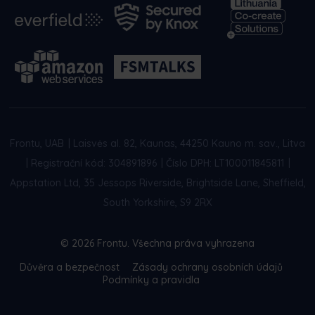
Frontu, UAB
|
Laisvės al. 82, Kaunas, 44250 Kauno m. sav., Litva
|
Registrační kód: 304891896
|
Číslo DPH: LT100011845811
|
Appstation Ltd, 35 Jessops Riverside, Brightside Lane, Sheffield,
South Yorkshire, S9 2RX
© 2026 Frontu. Všechna práva vyhrazena
Důvěra a bezpečnost
Zásady ochrany osobních údajů
Podmínky a pravidla