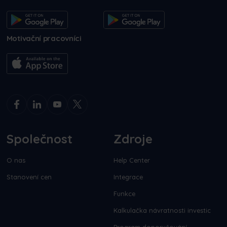
Motivační pracovníci
Společnost
Zdroje
O nas
Help Center
Stanovení cen
Integrace
Funkce
Kalkulačka návratnosti investic
Program doporučování