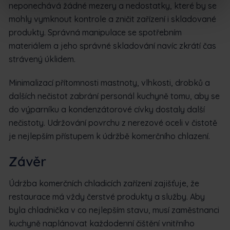
neponechává žádné mezery a nedostatky, které by se
mohly vymknout kontrole a zničit zařízení i skladované
produkty. Správná manipulace se spotřebním
materiálem a jeho správné skladování navíc zkrátí čas
strávený úklidem.
Minimalizací přítomnosti mastnoty, vlhkosti, drobků a
dalších nečistot zabrání personál kuchyně tomu, aby se
do výparníku a kondenzátorové cívky dostaly další
nečistoty. Udržování povrchu z nerezové oceli v čistotě
je nejlepším přístupem k údržbě komerčního chlazení.
Závěr
Údržba komerčních chladicích zařízení zajišťuje, že
restaurace má vždy čerstvé produkty a služby. Aby
byla chladnička v co nejlepším stavu, musí zaměstnanci
kuchyně naplánovat každodenní čištění vnitřního