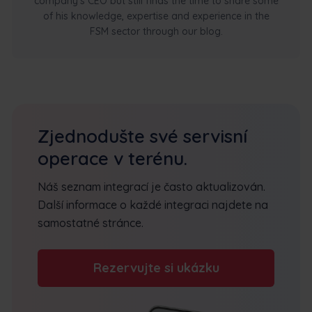
company’s CEO but still finds the time to share some
of his knowledge, expertise and experience in the
FSM sector through our blog.
Zjednodušte své servisní
operace v terénu.
Náš seznam integrací je často aktualizován.
Další informace o každé integraci najdete na
samostatné stránce.
Rezervujte si ukázku