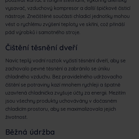
vysavač, vzduchový kompresor a další špičkové čisticí
nástroje. Znečištěné součásti chladicí jednotky mohou
vést o rychlému zvýšení teploty ve skříni, což přináší
pád výrobků i samotného stroje.
Čištění těsnění dveří
Navíc teplý vodní roztok vyčistí těsnění dveří, aby se
zachovalo pevné těsnění a zabránilo se úniku
chladného vzduchu. Bez pravidelného udržovacího
čištění se potraviny kazí mnohem rychleji a špatně
uzavřená chladnička zvyšuje účty za energii. Mezitím
jsou všechny produkty uchovávány v dočasném
chladicím prostoru, aby se maximalizovala jejich
životnost.
Běžná údržba