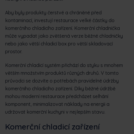
Aby byly produkty čerstvé a chráněné před
kontaminací, investují restaurace velké částky do
komerčního chladicího zařízení. Komerční chladnička
může vypadat jako zvětšená verze běžné chladničky
nebo jako větší chladicí box pro větší skladovací
prostor.
Komerční chladicí systém přichází do styku s mnohem
větším množstvím produktů různých druhů. V tomto
průvodci se dozvíte o potřebách pravidelné údržby
komerčního chladicího zařízení. Díky běžné údržbě
mohou moderní restaurace předcházet selhání
komponent, minimalizovat náklady na energii a
udržovat komerční kuchyni v nejlepším stavu.
Komerční chladicí zařízení