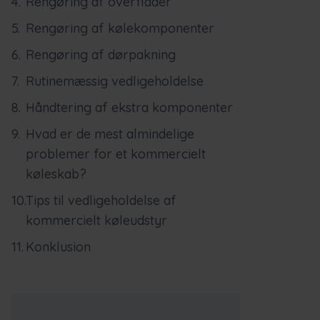
Rengøring af overflader
Rengøring af kølekomponenter
Rengøring af dørpakning
Rutinemæssig vedligeholdelse
Håndtering af ekstra komponenter
Hvad er de mest almindelige
problemer for et kommercielt
køleskab?
Tips til vedligeholdelse af
kommercielt køleudstyr
Konklusion