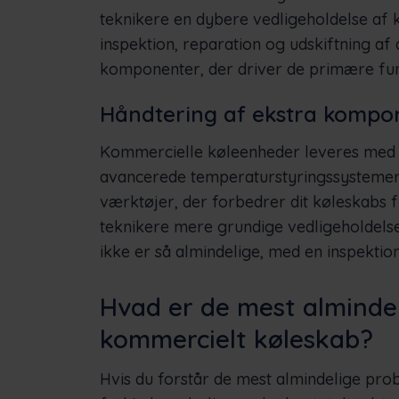
teknikere en dybere vedligeholdelse af
inspektion, reparation og udskiftning af 
komponenter, der driver de primære fun
Håndtering af ekstra kompo
Kommercielle køleenheder leveres med e
avancerede temperaturstyringssystemer,
værktøjer, der forbedrer dit køleskabs f
teknikere mere grundige vedligeholdel
ikke er så almindelige, med en inspekti
Hvad er de mest almindel
kommercielt køleskab?
Hvis du forstår de mest almindelige pr