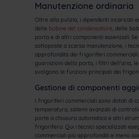
Manutenzione ordinaria
Oltre alla pulizia, i dipendenti incaricat
delle
bobine del condensatore
, delle bo
porta e di altri componenti essenziali. Se
sottoposte a scarsa manutenzione, i tecn
approfondita dei frigoriferi commerciali. S
guarnizioni della porta, i filtri dell’aria,
svolgono le funzioni principali dei frigor
Gestione di componenti aggiu
I frigoriferi commerciali sono dotati di 
temperatura, sistemi avanzati di controll
porte a chiusura automatica e altri strum
frigorifero. Qui i tecnici specializzati e
commerciali più approfonditi e meno com