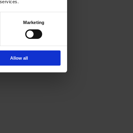
 services.
Marketing
Allow all