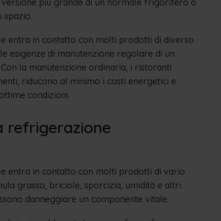
versione più grande di un normale frigorifero o
 spazio.
 entra in contatto con molti prodotti di diverso
o le esigenze di manutenzione regolare di un
Con la manutenzione ordinaria, i ristoranti
ti, riducono al minimo i costi energetici e
ttime condizioni.
 refrigerazione
 entra in contatto con molti prodotti di vario
a grasso, briciole, sporcizia, umidità e altri
 possono danneggiare un componente vitale.