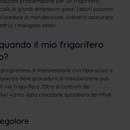
dizioni problematiche per un frigorifero
ale di grandi dimensioni questi fattori possono
procedure di manutenzione ordinaria assicurano
ttrici rimangano intatti.
uando il mio frigorifero
o?
un programma di manutenzione con riparazioni e
frequenza delle procedure di manutenzione può
 nel frigorifero. Oltre ai controlli dei
ari vanno dalla rimozione quotidiana dei rifiuti
regolare