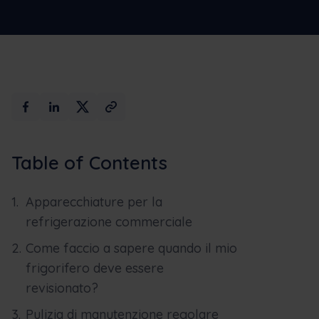
Max AI
Prenota una demo
Table of Contents
Apparecchiature per la
refrigerazione commerciale
Come faccio a sapere quando il mio
frigorifero deve essere
revisionato?
Pulizia di manutenzione regolare