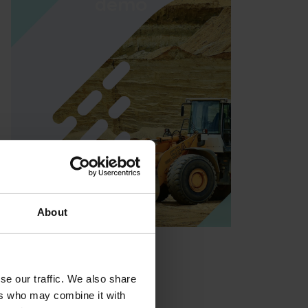
demo
About
se our traffic. We also share
ers who may combine it with