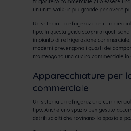
frigorifero commerciale può essere una 
un’unità walk-in più grande per avere più
Un sistema di refrigerazione commerciale
tipo. In questa guida scoprirai quali son
impianto di refrigerazione commerciale. 
moderni prevengono i guasti dei componen
mantengono una cucina commerciale in o
Apparecchiature per la
commerciale
Un sistema di refrigerazione commerciale
tipo. Anche uno spazio ben gestito accumul
detriti sciolti che rovinano lo spazio e