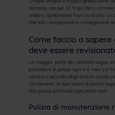
Troppa umidità o troppo grasso sono con
normale, ma per un frigorifero commerci
andare rapidamente fuori controllo. Le 
che tutti i componenti e i collegamenti ele
Come faccio a sapere q
deve essere revisionat
La maggior parte dei ristoranti segue 
procedure di pulizia ogni 3-6 mesi. La 
variare a seconda degli articoli conservati
componenti, le operazioni di pulizia regol
alla pulizia profonda ogni pochi mesi.
Pulizia di manutenzione 