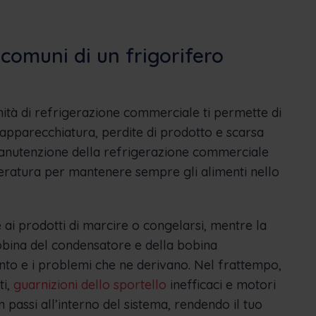
 comuni di un frigorifero
ità di refrigerazione commerciale ti permette di
ll’apparecchiatura, perdite di prodotto e scarsa
manutenzione della refrigerazione commerciale
peratura per mantenere sempre gli alimenti nello
ai prodotti di marcire o congelarsi, mentre la
bobina del condensatore e della bobina
nto e i problemi che ne derivano. Nel frattempo,
ti,
guarnizioni dello sportello
inefficaci e motori
n passi all’interno del sistema, rendendo il tuo