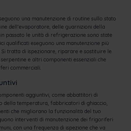
i eseguono una manutenzione di routine sullo stato
bine dell’evaporatore, delle guarnizioni della
 in passato le unità di refrigerazione sono state
ici qualificati eseguono una manutenzione più
i tratta di ispezionare, riparare e sostituire le
 le serpentine e altri componenti essenziali che
iferi commerciali.
ntivi
componenti aggiuntivi, come abbattitori di
o della temperatura, fabbricatori di ghiaccio,
enti che migliorano la funzionalità del tuo
seguono interventi di manutenzione dei frigoriferi
uni, con una frequenza di ispezione che va