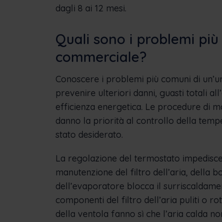
dagli 8 ai 12 mesi.
Quali sono i problemi più
commerciale?
Conoscere i problemi più comuni di un’un
prevenire ulteriori danni, guasti totali a
efficienza energetica. Le procedure di 
danno la priorità al controllo della tem
stato desiderato.
La regolazione del termostato impedisce 
manutenzione del filtro dell’aria, della 
dell’evaporatore blocca il surriscaldame
componenti del filtro dell’aria puliti o rot
della ventola fanno sì che l’aria calda no