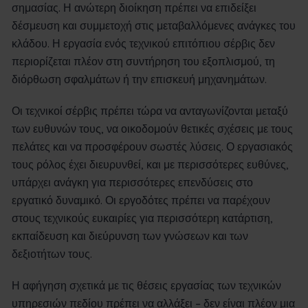
σημασίας. Η ανώτερη διοίκηση πρέπει να επιδείξει
δέσμευση και συμμετοχή στις μεταβαλλόμενες ανάγκες του
κλάδου. Η εργασία ενός τεχνικού επιτόπιου σέρβις δεν
περιορίζεται πλέον στη συντήρηση του εξοπλισμού, τη
διόρθωση σφαλμάτων ή την επισκευή μηχανημάτων.
Οι τεχνικοί σέρβις πρέπει τώρα να ανταγωνίζονται μεταξύ
των ευθυνών τους, να οικοδομούν θετικές σχέσεις με τους
πελάτες και να προσφέρουν σωστές λύσεις. Ο εργασιακός
τους ρόλος έχει διευρυνθεί, και με περισσότερες ευθύνες,
υπάρχει ανάγκη για περισσότερες επενδύσεις στο
εργατικό δυναμικό. Οι εργοδότες πρέπει να παρέχουν
στους τεχνικούς ευκαιρίες για περισσότερη κατάρτιση,
εκπαίδευση και διεύρυνση των γνώσεων και των
δεξιοτήτων τους.
Η αφήγηση σχετικά με τις θέσεις εργασίας των τεχνικών
υπηρεσιών πεδίου πρέπει να αλλάξει – δεν είναι πλέον μια