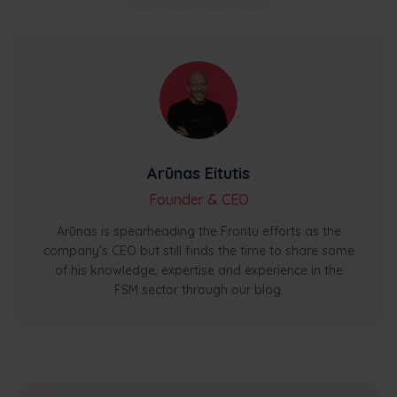
Arūnas Eitutis
Founder & CEO
Arūnas is spearheading the Frontu efforts as the
company’s CEO but still finds the time to share some
of his knowledge, expertise and experience in the
FSM sector through our blog.