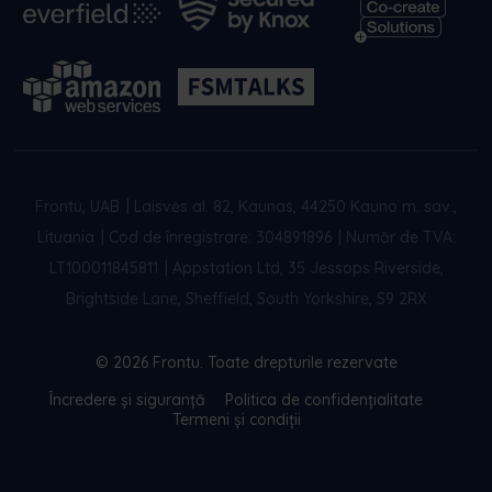
Frontu, UAB
|
Laisvės al. 82, Kaunas, 44250 Kauno m. sav.,
Lituania
|
Cod de înregistrare: 304891896
|
Număr de TVA:
LT100011845811
|
Appstation Ltd, 35 Jessops Riverside,
Brightside Lane, Sheffield, South Yorkshire, S9 2RX
© 2026 Frontu. Toate drepturile rezervate
Încredere și siguranță
Politica de confidențialitate
Termeni și condiții