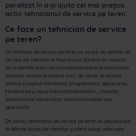
paralizat în a-și ajuta cel mai prețios
activ: tehnicianul de service pe teren.
Ce face un tehnician de service
pe teren?
Un tehnician de service pe teren se ocupă de cererile de
service ale clienților la fața locului. Sarcina lor variază
de la identificarea naturii problemei până la rezolvarea
acesteia. Aceste probleme sunt, de obicei, probleme
tehnice și implică instalarea, programarea, depanarea,
întreținerea și repararea echipamentelor, utilajelor,
dispozitivelor electronice, telecomunicațiilor sau
aparatelor.
De obicei, tehnicianul de service pe teren se deplasează
la diferite locații ale clienților și oferă soluții adecvate