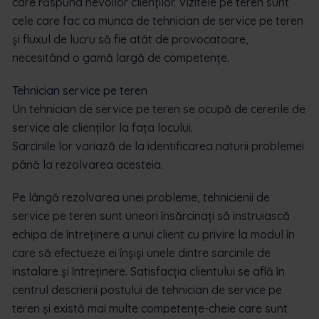
care răspund nevoilor clienților. Vizitele pe teren sunt
cele care fac ca munca de tehnician de service pe teren
și fluxul de lucru să fie atât de provocatoare,
necesitând o gamă largă de competențe.
Tehnician service pe teren
Un tehnician de service pe teren se ocupă de cererile de
service ale clienților la fața locului.
Sarcinile lor variază de la identificarea naturii problemei
până la rezolvarea acesteia.
Pe lângă rezolvarea unei probleme, tehnicienii de
service pe teren sunt uneori însărcinați să instruiască
echipa de întreținere a unui client cu privire la modul în
care să efectueze ei înșiși unele dintre sarcinile de
instalare și întreținere. Satisfacția clientului se află în
centrul descrierii postului de tehnician de service pe
teren și există mai multe competențe-cheie care sunt