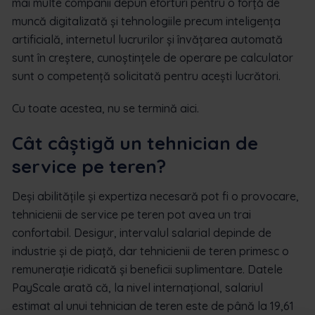
mai multe companii depun eforturi pentru o forță de
muncă digitalizată și tehnologiile precum inteligența
artificială, internetul lucrurilor și învățarea automată
sunt în creștere, cunoștințele de operare pe calculator
sunt o competență solicitată pentru acești lucrători.
Cu toate acestea, nu se termină aici.
Cât câștigă un tehnician de
service pe teren?
Deși abilitățile și expertiza necesară pot fi o provocare,
tehnicienii de service pe teren pot avea un trai
confortabil. Desigur, intervalul salarial depinde de
industrie și de piață, dar tehnicienii de teren primesc o
remunerație ridicată și beneficii suplimentare. Datele
PayScale arată că, la nivel internațional, salariul
estimat al unui tehnician de teren este de până la 19,61