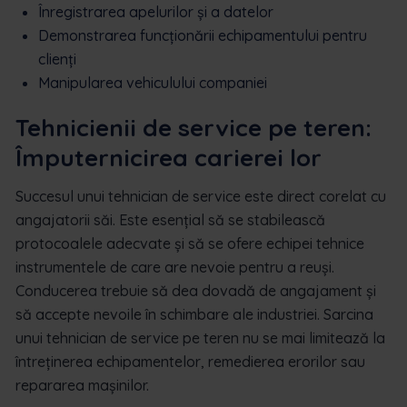
Înregistrarea apelurilor și a datelor
Demonstrarea funcționării echipamentului pentru
clienți
Manipularea vehiculului companiei
Tehnicienii de service pe teren:
Împuternicirea carierei lor
Succesul unui tehnician de service este direct corelat cu
angajatorii săi. Este esențial să se stabilească
protocoalele adecvate și să se ofere echipei tehnice
instrumentele de care are nevoie pentru a reuși.
Conducerea trebuie să dea dovadă de angajament și
să accepte nevoile în schimbare ale industriei. Sarcina
unui tehnician de service pe teren nu se mai limitează la
întreținerea echipamentelor, remedierea erorilor sau
repararea mașinilor.