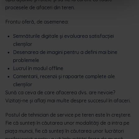
procesele de afaceri din teren.
Frontu oferă, de asemenea:
Semnăturile digitale și evaluarea satisfacției
clienților
Desenarea de imagini pentru a defini mai bine
problemele
Lucrul în modul offline
Comentarii, recenzii și rapoarte complete ale
clienților
Sună ca ceva de care afacerea dvs. are nevoie?
Vizitați-ne și aflați mai multe despre succesul în afaceri.
Postul de tehnician de service pe teren este în creștere.
Fie că sunteți în căutarea unor modalități de a intra pe
piața muncii, fie că sunteți în căutarea unor lucrători
profesioniști pentru a vă îmbunătăți forța de muncă,