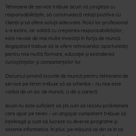
Tehnicienii de service trebuie acum să jongleze cu
responsabilitățile, să construiască relații pozitive cu
clienții și să ofere soluții adecvate. Rolul lor profesional
s-a extins, iar odată cu creșterea responsabilităților,
este nevoie de mai multe investiții în forța de muncă.
Angajatorii trebuie să le ofere tehnicienilor oportunități
pentru mai multă formare, educație și extinderea
cunoștințelor și competențelor lor.
Discursul privind locurile de muncă pentru tehnicienii de
service pe teren trebuie să se schimbe – nu mai este
vorba de un loc de muncă, ci de o carieră.
Acum nu este suficient să știi cum să rezolvi problemele
care apar pe teren – un angajat competent trebuie să
înțeleagă și cum să lucreze cu diverse programe și
sisteme informatice. În plus, pe măsură ce din ce în ce