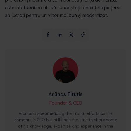
este întotdeauna util să cunoașteți tendințele pieței și
să lucrați pentru un viitor mai bun și modernizat.
Arūnas Eitutis
Founder & CEO
Arūnas is spearheading the Frontu efforts as the
company’s CEO but still finds the time to share some
of his knowledge, expertise and experience in the