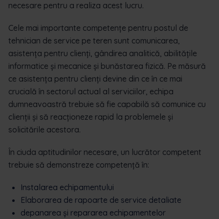
necesare pentru a realiza acest lucru.
Cele mai importante competențe pentru postul de
tehnician de service pe teren sunt comunicarea,
asistența pentru clienți, gândirea analitică, abilitățile
informatice și mecanice și bunăstarea fizică. Pe măsură
ce asistența pentru clienți devine din ce în ce mai
crucială în sectorul actual al serviciilor, echipa
dumneavoastră trebuie să fie capabilă să comunice cu
clienții și să reacționeze rapid la problemele și
solicitările acestora.
În ciuda aptitudinilor necesare, un lucrător competent
trebuie să demonstreze competență în:
Instalarea echipamentului
Elaborarea de rapoarte de service detaliate
depanarea și repararea echipamentelor