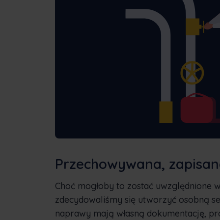
Przechowywana, zapisa
Choć mogłoby to zostać uwzględnione w 
zdecydowaliśmy się utworzyć osobną sek
naprawy mają własną dokumentację, proc