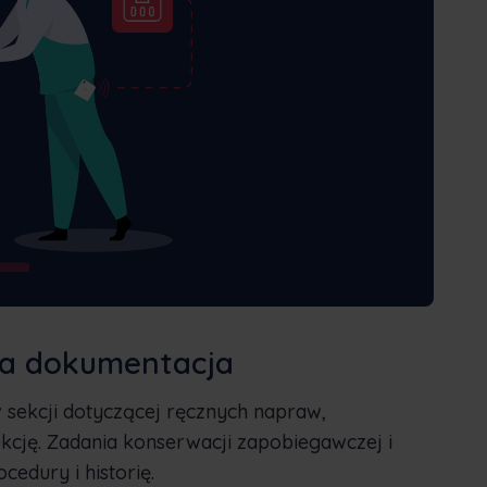
na dokumentacja
sekcji dotyczącej ręcznych napraw,
cję. Zadania konserwacji zapobiegawczej i
edury i historię.