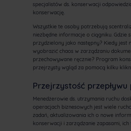
specjalistów ds. konserwacji odpowiedzi
konserwację.
Wszystkie te osoby potrzebują scentrali
niezbędne informacje o ciągniku. Gdzie s
przydzielony jako następny? Kiedy jest
wyobrazić chaos w zarządzaniu dokumen
przechowywane ręcznie? Program konse
przejrzysty wgląd za pomocą kilku klikn
Przejrzystość przepływu
Menedżerowie ds. utrzymania ruchu dosk
operacjach biznesowych jest wiele ruch
zadań, aktualizowania ich o nowe infor
konserwacji i zarządzanie zapasami, ich t