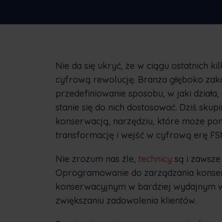
Nie da się ukryć, że w ciągu ostatnich kil
cyfrową rewolucję. Branża głęboko zako
przedefiniowanie sposobu, w jaki działa,
stanie się do nich dostosować. Dziś sk
konserwacją, narzędziu, które może pom
transformację i wejść w cyfrową erę FS
Nie zrozum nas źle,
technicy
są i zawsze
Oprogramowanie do zarządzania kons
konserwacyjnym w bardziej wydajnym w
zwiększaniu zadowolenia klientów.