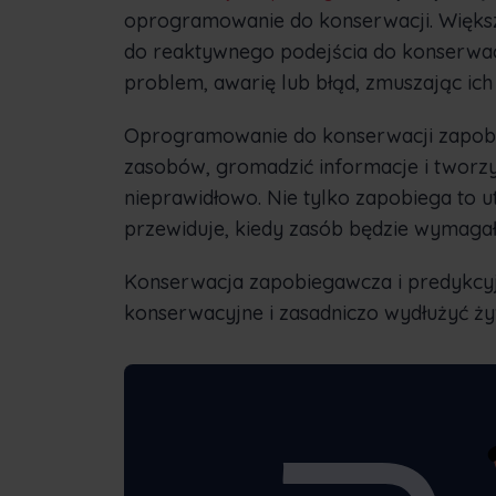
oprogramowanie do konserwacji. Większ
do reaktywnego podejścia do konserwacj
problem, awarię lub błąd, zmuszając ich
Oprogramowanie do konserwacji zapobi
zasobów, gromadzić informacje i tworzy
nieprawidłowo. Nie tylko zapobiega to u
przewiduje, kiedy zasób będzie wymagał
Konserwacja zapobiegawcza i predykcy
konserwacyjne i zasadniczo wydłużyć ż