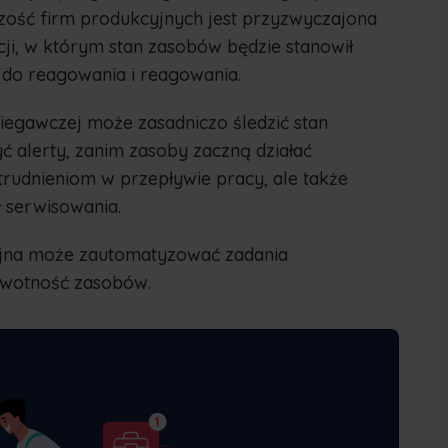
ość firm produkcyjnych jest przyzwyczajona
i, w którym stan zasobów będzie stanowił
 do reagowania i reagowania.
egawczej może zasadniczo śledzić stan
ć alerty, zanim zasoby zaczną działać
trudnieniom w przepływie pracy, ale także
 serwisowania.
jna może zautomatyzować zadania
ywotność zasobów.