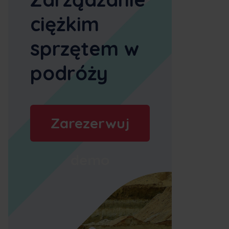
ciężkim
sprzętem w
podróży
Zarezerwuj
demo