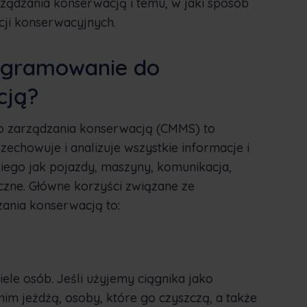
ządzania konserwacją i temu, w jaki sposób
ji konserwacyjnych.
ogramowanie do
cją?
zarządzania konserwacją (CMMS) to
echowuje i analizuje wszystkie informacje i
kiego jak pojazdy, maszyny, komunikacja,
yczne. Główne korzyści związane ze
nia konserwacją to:
le osób. Jeśli użyjemy ciągnika jako
im jeżdżą, osoby, które go czyszczą, a także