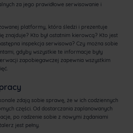
alnych za jego prawidłowe serwisowanie i
zowanej platformy, która śledzi i prezentuje
ię znajduje? Kto był ostatnim kierowcą? Kto jest
 następna inspekcja serwisowa? Czy można sobie
tami, gdyby wszystkie te informacje były
rwacji zapobiegawczej zapewnia wszystkim
ięć.
 pracy
onale zdają sobie sprawę, że w ich codziennych
omych części. Od dostarczania zaplanowanych
macje, po radzenie sobie z nowymi żądaniami
alerz jest pełny.