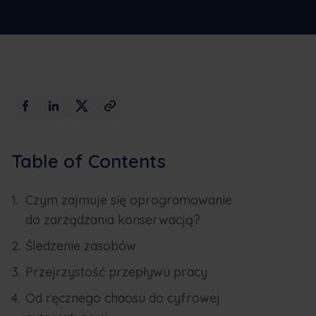
Max AI
Zarezerwuj demo
Table of Contents
Czym zajmuje się oprogramowanie
do zarządzania konserwacją?
Śledzenie zasobów
Przejrzystość przepływu pracy
Od ręcznego chaosu do cyfrowej