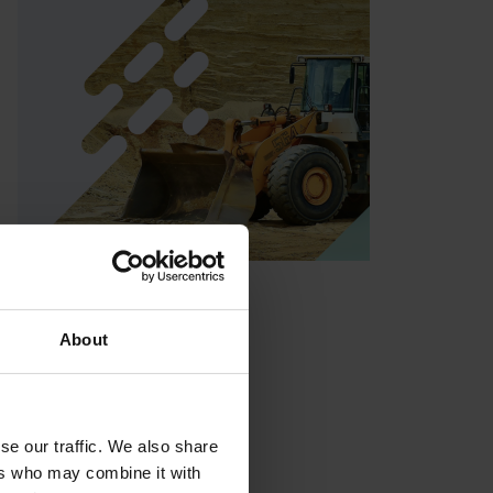
About
se our traffic. We also share
ers who may combine it with