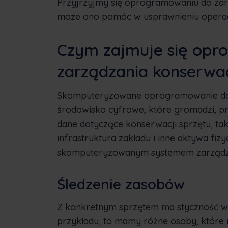
Przyjrzyjmy się oprogramowaniu do zar
może ono pomóc w usprawnieniu operac
Czym zajmuje się opr
zarządzania konserwa
Skomputeryzowane oprogramowanie do 
środowisko cyfrowe, które gromadzi, prz
dane dotyczące konserwacji sprzętu, ta
infrastruktura zakładu i inne aktywa fiz
skomputeryzowanym systemem zarządza
Śledzenie zasobów
Z konkretnym sprzętem ma styczność wie
przykładu, to mamy różne osoby, które n