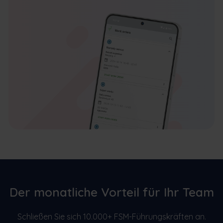
Der monatliche Vorteil für Ihr Team
Schließen Sie sich 10.000+ FSM-Führungskräften an.