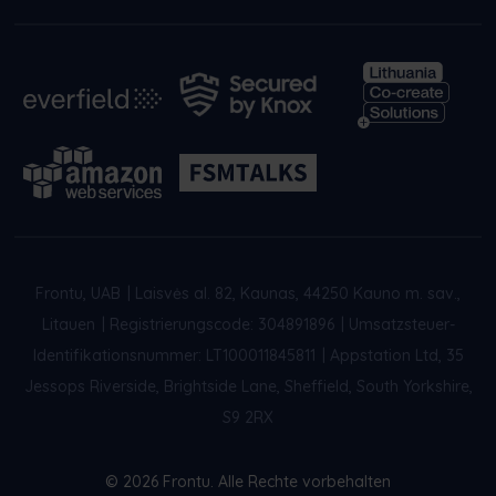
Frontu, UAB
|
Laisvės al. 82, Kaunas, 44250 Kauno m. sav.,
Litauen
|
Registrierungscode: 304891896
|
Umsatzsteuer-
Identifikationsnummer: LT100011845811
|
Appstation Ltd, 35
Jessops Riverside, Brightside Lane, Sheffield, South Yorkshire,
S9 2RX
© 2026 Frontu. Alle Rechte vorbehalten