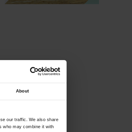
About
se our traffic. We also share
ers who may combine it with