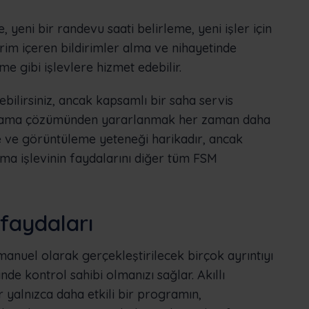
, yeni bir randevu saati belirleme, yeni işler için
rim içeren bildirimler alma ve nihayetinde
 gibi işlevlere hizmet edebilir.
ebilirsiniz, ancak kapsamlı bir saha servis
planlama çözümünden yararlanmak her zaman daha
me ve görüntüleme yeteneği harikadır, ancak
lama işlevinin faydalarını diğer tüm FSM
faydaları
 manuel olarak gerçekleştirilecek birçok ayrıntıyı
nde kontrol sahibi olmanızı sağlar. Akıllı
 yalnızca daha etkili bir programın,