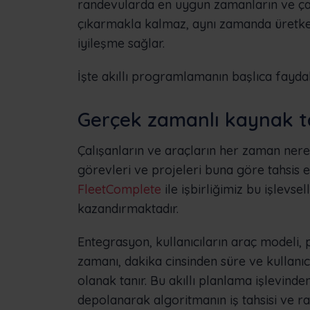
randevularda en uygun zamanların ve çal
çıkarmakla kalmaz, aynı zamanda üretke
iyileşme sağlar.
İşte akıllı programlamanın başlıca faydal
Gerçek zamanlı kaynak t
Çalışanların ve araçların her zaman ner
görevleri ve projeleri buna göre tahsis 
FleetComplete
ile işbirliğimiz bu işlevse
kazandırmaktadır.
Entegrasyon, kullanıcıların araç modeli, 
zamanı, dakika cinsinden süre ve kullanıc
olanak tanır. Bu akıllı planlama işlevinde
depolanarak algoritmanın iş tahsisi ve 