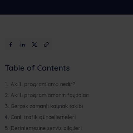
Maksimum
Demo için
Yapay Zeka
rezervasyon
yaptırın
Table of Contents
Akıllı programlama nedir?
Akıllı programlamanın faydaları
Gerçek zamanlı kaynak takibi
Canlı trafik güncellemeleri
Derinlemesine servis bilgileri