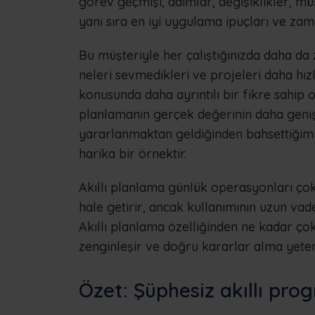
görev geçmişi, adımlar, değişiklikler, müşt
yanı sıra en iyi uygulama ipuçları ve zam
Bu müşteriyle her çalıştığınızda daha da 
neleri sevmedikleri ve projeleri daha hız
konusunda daha ayrıntılı bir fikre sahip 
planlamanın gerçek değerinin daha geniş
yararlanmaktan geldiğinden bahsettiğimi
harika bir örnektir.
Akıllı planlama günlük operasyonları ço
hale getirir, ancak kullanımının uzun vade
Akıllı planlama özelliğinden ne kadar çok
zenginleşir ve doğru kararlar alma yeten
Özet: Şüphesiz akıllı pro