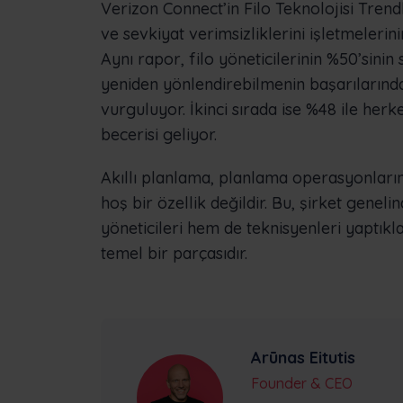
Verizon Connect’in Filo Teknolojisi Trend
ve sevkiyat verimsizliklerini işletmelerini
Aynı rapor, filo yöneticilerinin %50’sinin s
yeniden yönlendirebilmenin başarılarınd
vurguluyor. İkinci sırada ise %48 ile he
becerisi geliyor.
Akıllı planlama, planlama operasyonlarını
hoş bir özellik değildir. Bu, şirket genel
yöneticileri hem de teknisyenleri yaptıkla
temel bir parçasıdır.
Arūnas Eitutis
Founder & CEO