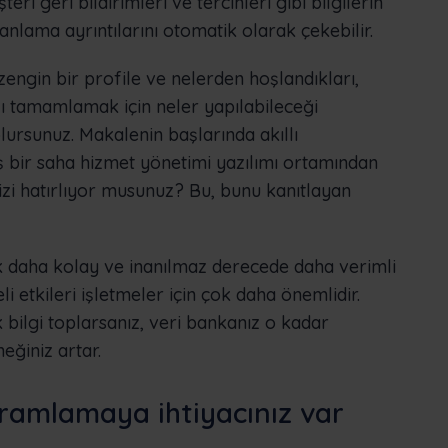
eri geri bildirimleri ve tercihleri gibi bilgilerin
anlama ayrıntılarını otomatik olarak çekebilir.
zengin bir profile ve nelerden hoşlandıkları,
lı tamamlamak için neler yapılabileceği
olursunuz. Makalenin başlarında akıllı
 bir saha hizmet yönetimi yazılımı ortamından
zi hatırlıyor musunuz? Bu, bunu kanıtlayan
k daha kolay ve inanılmaz derecede daha verimli
li etkileri işletmeler için çok daha önemlidir.
 bilgi toplarsanız, veri bankanız o kadar
eğiniz artar.
gramlamaya ihtiyacınız var