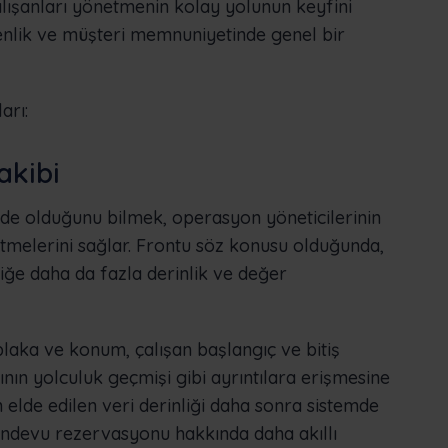
ışanları yönetmenin kolay yolunun keyfini
nlik ve müşteri memnuniyetinde genel bir
arı:
akibi
ede olduğunu bilmek, operasyon yöneticilerinin
etmelerini sağlar. Frontu söz konusu olduğunda,
lliğe daha da fazla derinlik ve değer
plaka ve konum, çalışan başlangıç ve bitiş
ının yolculuk geçmişi gibi ayrıntılara erişmesine
n elde edilen veri derinliği daha sonra sistemde
randevu rezervasyonu hakkında daha akıllı