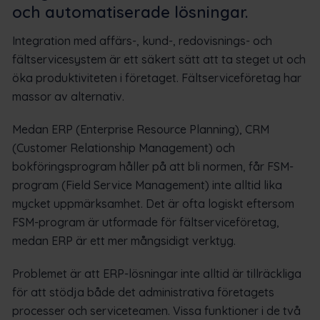
och automatiserade lösningar.
Integration med affärs-, kund-, redovisnings- och
fältservicesystem är ett säkert sätt att ta steget ut och
öka produktiviteten i företaget. Fältserviceföretag har
massor av alternativ.
Medan ERP (Enterprise Resource Planning), CRM
(Customer Relationship Management) och
bokföringsprogram håller på att bli normen, får FSM-
program (Field Service Management) inte alltid lika
mycket uppmärksamhet. Det är ofta logiskt eftersom
FSM-program är utformade för fältserviceföretag,
medan ERP är ett mer mångsidigt verktyg.
Problemet är att ERP-lösningar inte alltid är tillräckliga
för att stödja både det administrativa företagets
processer och serviceteamen. Vissa funktioner i de två