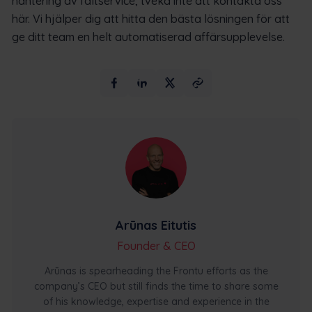
hantering av fältservice, tveka inte att kontakta oss
här. Vi hjälper dig att hitta den bästa lösningen för att
ge ditt team en helt automatiserad affärsupplevelse.
Arūnas Eitutis
Founder & CEO
Arūnas is spearheading the Frontu efforts as the
company’s CEO but still finds the time to share some
of his knowledge, expertise and experience in the