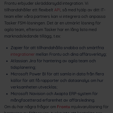
Frontu erbjuder skräddarsydd integration. Vi
tillhandahåller ett flexibelt
API
, så med hjälp av ditt IT-
team eller våra partners kan vi integrera och anpassa
Tasker FSM-lösningen. Det är en utmärkt lösning för
agila team, eftersom Tasker har en lång lista med
marknadsledande tillägg, t.ex:
Zapier för att tillhandahålla snabba och smärtfria
integrationer
mellan Frontu och dina affärsverktyg;
Atlassian Jira för hantering av agila team och
tidsplanering;
Microsoft Power BI för att samla in data från flera
källor för att få rapporter och dataanalys om hur
verksamheten utvecklas;
Microsoft Navision och Axapta ERP-system för
mångfacetterad erfarenhet av affärsledning.
Om du har några frågor om
Frontu
mjukvarulösning för