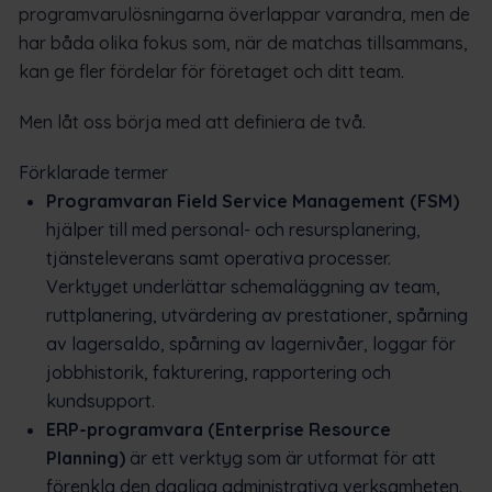
programvarulösningarna överlappar varandra, men de
har båda olika fokus som, när de matchas tillsammans,
kan ge fler fördelar för företaget och ditt team.
Men låt oss börja med att definiera de två.
Förklarade termer
Programvaran Field Service Management (FSM)
hjälper till med personal- och resursplanering,
tjänsteleverans samt operativa processer.
Verktyget underlättar schemaläggning av team,
ruttplanering, utvärdering av prestationer, spårning
av lagersaldo, spårning av lagernivåer, loggar för
jobbhistorik, fakturering, rapportering och
kundsupport.
ERP-programvara (Enterprise Resource
Planning)
är ett verktyg som är utformat för att
förenkla den dagliga administrativa verksamheten.