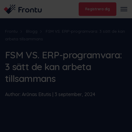
Registrera dig
Frontu
Blogg
FSM VS. ERP-programvara: 3 sätt de kan
arbeta tillsammans
FSM VS. ERP-programvara:
3 sätt de kan arbeta
tillsammans
Author: Arūnas Eitutis | 3 september, 2024