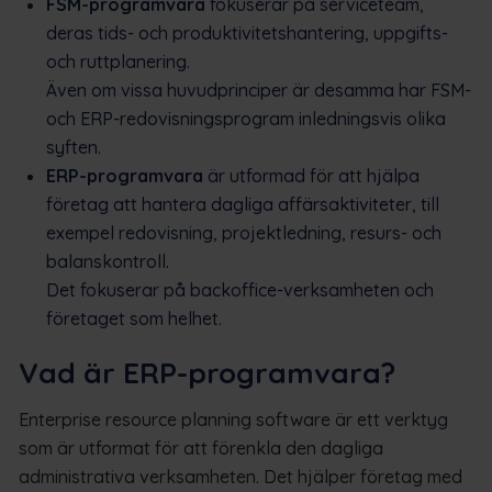
FSM-programvara
fokuserar på serviceteam,
deras tids- och produktivitetshantering, uppgifts-
och ruttplanering.
Även om vissa huvudprinciper är desamma har FSM-
och ERP-redovisningsprogram inledningsvis olika
syften.
ERP-programvara
är utformad för att hjälpa
företag att hantera dagliga affärsaktiviteter, till
exempel redovisning, projektledning, resurs- och
balanskontroll.
Det fokuserar på backoffice-verksamheten och
företaget som helhet.
Vad är ERP-programvara?
Enterprise resource planning software är ett verktyg
som är utformat för att förenkla den dagliga
administrativa verksamheten. Det hjälper företag med