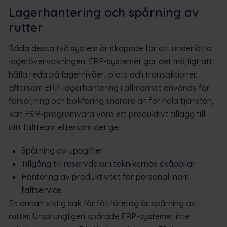
Lagerhantering och spårning av
rutter
Båda dessa två system är skapade för att underlätta
lagerövervakningen. ERP-systemet gör det möjligt att
hålla reda på lagernivåer, plats och transaktioner.
Eftersom ERP-lagerhantering i allmänhet används för
försäljning och bokföring snarare än för hela tjänsten,
kan FSM-programvara vara ett produktivt tillägg till
ditt fältteam eftersom det ger:
Spårning av uppgifter
Tillgång till reservdelar i teknikernas skåpbilar
Hantering av produktivitet för personal inom
fältservice
En annan viktig sak för fältföretag är spårning av
rutter. Ursprungligen spårade ERP-systemet inte