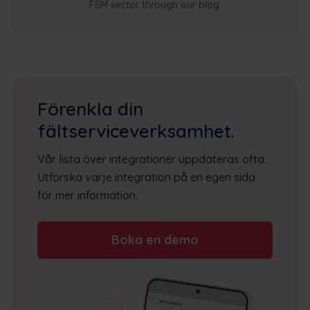
FSM sector through our blog.
Förenkla din
fältserviceverksamhet.
Vår lista över integrationer uppdateras ofta.
Utforska varje integration på en egen sida
för mer information.
Boka en demo