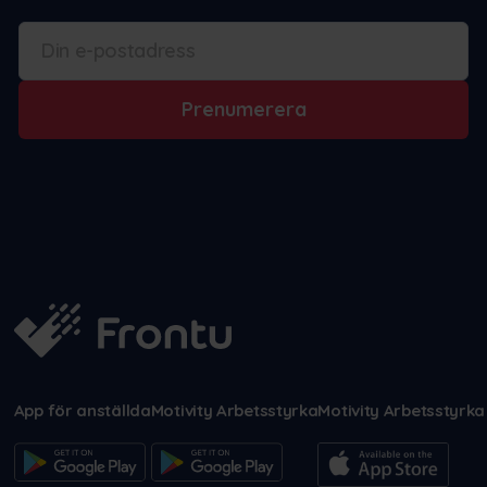
Prenumerera
App för anställda
Motivity Arbetsstyrka
Motivity Arbetsstyrka