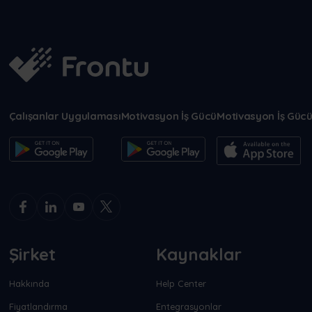
Çalışanlar Uygulaması
Motivasyon İş Gücü
Motivasyon İş Güc
Şirket
Kaynaklar
Hakkında
Help Center
Fiyatlandırma
Entegrasyonlar