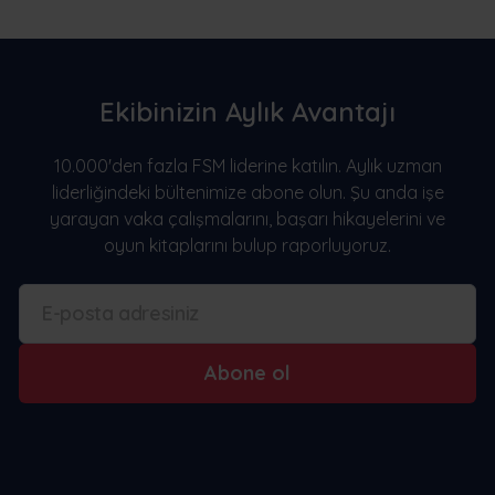
Ekibinizin Aylık Avantajı
10.000'den fazla FSM liderine katılın. Aylık uzman
liderliğindeki bültenimize abone olun. Şu anda işe
yarayan vaka çalışmalarını, başarı hikayelerini ve
oyun kitaplarını bulup raporluyoruz.
Abone ol