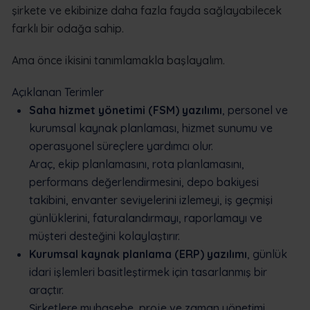
şirkete ve ekibinize daha fazla fayda sağlayabilecek
farklı bir odağa sahip.
Ama önce ikisini tanımlamakla başlayalım.
Açıklanan Terimler
Saha hizmet yönetimi (FSM) yazılımı
, personel ve
kurumsal kaynak planlaması, hizmet sunumu ve
operasyonel süreçlere yardımcı olur.
Araç, ekip planlamasını, rota planlamasını,
performans değerlendirmesini, depo bakiyesi
takibini, envanter seviyelerini izlemeyi, iş geçmişi
günlüklerini, faturalandırmayı, raporlamayı ve
müşteri desteğini kolaylaştırır.
Kurumsal kaynak planlama (ERP) yazılımı
, günlük
idari işlemleri basitleştirmek için tasarlanmış bir
araçtır.
Şirketlere muhasebe, proje ve zaman yönetimi,