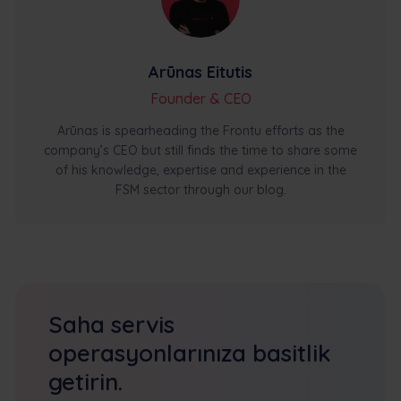
Arūnas Eitutis
Founder & CEO
Arūnas is spearheading the Frontu efforts as the
company’s CEO but still finds the time to share some
of his knowledge, expertise and experience in the
FSM sector through our blog.
Saha servis
operasyonlarınıza basitlik
getirin.