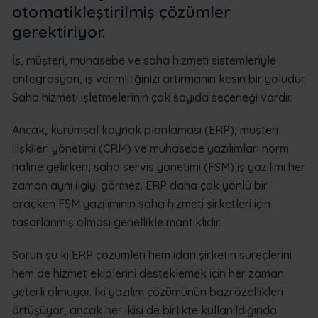
otomatikleştirilmiş çözümler
gerektiriyor.
İş, müşteri, muhasebe ve saha hizmeti sistemleriyle
entegrasyon, iş verimliliğinizi artırmanın kesin bir yoludur.
Saha hizmeti işletmelerinin çok sayıda seçeneği vardır.
Ancak, kurumsal kaynak planlaması (ERP), müşteri
ilişkileri yönetimi (CRM) ve muhasebe yazılımları norm
haline gelirken, saha servis yönetimi (FSM) iş yazılımı her
zaman aynı ilgiyi görmez. ERP daha çok yönlü bir
araçken FSM yazılımının saha hizmeti şirketleri için
tasarlanmış olması genellikle mantıklıdır.
Sorun şu ki ERP çözümleri hem idari şirketin süreçlerini
hem de hizmet ekiplerini desteklemek için her zaman
yeterli olmuyor. İki yazılım çözümünün bazı özellikleri
örtüşüyor, ancak her ikisi de birlikte kullanıldığında