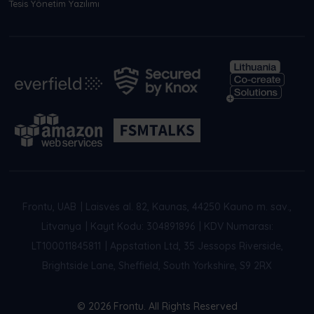
Tesis Yönetim Yazılımı
Frontu, UAB
|
Laisvės al. 82, Kaunas, 44250 Kauno m. sav.,
Litvanya
|
Kayıt Kodu: 304891896
|
KDV Numarası:
LT100011845811
|
Appstation Ltd, 35 Jessops Riverside,
Brightside Lane, Sheffield, South Yorkshire, S9 2RX
© 2026 Frontu. All Rights Reserved