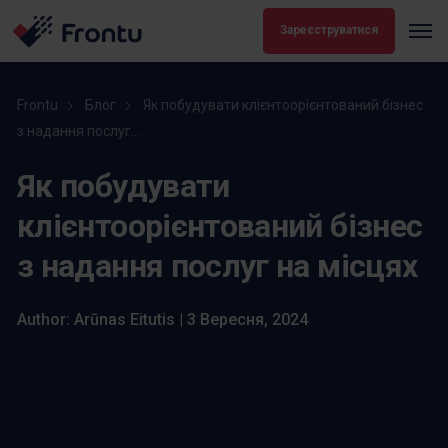
Зареєструватися
Frontu
Блог
Як побудувати клієнтоорієнтований бізнес
з надання послуг...
Як побудувати
клієнтоорієнтований бізнес
з надання послуг на місцях
Author: Arūnas Eitutis | 3 Вересня, 2024