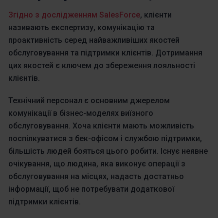
Згідно з дослідженням SalesForce
, клієнти
називають експертизу, комунікацію та
проактивність серед найважливіших якостей
обслуговування та підтримки клієнтів. Дотримання
цих якостей є ключем до збереження лояльності
клієнтів.
Технічний персонал є основним джерелом
комунікації в бізнес-моделях виїзного
обслуговування. Хоча клієнти мають можливість
поспілкуватися з бек-офісом і службою підтримки,
більшість людей бояться цього робити. Існує неявне
очікування, що людина, яка виконує операції з
обслуговування на місцях, надасть достатньо
інформації, щоб не потребувати додаткової
підтримки клієнтів.