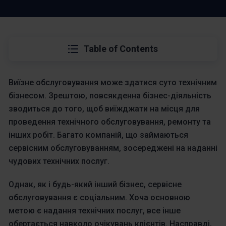
Table of Contents
Виїзне обслуговування може здатися суто технічним
бізнесом. Зрештою, повсякденна бізнес-діяльність
зводиться до того, щоб виїжджати на місця для
проведення технічного обслуговування, ремонту та
інших робіт. Багато компаній, що займаються
сервісним обслуговуванням, зосереджені на наданні
чудових технічних послуг.
Однак, як і будь-який інший бізнес, сервісне
обслуговування є соціальним. Хоча основною
метою є надання технічних послуг, все інше
обертається навколо очікувань клієнтів. Насправді,