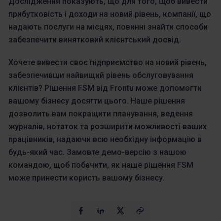
Дослідження показують, що для того, щоб вивести
прибутковість і доходи на новий рівень, компанії, що
надають послуги на місцях, повинні знайти способи
забезпечити винятковий клієнтський досвід.
Хочете вивести своє підприємство на новий рівень,
забезпечивши найвищий рівень обслуговування
клієнтів? Рішення FSM від Frontu може допомогти
вашому бізнесу досягти цього. Наше рішення
дозволить вам покращити планування, ведення
журналів, нотаток та розширити можливості ваших
працівників, надаючи всю необхідну інформацію в
будь-який час. Замовте демо-версію з нашою
командою, щоб побачити, як наше рішення FSM
може принести користь вашому бізнесу.