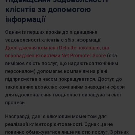
клієнтів за допомогою
інформації
Одним із перших кроків до підвищення
задоволеності клієнтів є збір інформації.
Дослідження компанії Deloitte показало, що
впровадження системи Net Promoter Score
(яка
вимірює якість послуг, що надаються технічним
персоналом) допомагає компаніям на рівні
підприємства з часом покращуватися. Доступ до
таких даних дозволяє компаніям знаходити сфери
для вдосконалення і водночас покращувати свої
процеси.
Насправді, дані є ключовим моментом для
реалізації клієнтоорієнтованості. Однак це не
повинно обмежуватися лише якістю послуг. З різних