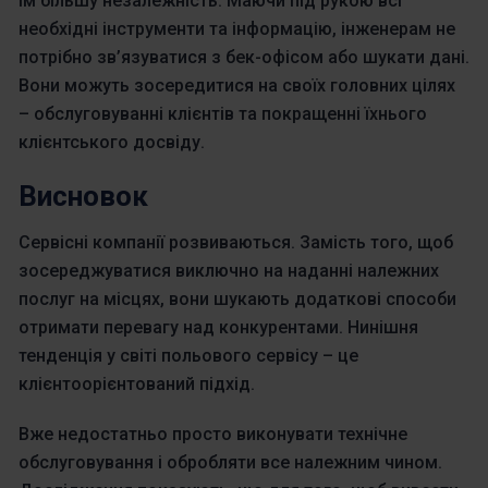
їм більшу незалежність. Маючи під рукою всі
необхідні інструменти та інформацію, інженерам не
потрібно зв’язуватися з бек-офісом або шукати дані.
Вони можуть зосередитися на своїх головних цілях
– обслуговуванні клієнтів та покращенні їхнього
клієнтського досвіду.
Висновок
Сервісні компанії розвиваються. Замість того, щоб
зосереджуватися виключно на наданні належних
послуг на місцях, вони шукають додаткові способи
отримати перевагу над конкурентами. Нинішня
тенденція у світі польового сервісу – це
клієнтоорієнтований підхід.
Вже недостатньо просто виконувати технічне
обслуговування і обробляти все належним чином.