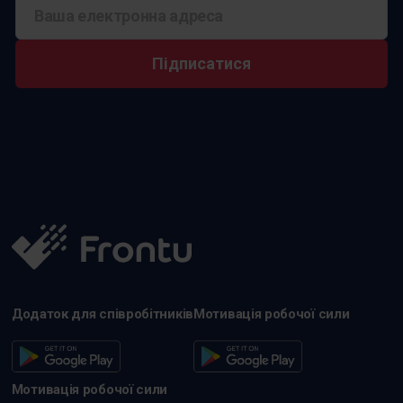
Підписатися
Додаток для співробітників
Мотивація робочої сили
Мотивація робочої сили