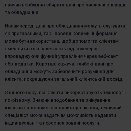
причин необхідно збирати дані про численні операції
та обладнання.
Насамперед, дані про обладнання можуть слугувати
як прогнозними, так і поведінковими. Інформація
може бути використана, щоб допомогти клієнтам
зменшити їхню залежність від інженерів,
впроваджуючи функції управління через веб-сайт
або додатки. Коротше кажучи, глибокі дані про
обладнання можуть забезпечити розуміння для
клієнта, покращуючи загальний клієнтський досвід.
З іншого боку, всі клієнти використовують технології
по-різному. Знаючи вподобання та очікування
клієнтів за допомогою даних про активи, технічний
спеціаліст може надати їм можливість надавати
індивідуальні та персоналізовані послуги.