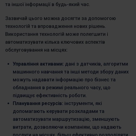
та іншої інформації в будь-який час.
Зазвичай цього можна досягти за допомогою
технологій та впровадження нових рішень.
Використання технологій може полегшити і
автоматизувати кілька ключових аспектів
обслуговування на місцях:
Управління активами:
дані з датчиків, алгоритми
машинного навчання та інші методи збору даних
можуть надавати інформацію про бізнес та
обладнання в режимі реального часу, що
підвищує ефективність роботи.
Планування ресурсів:
інструменти, які
допомагають керувати розкладами та
автоматизувати маршрутизацію, зменшують
витрати, дозволяючи компаніям, що надають
послуги на місцях, більш ефективно розподіляти