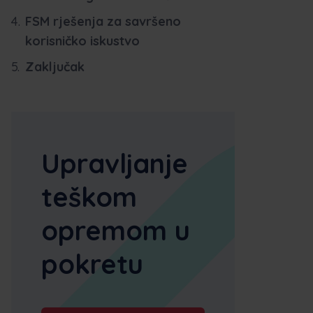
FSM rješenja za savršeno
korisničko iskustvo
Zaključak
Upravljanje
teškom
opremom u
pokretu