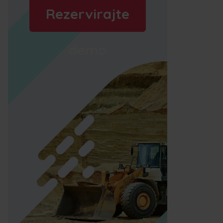
Rezervirajte
demo