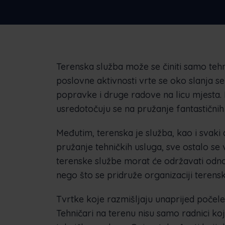
tvrtkama
Terenska služba može se činiti samo te
poslovne aktivnosti vrte se oko slanja s
popravke i druge radove na licu mjesta. 
usredotočuju se na pružanje fantastičnih 
Međutim, terenska je služba, kao i svaki 
pružanje tehničkih usluga, sve ostalo se
terenske službe morat će održavati odnos
nego što se pridruže organizaciji terensk
Tvrtke koje razmišljaju unaprijed počele 
Tehničari na terenu nisu samo radnici ko