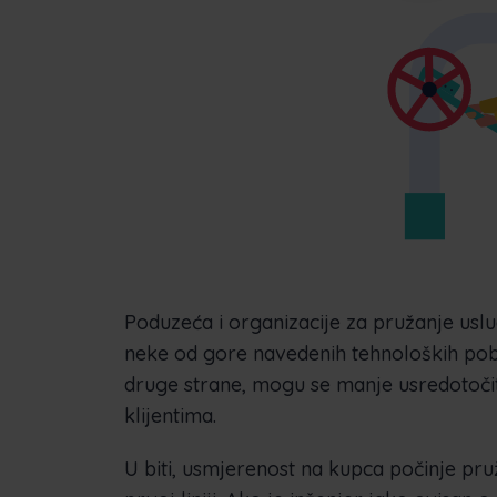
Poduzeća i organizacije za pružanje usl
neke od gore navedenih tehnoloških pobo
druge strane, mogu se manje usredotočiti
klijentima.
U biti, usmjerenost na kupca počinje pr