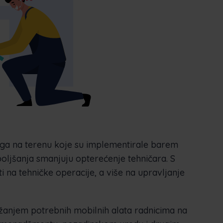
uga na terenu koje su implementirale barem
ljšanja smanjuju opterećenje tehničara. S
 na tehničke operacije, a više na upravljanje
užanjem potrebnih mobilnih alata radnicima na