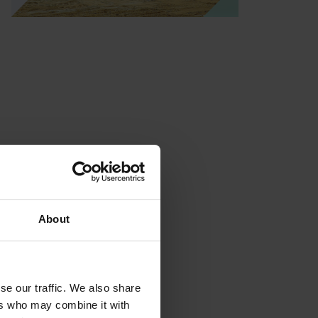
About
se our traffic. We also share
ers who may combine it with