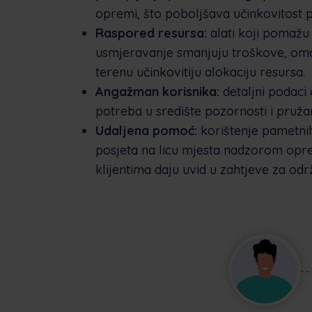
opremi, što poboljšava učinkovitost p
Raspored resursa:
alati koji pomažu 
usmjeravanje smanjuju troškove, omo
terenu učinkovitiju alokaciju resursa.
Angažman korisnika:
detaljni podaci 
potreba u središte pozornosti i pruža
Udaljena pomoć:
korištenje pametni
posjeta na licu mjesta nadzorom opre
klijentima daju uvid u zahtjeve za održ