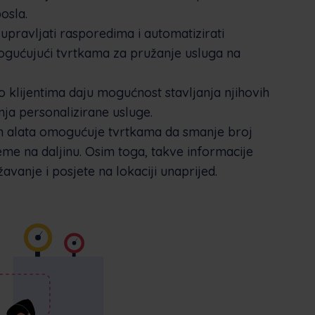
osla.
upravljati rasporedima i automatizirati
gućujući tvrtkama za pružanje usluga na
o klijentima daju mogućnost stavljanja njihovih
nja personalizirane usluge.
h alata omogućuje tvrtkama da smanje broj
me na daljinu. Osim toga, takve informacije
avanje i posjete na lokaciji unaprijed.