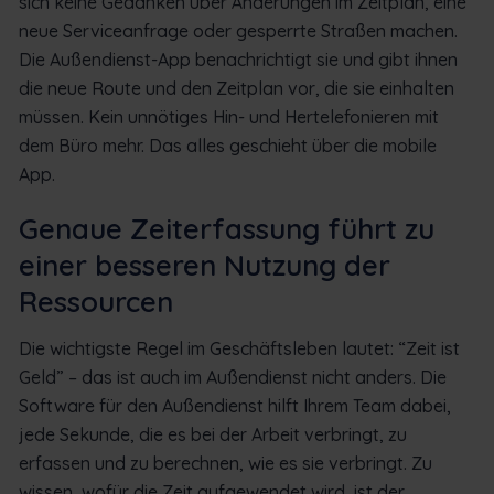
sich keine Gedanken über Änderungen im Zeitplan, eine
neue Serviceanfrage oder gesperrte Straßen machen.
Die Außendienst-App benachrichtigt sie und gibt ihnen
die neue Route und den Zeitplan vor, die sie einhalten
müssen. Kein unnötiges Hin- und Hertelefonieren mit
dem Büro mehr. Das alles geschieht über die mobile
App.
Genaue Zeiterfassung führt zu
einer besseren Nutzung der
Ressourcen
Die wichtigste Regel im Geschäftsleben lautet: “Zeit ist
Geld” – das ist auch im Außendienst nicht anders. Die
Software für den Außendienst hilft Ihrem Team dabei,
jede Sekunde, die es bei der Arbeit verbringt, zu
erfassen und zu berechnen, wie es sie verbringt. Zu
wissen, wofür die Zeit aufgewendet wird, ist der