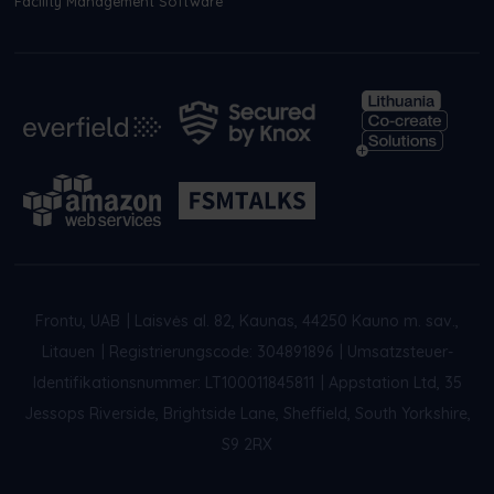
Facility Management Software
Frontu, UAB
|
Laisvės al. 82, Kaunas, 44250 Kauno m. sav.,
Litauen
|
Registrierungscode: 304891896
|
Umsatzsteuer-
Identifikationsnummer: LT100011845811
|
Appstation Ltd, 35
Jessops Riverside, Brightside Lane, Sheffield, South Yorkshire,
S9 2RX