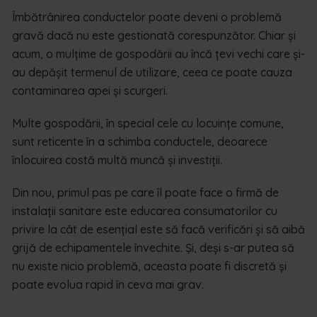
Îmbătrânirea conductelor poate deveni o problemă
gravă dacă nu este gestionată corespunzător. Chiar și
acum, o mulțime de gospodării au încă țevi vechi care și-
au depășit termenul de utilizare, ceea ce poate cauza
contaminarea apei și scurgeri.
Multe gospodării, în special cele cu locuințe comune,
sunt reticente în a schimba conductele, deoarece
înlocuirea costă multă muncă și investiții.
Din nou, primul pas pe care îl poate face o firmă de
instalații sanitare este educarea consumatorilor cu
privire la cât de esențial este să facă verificări și să aibă
grijă de echipamentele învechite. Și, deși s-ar putea să
nu existe nicio problemă, aceasta poate fi discretă și
poate evolua rapid în ceva mai grav.