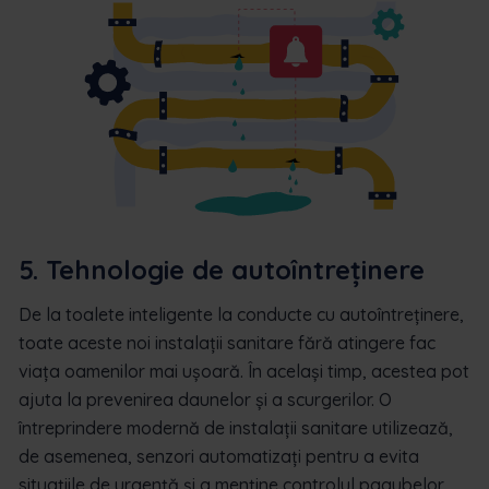
5. Tehnologie de autoîntreținere
De la toalete inteligente la conducte cu autoîntreținere,
toate aceste noi instalații sanitare fără atingere fac
viața oamenilor mai ușoară. În același timp, acestea pot
ajuta la prevenirea daunelor și a scurgerilor. O
întreprindere modernă de instalații sanitare utilizează,
de asemenea, senzori automatizați pentru a evita
situațiile de urgență și a menține controlul pagubelor.