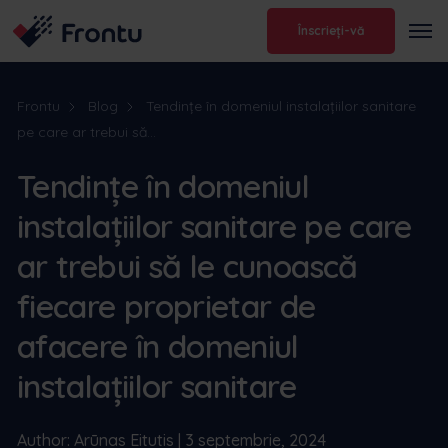
Înscrieți-vă
Frontu
Blog
Tendințe în domeniul instalațiilor sanitare
pe care ar trebui să...
Tendințe în domeniul
instalațiilor sanitare pe care
ar trebui să le cunoască
fiecare proprietar de
afacere în domeniul
instalațiilor sanitare
Author: Arūnas Eitutis | 3 septembrie, 2024