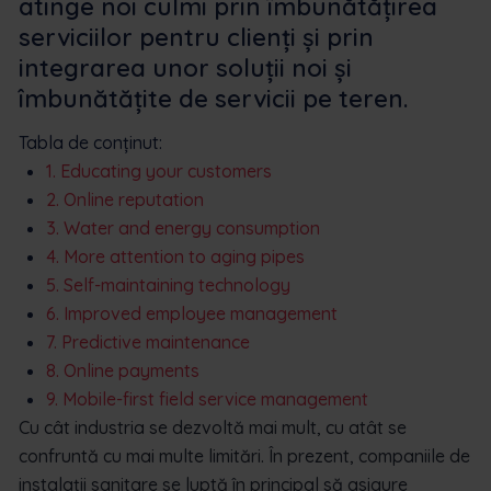
atinge noi culmi prin îmbunătățirea
serviciilor pentru clienți și prin
integrarea unor soluții noi și
îmbunătățite de servicii pe teren.
Tabla de conținut:
1. Educating your customers
2. Online reputation
3. Water and energy consumption
4. More attention to aging pipes
5. Self-maintaining technology
6. Improved employee management
7. Predictive maintenance
8. Online payments
9. Mobile-first field service management
Cu cât industria se dezvoltă mai mult, cu atât se
confruntă cu mai multe limitări. În prezent, companiile de
instalații sanitare se luptă în principal să asigure