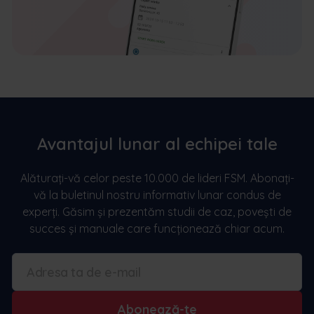
Avantajul lunar al echipei tale
Alăturați-vă celor peste 10.000 de lideri FSM. Abonați-
vă la buletinul nostru informativ lunar condus de
experți. Găsim și prezentăm studii de caz, povești de
succes și manuale care funcționează chiar acum.
Abonează-te