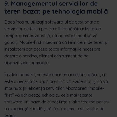
9. Managementul serviciilor de
teren bazat pe tehnologia mobilă
Dacă încă nu utilizați software-ul de gestionare a
serviciilor de teren pentru a îmbunătăți activitatea
echipei dumneavoastră, atunci este timpul să vă
gândiți. Mobile-first înseamnă că tehnicienii de teren și
instalatorii pot accesa toate informațiile necesare
despre o sarcină, client și echipament de pe
dispozitivele lor mobile.
În zilele noastre, nu este doar un accesoriu plăcut, ci
este o necesitate dacă doriți să vă evidențiați și să vă
îmbunătățiți eficiența serviciilor. Abordarea “mobile-
first” vă echipează echipa cu cele mai recente
software-uri, baze de cunoștințe și alte resurse pentru
o experiență rapidă și fără probleme a serviciilor de
teren.