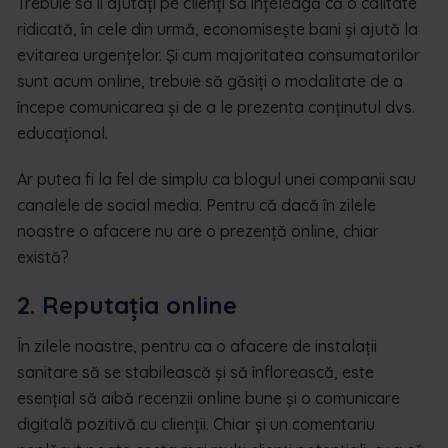
Trebuie să îi ajutați pe clienți să înțeleagă că o calitate
ridicată, în cele din urmă, economisește bani și ajută la
evitarea urgențelor. Și cum majoritatea consumatorilor
sunt acum online, trebuie să găsiți o modalitate de a
începe comunicarea și de a le prezenta conținutul dvs.
educațional.
Ar putea fi la fel de simplu ca blogul unei companii sau
canalele de social media. Pentru că dacă în zilele
noastre o afacere nu are o prezență online, chiar
există?
2. Reputația online
În zilele noastre, pentru ca o afacere de instalații
sanitare să se stabilească și să înflorească, este
esențial să aibă recenzii online bune și o comunicare
digitală pozitivă cu clienții. Chiar și un comentariu