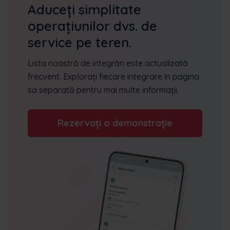
Aduceți simplitate
operațiunilor dvs. de
service pe teren.
Lista noastră de integrări este actualizată
frecvent. Explorați fiecare integrare în pagina
sa separată pentru mai multe informații.
Rezervați o demonstrație