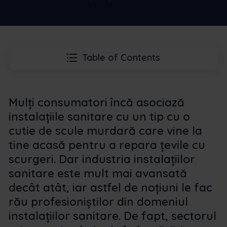
Table of Contents
Mulți consumatori încă asociază
instalațiile sanitare cu un tip cu o
cutie de scule murdară care vine la
tine acasă pentru a repara țevile cu
scurgeri. Dar industria instalațiilor
sanitare este mult mai avansată
decât atât, iar astfel de noțiuni le fac
rău profesioniștilor din domeniul
instalațiilor sanitare. De fapt, sectorul