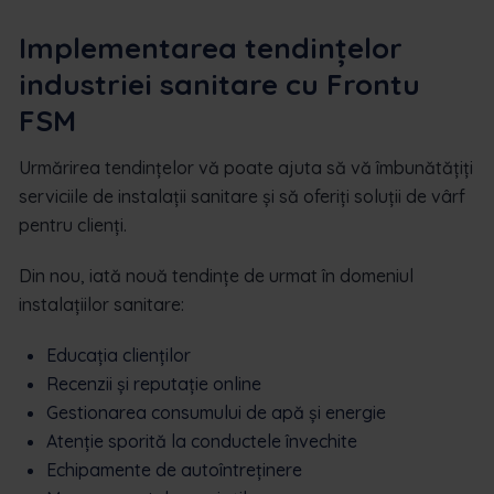
Implementarea tendințelor
industriei sanitare cu Frontu
FSM
Urmărirea tendințelor vă poate ajuta să vă îmbunătățiți
serviciile de instalații sanitare și să oferiți soluții de vârf
pentru clienți.
Din nou, iată nouă tendințe de urmat în domeniul
instalațiilor sanitare:
Educația clienților
Recenzii și reputație online
Gestionarea consumului de apă și energie
Atenție sporită la conductele învechite
Echipamente de autoîntreținere