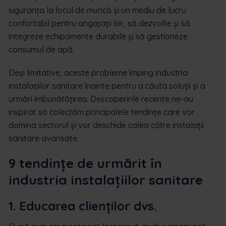
siguranța la locul de muncă și un mediu de lucru
confortabil pentru angajații lor, să dezvolte și să
integreze echipamente durabile și să gestioneze
consumul de apă.
Deși limitative, aceste probleme împing industria
instalațiilor sanitare înainte pentru a căuta soluții și a
urmări îmbunătățirea. Descoperirile recente ne-au
inspirat să colectăm principalele tendințe care vor
domina sectorul și vor deschide calea către instalații
sanitare avansate.
9 tendințe de urmărit în
industria instalațiilor sanitare
1. Educarea clienților dvs.