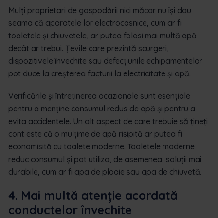
Mulți proprietari de gospodării nici măcar nu își dau
seama că aparatele lor electrocasnice, cum ar fi
toaletele și chiuvetele, ar putea folosi mai multă apă
decât ar trebui. Țevile care prezintă scurgeri,
dispozitivele învechite sau defecțiunile echipamentelor
pot duce la creșterea facturii la electricitate și apă.
Verificările și întreținerea ocazionale sunt esențiale
pentru a menține consumul redus de apă și pentru a
evita accidentele. Un alt aspect de care trebuie să țineți
cont este că o mulțime de apă risipită ar putea fi
economisită cu toalete moderne. Toaletele moderne
reduc consumul și pot utiliza, de asemenea, soluții mai
durabile, cum ar fi apa de ploaie sau apa de chiuvetă.
4. Mai multă atenție acordată
conductelor învechite