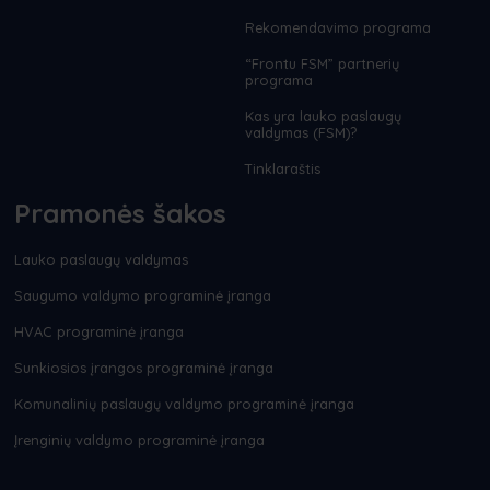
Rekomendavimo programa
“Frontu FSM” partnerių
programa
Kas yra lauko paslaugų
valdymas (FSM)?
Tinklaraštis
Pramonės šakos
Lauko paslaugų valdymas
Saugumo valdymo programinė įranga
HVAC programinė įranga
Sunkiosios įrangos programinė įranga
Komunalinių paslaugų valdymo programinė įranga
Įrenginių valdymo programinė įranga