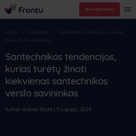
Užsiregistruokite
Frontu
Tinklaraštis
Santechnikos tendencijos, kurias
turėtų žinoti kiekvienas...
Santechnikos tendencijos,
kurias turėtų žinoti
kiekvienas santechnikos
verslo savininkas
Author: Arūnas Eitutis | 3 rugsėjo, 2024