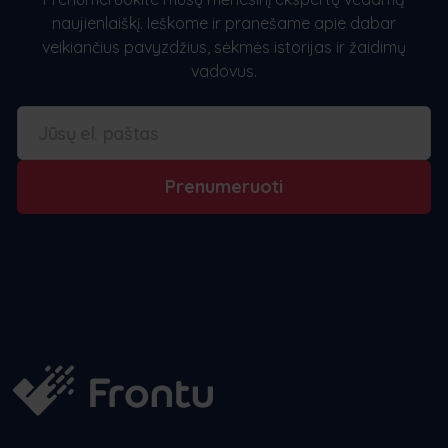
naujienlaiškį. Ieškome ir pranešame apie dabar
veikiančius pavyzdžius, sėkmės istorijas ir žaidimų
vadovus.
Prenumeruoti