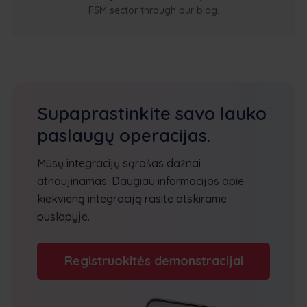
FSM sector through our blog.
Supaprastinkite savo lauko
paslaugų operacijas.
Mūsų integracijų sąrašas dažnai
atnaujinamas. Daugiau informacijos apie
kiekvieną integraciją rasite atskirame
puslapyje.
Registruokitės demonstracijai