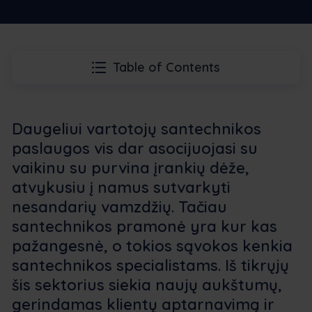
Table of Contents
Daugeliui vartotojų santechnikos
paslaugos vis dar asocijuojasi su
vaikinu su purvina įrankių dėže,
atvykusiu į namus sutvarkyti
nesandarių vamzdžių. Tačiau
santechnikos pramonė yra kur kas
pažangesnė, o tokios sąvokos kenkia
santechnikos specialistams. Iš tikrųjų
šis sektorius siekia naujų aukštumų,
gerindamas klientų aptarnavimą ir