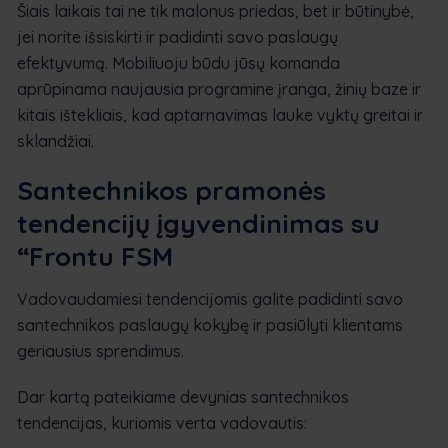
Šiais laikais tai ne tik malonus priedas, bet ir būtinybė,
jei norite išsiskirti ir padidinti savo paslaugų
efektyvumą. Mobiliuoju būdu jūsų komanda
aprūpinama naujausia programine įranga, žinių baze ir
kitais ištekliais, kad aptarnavimas lauke vyktų greitai ir
sklandžiai.
Santechnikos pramonės
tendencijų įgyvendinimas su
“Frontu FSM
Vadovaudamiesi tendencijomis galite padidinti savo
santechnikos paslaugų kokybę ir pasiūlyti klientams
geriausius sprendimus.
Dar kartą pateikiame devynias santechnikos
tendencijas, kuriomis verta vadovautis: