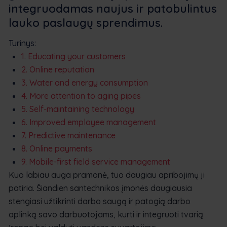
integruodamas naujus ir patobulintus
lauko paslaugų sprendimus.
Turinys:
1. Educating your customers
2. Online reputation
3. Water and energy consumption
4. More attention to aging pipes
5. Self-maintaining technology
6. Improved employee management
7. Predictive maintenance
8. Online payments
9. Mobile-first field service management
Kuo labiau auga pramonė, tuo daugiau apribojimų ji
patiria. Šiandien santechnikos įmonės daugiausia
stengiasi užtikrinti darbo saugą ir patogią darbo
aplinką savo darbuotojams, kurti ir integruoti tvarią