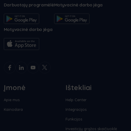
Darbuotojų programėlė
Motyvacinė darbo jėga
Motyvacinė darbo jėga
Įmonė
Ištekliai
Apie mus
Help Center
Kainodara
Integracijos
Funkcijos
Investicijų grąžos skaičiuoklė