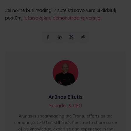
Jei norite būti madingi ir suteikti savo verslui didžiulį
postūmį,
užsisakykite demonstracinę versiją
.
Arūnas Eitutis
Founder & CEO
Arūnas is spearheading the Frontu efforts as the
company’s CEO but still finds the time to share some
of his knowledge, expertise and experience in the