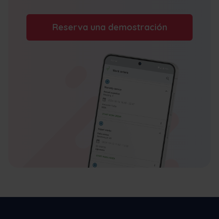
Reserva una demostración