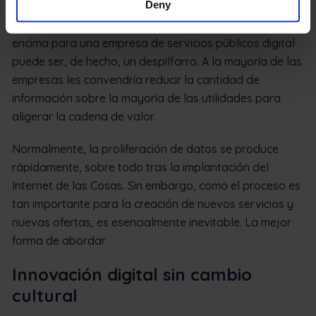
Deny
inspecciones de los activos es algo habitual en el
sector de los servicios públicos. Añadir más datos
encima para una empresa de servicios públicos digital
puede ser, de hecho, un despilfarro. A la mayoría de las
empresas les convendría reducir la cantidad de
información sobre la mayoría de las utilidades para
aligerar la cadena de valor.
Normalmente, la proliferación de datos se produce
rápidamente, sobre todo tras la implantación del
Internet de las Cosas. Sin embargo, como el proceso es
tan importante para la creación de nuevos servicios y
nuevas ofertas, es esencialmente inevitable. La mejor
forma de abordar
Innovación digital sin cambio
cultural