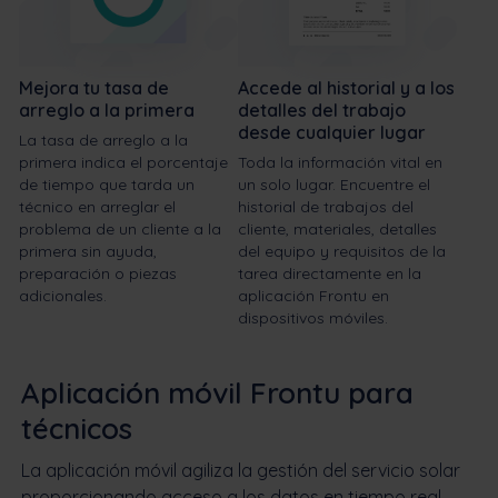
Mejora tu tasa de
Accede al historial y a los
arreglo a la primera
detalles del trabajo
desde cualquier lugar
La tasa de arreglo a la
primera indica el porcentaje
Toda la información vital en
de tiempo que tarda un
un solo lugar. Encuentre el
técnico en arreglar el
historial de trabajos del
problema de un cliente a la
cliente, materiales, detalles
primera sin ayuda,
del equipo y requisitos de la
preparación o piezas
tarea directamente en la
adicionales.
aplicación Frontu en
dispositivos móviles.
Aplicación móvil Frontu para
técnicos
La aplicación móvil agiliza la gestión del servicio solar
proporcionando acceso a los datos en tiempo real,