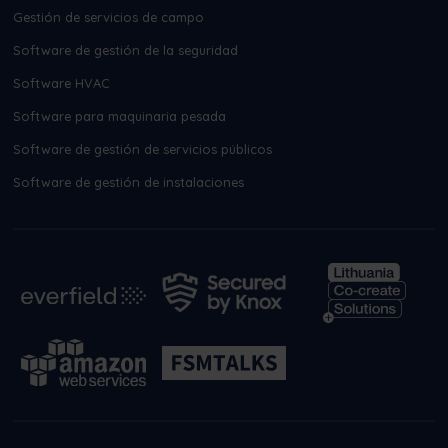
Gestión de servicios de campo
Software de gestión de la seguridad
Software HVAC
Software para maquinaria pesada
Software de gestión de servicios públicos
Software de gestión de instalaciones