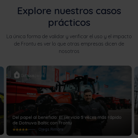
Explore nuestros casos
prácticos
La única forma de validar y verificar el uso y el impacto
de Frontu es ver lo que otras empresas dicen de
nosotros
Del papel al beneficio: El servicio 5 veces más rápido
de Dotnuva Baltic con Frontu
Oļegs Rimars