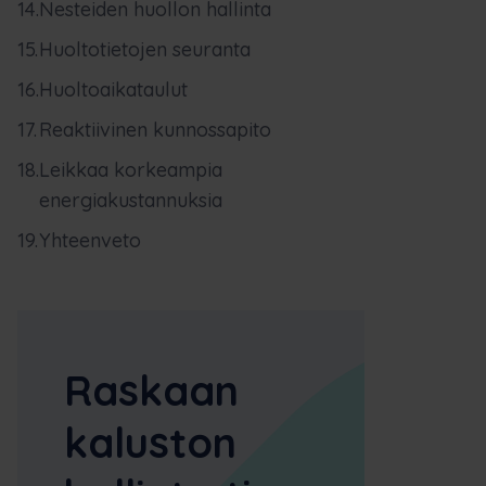
Nesteiden huollon hallinta
Huoltotietojen seuranta
Huoltoaikataulut
Reaktiivinen kunnossapito
Leikkaa korkeampia
energiakustannuksia
Yhteenveto
Raskaan
kaluston