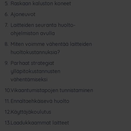
Raskaan kaluston koneet
Ajoneuvot
Laitteiden seuranta huolto-
ohjelmiston avulla
Miten voimme vähentää laitteiden
huoltokustannuksia?
Parhaat strategiat
ylläpitokustannusten
vähentämiseksi
Vikaantumistapojen tunnistaminen
Ennaltaehkäisevä huolto
Käyttäjäkoulutus
Laadukkaammat laitteet