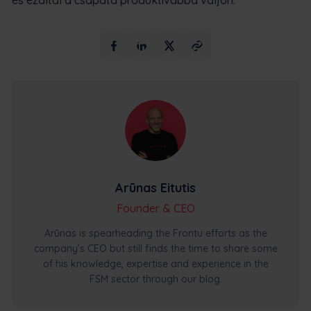
és ezáltal a csapata produktívabbá váljon.
Arūnas Eitutis
Founder & CEO
Arūnas is spearheading the Frontu efforts as the
company’s CEO but still finds the time to share some
of his knowledge, expertise and experience in the
FSM sector through our blog.