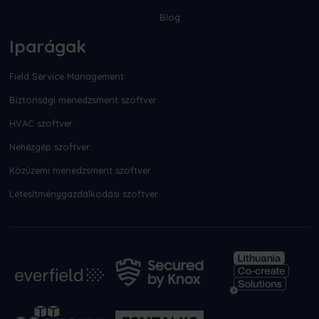
Blog
Iparágak
Field Service Management
Biztonsági menedzsment szoftver
HVAC szoftver
Nehézgép szoftver
Közüzemi menedzsment szoftver
Létesítménygazdálkodási szoftver