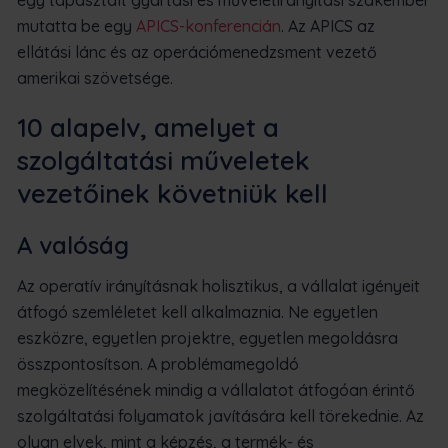
mutatta be egy
APICS-konferencián
. Az APICS az
ellátási lánc és az operációmenedzsment vezető
amerikai szövetsége.
10 alapelv, amelyet a
szolgáltatási műveletek
vezetőinek követniük kell
A valóság
Az operatív irányításnak holisztikus, a vállalat igényeit
átfogó szemléletet kell alkalmaznia. Ne egyetlen
eszközre, egyetlen projektre, egyetlen megoldásra
összpontosítson. A problémamegoldó
megközelítésének mindig a vállalatot átfogóan érintő
szolgáltatási folyamatok javítására kell törekednie. Az
olyan elvek, mint a képzés, a termék- és