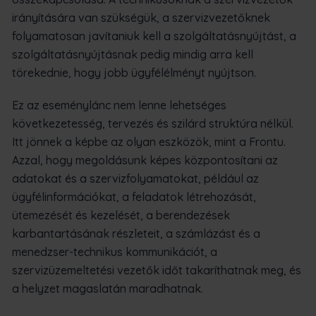
irányítására van szükségük, a szervizvezetőknek
folyamatosan javítaniuk kell a szolgáltatásnyújtást, a
szolgáltatásnyújtásnak pedig mindig arra kell
törekednie, hogy jobb ügyfélélményt nyújtson.
Ez az eseménylánc nem lenne lehetséges
következetesség, tervezés és szilárd struktúra nélkül.
Itt jönnek a képbe az olyan eszközök, mint a Frontu.
Azzal, hogy megoldásunk képes központosítani az
adatokat és a szervizfolyamatokat, például az
ügyfélinformációkat, a feladatok létrehozását,
ütemezését és kezelését, a berendezések
karbantartásának részleteit, a számlázást és a
menedzser-technikus kommunikációt, a
szervizüzemeltetési vezetők időt takaríthatnak meg, és
a helyzet magaslatán maradhatnak.