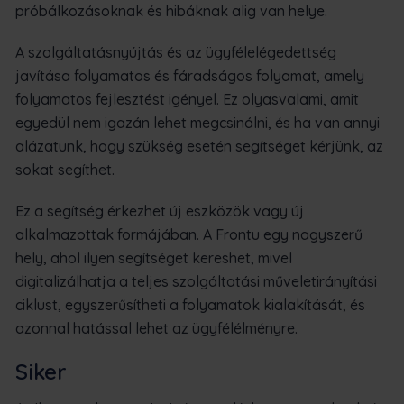
próbálkozásoknak és hibáknak alig van helye.
A szolgáltatásnyújtás és az ügyfélelégedettség
javítása folyamatos és fáradságos folyamat, amely
folyamatos fejlesztést igényel. Ez olyasvalami, amit
egyedül nem igazán lehet megcsinálni, és ha van annyi
alázatunk, hogy szükség esetén segítséget kérjünk, az
sokat segíthet.
Ez a segítség érkezhet új eszközök vagy új
alkalmazottak formájában. A Frontu egy nagyszerű
hely, ahol ilyen segítséget kereshet, mivel
digitalizálhatja a teljes szolgáltatási műveletirányítási
ciklust, egyszerűsítheti a folyamatok kialakítását, és
azonnal hatással lehet az ügyfélélményre.
Siker