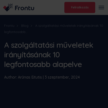
Feliratkozás
Frontu
Blog
A szolgáltatási műveletek irányításának 10
legfontosabb...
A szolgáltatási műveletek
irányításának 10
legfontosabb alapelve
Author: Arūnas Eitutis | 3 szeptember, 2024