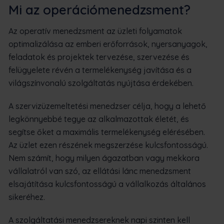
Mi az operációmenedzsment?
Az operatív menedzsment az üzleti folyamatok
optimalizálása az emberi erőforrások, nyersanyagok,
feladatok és projektek tervezése, szervezése és
felügyelete révén a termelékenység javítása és a
világszínvonalú szolgáltatás nyújtása érdekében.
A szervizüzemeltetési menedzser célja, hogy a lehető
legkönnyebbé tegye az alkalmazottak életét, és
segítse őket a maximális termelékenység elérésében.
Az üzlet ezen részének megszerzése kulcsfontosságú.
Nem számít, hogy milyen ágazatban vagy mekkora
vállalatról van szó, az ellátási lánc menedzsment
elsajátítása kulcsfontosságú a vállalkozás általános
sikeréhez.
A szolgáltatási menedzsereknek napi szinten kell