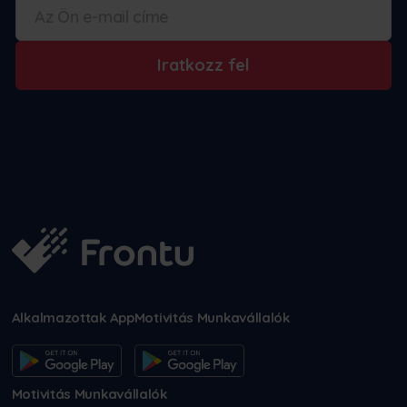
Iratkozz fel
Alkalmazottak App
Motivitás Munkavállalók
Motivitás Munkavállalók