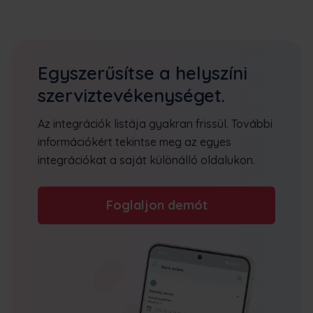
Egyszerűsítse a helyszíni
szerviztevékenységet.
Az integrációk listája gyakran frissül. További
információkért tekintse meg az egyes
integrációkat a saját különálló oldalukon.
Foglaljon demót