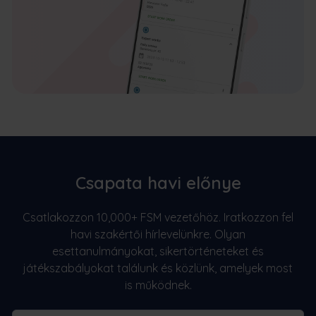
Csapata havi előnye
Csatlakozzon 10,000+ FSM vezetőhöz. Iratkozzon fel
havi szakértői hírlevelünkre. Olyan
esettanulmányokat, sikertörténeteket és
játékszabályokat találunk és közlünk, amelyek most
is működnek.