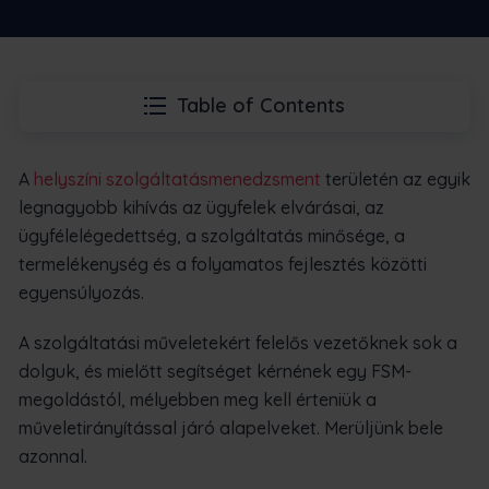
Table of Contents
A
helyszíni szolgáltatásmenedzsment
területén az egyik
legnagyobb kihívás az ügyfelek elvárásai, az
ügyfélelégedettség, a szolgáltatás minősége, a
termelékenység és a folyamatos fejlesztés közötti
egyensúlyozás.
A szolgáltatási műveletekért felelős vezetőknek sok a
dolguk, és mielőtt segítséget kérnének egy FSM-
megoldástól, mélyebben meg kell érteniük a
műveletirányítással járó alapelveket. Merüljünk bele
azonnal.