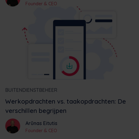
Founder & CEO
BUITENDIENSTBEHEER
Werkopdrachten vs. taakopdrachten: De
verschillen begrijpen
Arūnas Eitutis
Founder & CEO