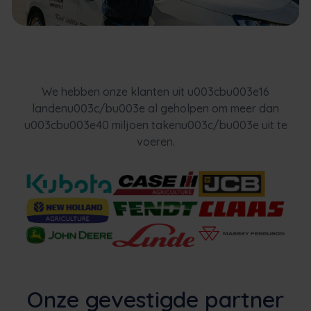
We hebben onze klanten uit u003cbu003e16
landenu003c/bu003e al geholpen om meer dan
u003cbu003e40 miljoen takenu003c/bu003e uit te
voeren.
Onze gevestigde partner