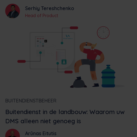
Serhiy Tereshchenko
Head of Product
BUITENDIENSTBEHEER
Buitendienst in de landbouw: Waarom uw
DMS alleen niet genoeg is
Arūnas Eitutis