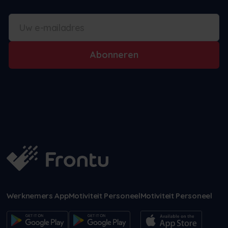
Abonneren
Werknemers App
Motiviteit Personeel
Motiviteit Personeel