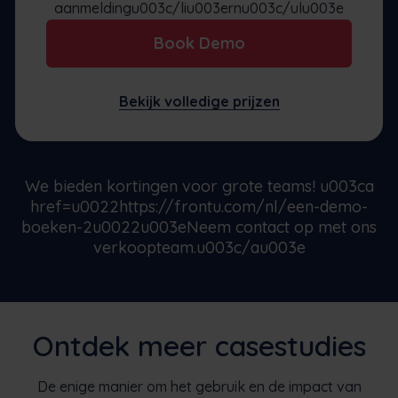
aanmeldingu003c/liu003ernu003c/ulu003e
Book Demo
Bekijk volledige prijzen
We bieden kortingen voor grote teams! u003ca
href=u0022https://frontu.com/nl/een-demo-
boeken-2u0022u003eNeem contact op met ons
verkoopteam.u003c/au003e
Ontdek meer casestudies
De enige manier om het gebruik en de impact van