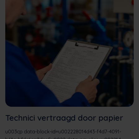
Technici vertraagd door papier
u003cp data-block-id=u002228014d43-f4d7-4091-