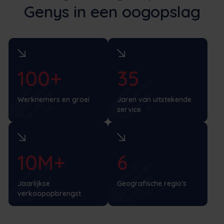
Genys in een oogopslag
100+
35
Werknemers en groei
Jaren van uitstekende
service
10M+
6
Jaarlijkse
Geografische regio’s
verkoopopbrengst