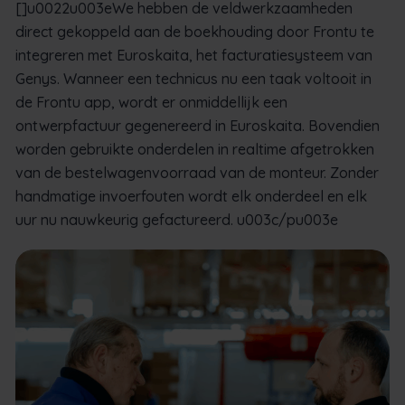
[]u0022u003eWe hebben de veldwerkzaamheden
direct gekoppeld aan de boekhouding door Frontu te
integreren met Euroskaita, het facturatiesysteem van
Genys. Wanneer een technicus nu een taak voltooit in
de Frontu app, wordt er onmiddellijk een
ontwerpfactuur gegenereerd in Euroskaita. Bovendien
worden gebruikte onderdelen in realtime afgetrokken
van de bestelwagenvoorraad van de monteur. Zonder
handmatige invoerfouten wordt elk onderdeel en elk
uur nu nauwkeurig gefactureerd. u003c/pu003e