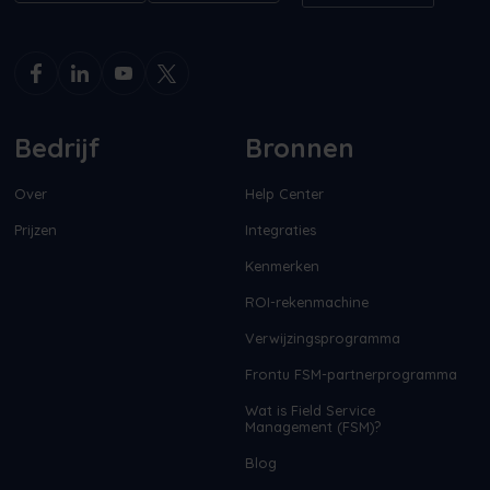
Bedrijf
Bronnen
Over
Help Center
Prijzen
Integraties
Kenmerken
ROI-rekenmachine
Verwijzingsprogramma
Frontu FSM-partnerprogramma
Wat is Field Service
Management (FSM)?
Blog