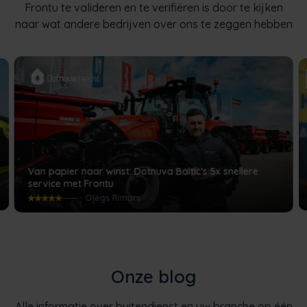
Frontu te valideren en te verifiëren is door te kijken
naar wat andere bedrijven over ons te zeggen hebben
Van papier naar winst: Dotnuva Baltic’s 5x snellere
service met Frontu
Oļegs Rimars
Onze blog
Alle informatie over buitendienst en uw branche op één