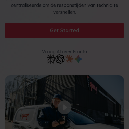
centraliseerde om de responstijden van technici te
versnellen.
Get Started
Vraag AI
over Frontu