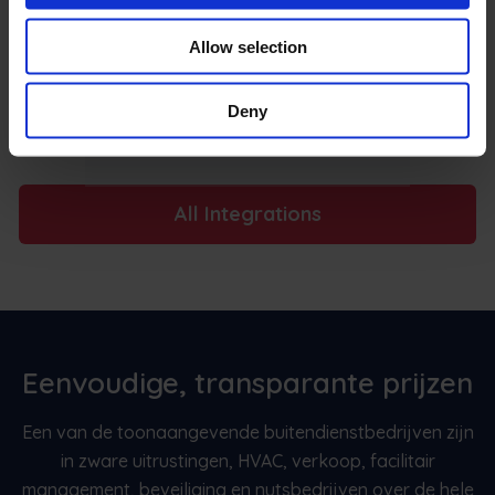
Allow selection
Deny
All Integrations
Eenvoudige, transparante prijzen
Een van de toonaangevende buitendienstbedrijven zijn
in zware uitrustingen, HVAC, verkoop, facilitair
management, beveiliging en nutsbedrijven over de hele