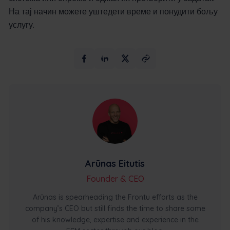
На тај начин можете уштедети време и понудити бољу
услугу.
Arūnas Eitutis
Founder & CEO
Arūnas is spearheading the Frontu efforts as the
company’s CEO but still finds the time to share some
of his knowledge, expertise and experience in the