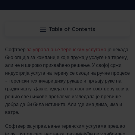
Table of Contents
Софтвер
за управљање теренским услугама
је некада
био опција за компаније које пружају услуге на терену,
али не и широко прихваћено решење. У својој сржи,
индустрија услуга на терену се своди на ручне процесе
– теренски техничари дижу рукаве и прљају руке на
градилишту. Дакле, идеја о пословном софтверу који је
решио све њихове проблеме изгледала је превише
добра да би била истинита. Али где има дима, има и
ватре.
Софтвер за управљање теренским услугама прешао
је дуг пут од свог настанка, развијајући се у хибридно