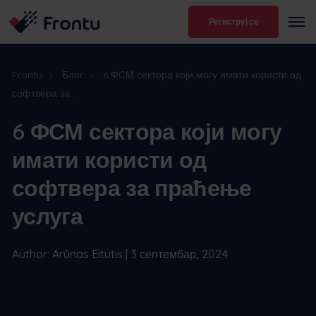
Региструј се
Frontu
Блог
6 ФСМ сектора који могу имати користи од
софтвера за...
6 ФСМ сектора који могу
имати користи од
софтвера за праћење
услуга
Author: Arūnas Eitutis | 3 септембар, 2024