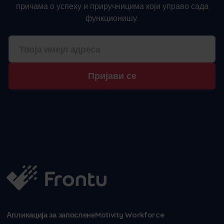
причама о успеху и приручницима који управо сада
функционишу.
Пријави се
Апликација за запослене
Motivity Workforce