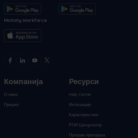
Motivity Workforce
Компанија
Ресурси
О нама
Help Center
Прицинг
Интеграције
Карактеристике
РОИ Цалцулатор
Програм препорука