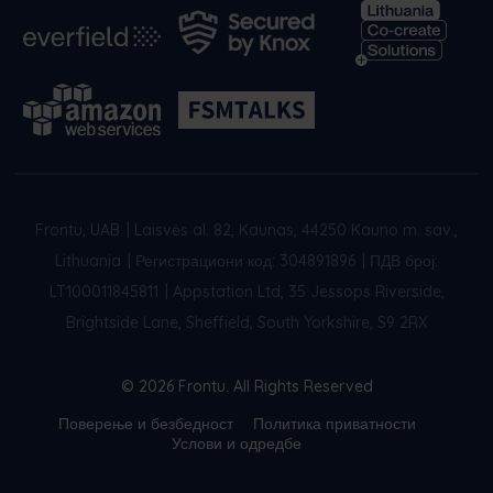
Frontu, UAB
|
Laisvės al. 82, Kaunas, 44250 Kauno m. sav.,
Lithuania
|
Регистрациони код: 304891896
|
ПДВ број:
LT100011845811
|
Appstation Ltd, 35 Jessops Riverside,
Brightside Lane, Sheffield, South Yorkshire, S9 2RX
© 2026 Frontu. All Rights Reserved
Поверење и безбедност
Политика приватности
Услови и одредбе