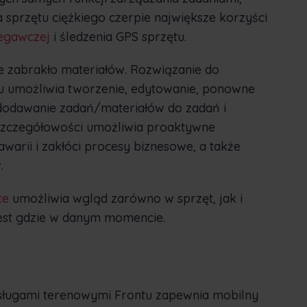
a sprzętu ciężkiego czerpie największe korzyści
egawczej
i śledzenia GPS sprzętu.
ie zabrakło materiałów. Rozwiązanie do
u umożliwia tworzenie, edytowanie, ponowne
i dodawanie zadań/materiałów do zadań i
szczegółowości umożliwia proaktywne
warii i zakłóci procesy biznesowe, a także
.
te
umożliwia wgląd zarówno w sprzęt, jak i
est gdzie w danym momencie.
 usługami terenowymi Frontu zapewnia mobilny