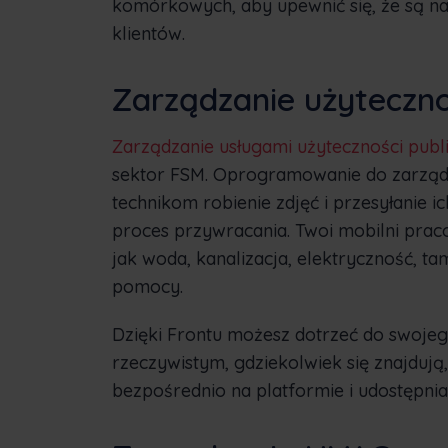
komórkowych, aby upewnić się, że są na 
klientów.
Zarządzanie użyteczno
Zarządzanie usługami użyteczności publ
sektor FSM. Oprogramowanie do zarząd
technikom robienie zdjęć i przesyłanie 
proces przywracania. Twoi mobilni prac
jak woda, kanalizacja, elektryczność, ta
pomocy.
Dzięki Frontu możesz dotrzeć do swojeg
rzeczywistym, gdziekolwiek się znajdują,
bezpośrednio na platformie i udostępni