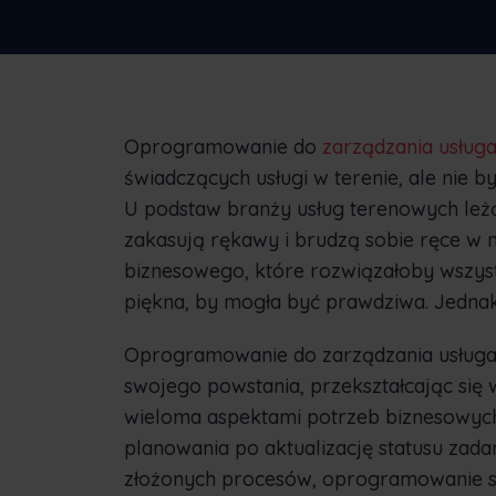
Oprogramowanie do
zarządzania usług
świadczących usługi w terenie, ale nie
U podstaw branży usług terenowych leż
zakasują rękawy i brudzą sobie ręce w 
biznesowego, które rozwiązałoby wszyst
piękna, by mogła być prawdziwa. Jednak
Oprogramowanie do zarządzania usługam
swojego powstania, przekształcając się
wieloma aspektami potrzeb biznesowyc
planowania po aktualizację statusu zada
złożonych procesów, oprogramowanie se