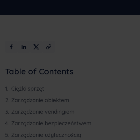
Max AI
Zarezerwuj demo
Table of Contents
Ciężki sprzęt
Zarządzanie obiektem
Zarządzanie vendingiem
Zarządzanie bezpieczeństwem
Zarządzanie użytecznością