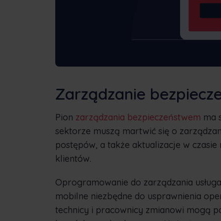
Zarządzanie bezpiec
Pion
zarządzania bezpieczeństwem
ma s
sektorze muszą martwić się o zarządzani
postępów, a także aktualizacje w czasie
klientów.
Oprogramowanie do zarządzania usługa
mobilne niezbędne do usprawnienia oper
technicy i pracownicy zmianowi mogą p