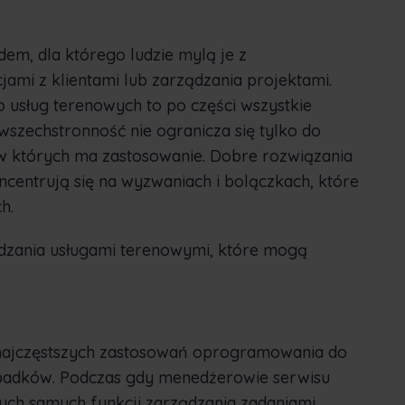
em, dla którego ludzie mylą je z
mi z klientami lub zarządzania projektami.
 usług terenowych to po części wszystkie
wszechstronność nie ogranicza się tylko do
, w których ma zastosowanie. Dobre rozwiązania
centrują się na wyzwaniach i bolączkach, które
h.
ądzania usługami terenowymi, które mogą
 najczęstszych zastosowań oprogramowania do
ypadków. Podczas gdy menedżerowie serwisu
ych samych funkcji zarządzania zadaniami,