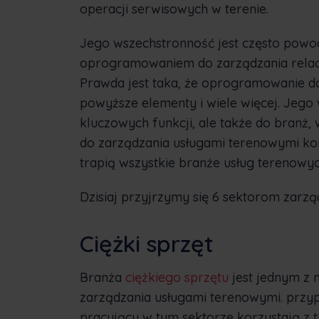
operacji serwisowych w terenie.
Jego wszechstronność jest często powod
oprogramowaniem do zarządzania relacja
Prawda jest taka, że oprogramowanie do
powyższe elementy i wiele więcej. Jego 
kluczowych funkcji, ale także do branż
do zarządzania usługami terenowymi kon
trapią wszystkie branże usług terenowyc
Dzisiaj przyjrzymy się 6 sektorom zarz
Ciężki sprzęt
Branża
ciężkiego sprzętu
jest jednym z
zarządzania usługami terenowymi. prz
pracujący w tym sektorze korzystają z t