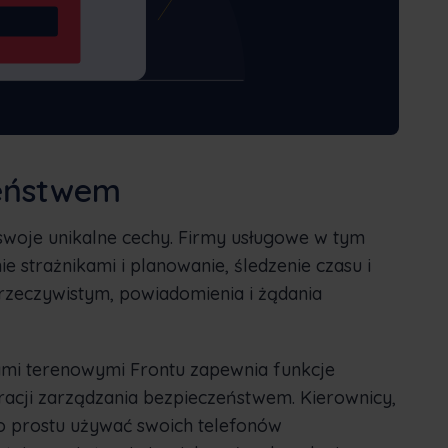
zeństwem
woje unikalne cechy. Firmy usługowe w tym
e strażnikami i planowanie, śledzenie czasu i
 rzeczywistym, powiadomienia i żądania
mi terenowymi Frontu zapewnia funkcje
acji zarządzania bezpieczeństwem. Kierownicy,
o prostu używać swoich telefonów