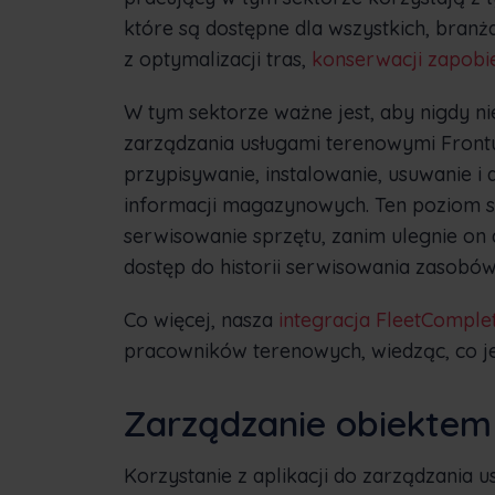
które są dostępne dla wszystkich, branż
z optymalizacji tras,
konserwacji zapobi
W tym sektorze ważne jest, aby nigdy n
zarządzania usługami terenowymi Front
przypisywanie, instalowanie, usuwanie 
informacji magazynowych. Ten poziom 
serwisowanie sprzętu, zanim ulegnie on a
dostęp do historii serwisowania zasobów
Co więcej, nasza
integracja FleetComple
pracowników terenowych, wiedząc, co j
Zarządzanie obiektem
Korzystanie z aplikacji do zarządzania