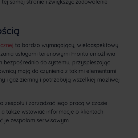
tej samej stronie i zwiększyć zadowolenie
ścią
icznej
to bardzo wymagający, wieloaspektowy
zania usługami terenowymi Frontu umożliwia
ich bezpośrednio do systemu, przyspieszając
ownicy mają do czynienia z takimi elementami
my i gaz ziemny i potrzebują wszelkiej możliwej
o zespołu i zarządzać jego pracą w czasie
 a także wstawiać informacje o klientach
ać je zespołom serwisowym.