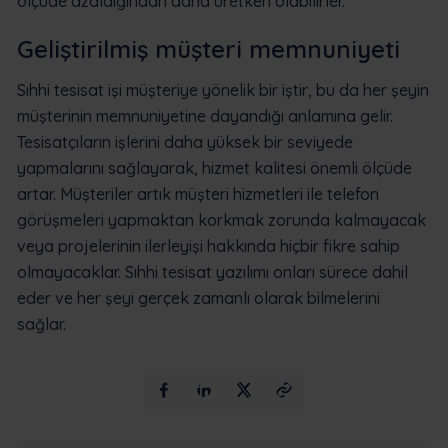
ölçüde azaldığından daha üretken olabilirler.
Geliştirilmiş müşteri memnuniyeti
Sıhhi tesisat işi müşteriye yönelik bir iştir, bu da her şeyin
müşterinin memnuniyetine dayandığı anlamına gelir.
Tesisatçıların işlerini daha yüksek bir seviyede
yapmalarını sağlayarak, hizmet kalitesi önemli ölçüde
artar. Müşteriler artık müşteri hizmetleri ile telefon
görüşmeleri yapmaktan korkmak zorunda kalmayacak
veya projelerinin ilerleyişi hakkında hiçbir fikre sahip
olmayacaklar. Sıhhi tesisat yazılımı onları sürece dahil
eder ve her şeyi gerçek zamanlı olarak bilmelerini
sağlar.