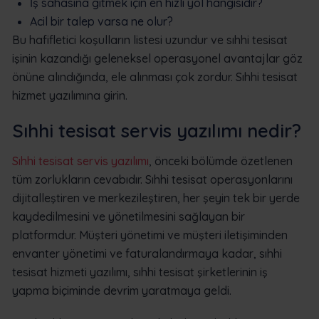
İş sahasına gitmek için en hızlı yol hangisidir?
Acil bir talep varsa ne olur?
Bu hafifletici koşulların listesi uzundur ve sıhhi tesisat
işinin kazandığı geleneksel operasyonel avantajlar göz
önüne alındığında, ele alınması çok zordur. Sıhhi tesisat
hizmet yazılımına girin.
Sıhhi tesisat servis yazılımı nedir?
Sıhhi tesisat servis yazılımı
, önceki bölümde özetlenen
tüm zorlukların cevabıdır. Sıhhi tesisat operasyonlarını
dijitalleştiren ve merkezileştiren, her şeyin tek bir yerde
kaydedilmesini ve yönetilmesini sağlayan bir
platformdur. Müşteri yönetimi ve müşteri iletişiminden
envanter yönetimi ve faturalandırmaya kadar, sıhhi
tesisat hizmeti yazılımı, sıhhi tesisat şirketlerinin iş
yapma biçiminde devrim yaratmaya geldi.