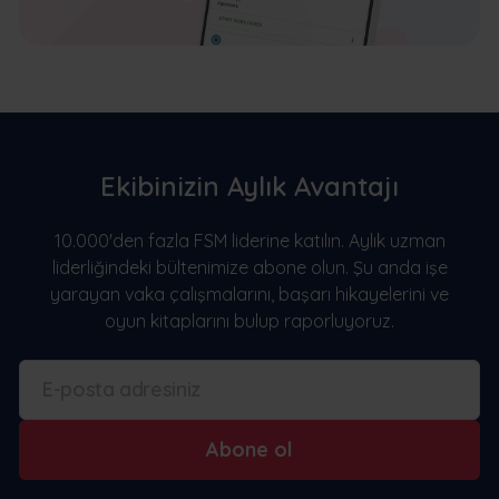
Ekibinizin Aylık Avantajı
10.000'den fazla FSM liderine katılın. Aylık uzman
liderliğindeki bültenimize abone olun. Şu anda işe
yarayan vaka çalışmalarını, başarı hikayelerini ve
oyun kitaplarını bulup raporluyoruz.
Abone ol