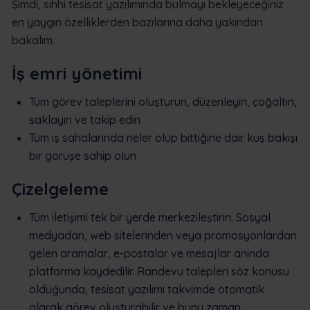
Şimdi, sıhhi tesisat yazılımında bulmayı bekleyeceğiniz
en yaygın özelliklerden bazılarına daha yakından
bakalım.
İş emri yönetimi
Tüm görev taleplerini oluşturun, düzenleyin, çoğaltın,
saklayın ve takip edin
Tüm iş sahalarında neler olup bittiğine dair kuş bakışı
bir görüşe sahip olun
Çizelgeleme
Tüm iletişimi tek bir yerde merkezileştirin. Sosyal
medyadan, web sitelerinden veya promosyonlardan
gelen aramalar, e-postalar ve mesajlar anında
platforma kaydedilir. Randevu talepleri söz konusu
olduğunda, tesisat yazılımı takvimde otomatik
olarak görev oluşturabilir ve bunu zaman,