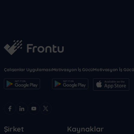
Çalışanlar Uygulaması
Motivasyon İş Gücü
Motivasyon İş Güc
Şirket
Kaynaklar