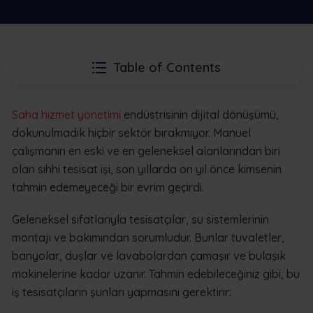
Table of Contents
Saha hizmet yönetimi
endüstrisinin dijital dönüşümü,
dokunulmadık hiçbir sektör bırakmıyor. Manuel
çalışmanın en eski ve en geleneksel alanlarından biri
olan sıhhi tesisat işi, son yıllarda on yıl önce kimsenin
tahmin edemeyeceği bir evrim geçirdi.
Geleneksel sıfatlarıyla tesisatçılar, su sistemlerinin
montajı ve bakımından sorumludur. Bunlar tuvaletler,
banyolar, duşlar ve lavabolardan çamaşır ve bulaşık
makinelerine kadar uzanır. Tahmin edebileceğiniz gibi, bu
iş tesisatçıların şunları yapmasını gerektirir: