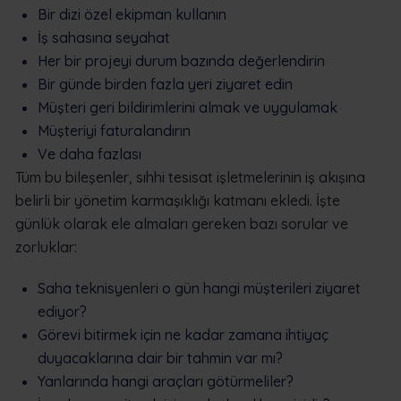
Bir dizi özel ekipman kullanın
İş sahasına seyahat
Her bir projeyi durum bazında değerlendirin
Bir günde birden fazla yeri ziyaret edin
Müşteri geri bildirimlerini almak ve uygulamak
Müşteriyi faturalandırın
Ve daha fazlası
Tüm bu bileşenler, sıhhi tesisat işletmelerinin iş akışına
belirli bir yönetim karmaşıklığı katmanı ekledi. İşte
günlük olarak ele almaları gereken bazı sorular ve
zorluklar:
Saha teknisyenleri o gün hangi müşterileri ziyaret
ediyor?
Görevi bitirmek için ne kadar zamana ihtiyaç
duyacaklarına dair bir tahmin var mı?
Yanlarında hangi araçları götürmeliler?