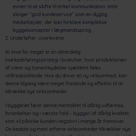
evnen til at skifte til enkel kommunikation. Intet
skriger “god kundeservice” som en dygtig
medarbejder, der kan forklare komplekse
byggekoncepter i lægmandssprog.
2. Underløfter, overleverer
At love for meget er en almindelig
markedsføringsstrategi i brancher, hvor produktionen
af varer og tjenesteydelser sjældent føles
utilfredsstillende. Hvis du driver en ny virksomhed, kan
denne tilgang være meget fristende og effektiv til at
tiltrække nye virksomheder.
I byggeriet fører denne mentalitet til dårlig udførelse,
forsinkelser og i værste fald – byggeri af dårlig kvalitet,
som vil påvirke kunden negativt i mange år fremover.
De bedste og mest erfarne virksomheder tiltrækker nye