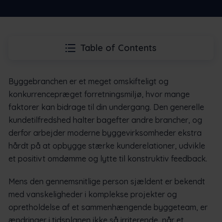
Table of Contents
Byggebranchen er et meget omskifteligt og
konkurrencepræget forretningsmiljø, hvor mange
faktorer kan bidrage til din undergang. Den generelle
kundetilfredshed halter bagefter andre brancher, og
derfor arbejder moderne byggevirksomheder ekstra
hårdt på at opbygge stærke kunderelationer, udvikle
et positivt omdømme og lytte til konstruktiv feedback.
Mens den gennemsnitlige person sjældent er bekendt
med vanskeligheder i komplekse projekter og
opretholdelse af et sammenhængende byggeteam, er
ændringer i tidsplanen ikke så irriterende, når et