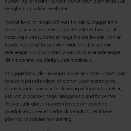
kunder og forbedrer kundetilfredsheden gennem brutal
ærlighed og solide resultater.
Ved at love for meget på kort tid kan et byggefirma
føre sig selv til ruin. Hvis projektet ikke er færdigt til
tiden, og slutresultatet er langt fra det lovede, kan en
kunde nægte at betale den fulde pris, hvilket kan
ødelægge din virksomhed økonomisk eller ødelægge
dit omdømme via dårlig kundefeedback.
Et byggefirma, der underpromoverer slutresultatet, kan
fokusere på udførelsen af planen uden ekstra pres.
Glade kunder kommer fra levering af kvalitetsydelser,
selv om processen tager længere tid end forventet.
Hvis alt går glat, vil kunden blive overrasket og
overlykkelig over et bedre slutresultat, der ikke er
påvirket af rastløs forventning.