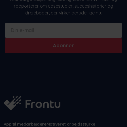
rapporterer om casestudier, succeshistorier og
drejebøger, der virker derude lige nu.
Abonner
App til medarbejdere
Motiveret arbejdsstyrke