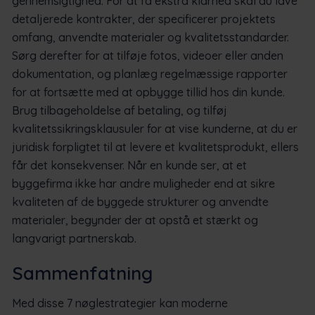
gennemsigtighed. For at få ekstra klarhed skal du lave
detaljerede kontrakter, der specificerer projektets
omfang, anvendte materialer og kvalitetsstandarder.
Sørg derefter for at tilføje fotos, videoer eller anden
dokumentation, og planlæg regelmæssige rapporter
for at fortsætte med at opbygge tillid hos din kunde.
Brug tilbageholdelse af betaling, og tilføj
kvalitetssikringsklausuler for at vise kunderne, at du er
juridisk forpligtet til at levere et kvalitetsprodukt, ellers
får det konsekvenser. Når en kunde ser, at et
byggefirma ikke har andre muligheder end at sikre
kvaliteten af de byggede strukturer og anvendte
materialer, begynder der at opstå et stærkt og
langvarigt partnerskab.
Sammenfatning
Med disse 7 nøglestrategier kan moderne