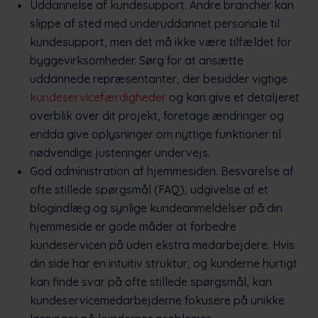
Uddannelse af kundesupport. Andre brancher kan
slippe af sted med underuddannet personale til
kundesupport, men det må ikke være tilfældet for
byggevirksomheder. Sørg for at ansætte
uddannede repræsentanter, der besidder vigtige
kundeservicefærdigheder
og kan give et detaljeret
overblik over dit projekt, foretage ændringer og
endda give oplysninger om nyttige funktioner til
nødvendige justeringer undervejs.
God administration af hjemmesiden. Besvarelse af
ofte stillede spørgsmål (FAQ), udgivelse af et
blogindlæg og synlige kundeanmeldelser på din
hjemmeside er gode måder at forbedre
kundeservicen på uden ekstra medarbejdere. Hvis
din side har en intuitiv struktur, og kunderne hurtigt
kan finde svar på ofte stillede spørgsmål, kan
kundeservicemedarbejderne fokusere på unikke