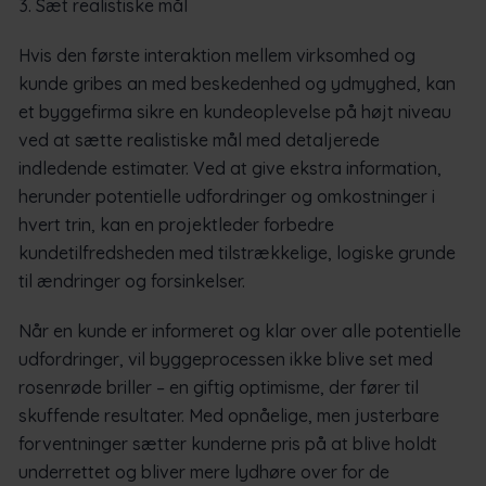
3. Sæt realistiske mål
Hvis den første interaktion mellem virksomhed og
kunde gribes an med beskedenhed og ydmyghed, kan
et byggefirma sikre en kundeoplevelse på højt niveau
ved at sætte realistiske mål med detaljerede
indledende estimater. Ved at give ekstra information,
herunder potentielle udfordringer og omkostninger i
hvert trin, kan en projektleder forbedre
kundetilfredsheden med tilstrækkelige, logiske grunde
til ændringer og forsinkelser.
Når en kunde er informeret og klar over alle potentielle
udfordringer, vil byggeprocessen ikke blive set med
rosenrøde briller – en giftig optimisme, der fører til
skuffende resultater. Med opnåelige, men justerbare
forventninger sætter kunderne pris på at blive holdt
underrettet og bliver mere lydhøre over for de