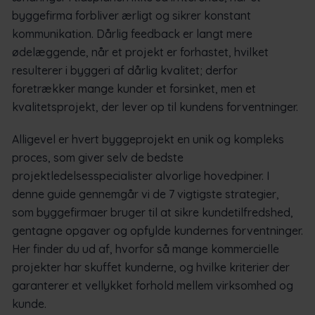
byggefirma forbliver ærligt og sikrer konstant
kommunikation. Dårlig feedback er langt mere
ødelæggende, når et projekt er forhastet, hvilket
resulterer i byggeri af dårlig kvalitet; derfor
foretrækker mange kunder et forsinket, men et
kvalitetsprojekt, der lever op til kundens forventninger.
Alligevel er hvert byggeprojekt en unik og kompleks
proces, som giver selv de bedste
projektledelsesspecialister alvorlige hovedpiner. I
denne guide gennemgår vi de 7 vigtigste strategier,
som byggefirmaer bruger til at sikre kundetilfredshed,
gentagne opgaver og opfylde kundernes forventninger.
Her finder du ud af, hvorfor så mange kommercielle
projekter har skuffet kunderne, og hvilke kriterier der
garanterer et vellykket forhold mellem virksomhed og
kunde.