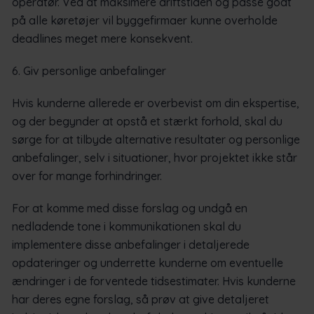
operatør. Ved at maksimere driftstiden og passe godt
på alle køretøjer vil byggefirmaer kunne overholde
deadlines meget mere konsekvent.
6. Giv personlige anbefalinger
Hvis kunderne allerede er overbevist om din ekspertise,
og der begynder at opstå et stærkt forhold, skal du
sørge for at tilbyde alternative resultater og personlige
anbefalinger, selv i situationer, hvor projektet ikke står
over for mange forhindringer.
For at komme med disse forslag og undgå en
nedladende tone i kommunikationen skal du
implementere disse anbefalinger i detaljerede
opdateringer og underrette kunderne om eventuelle
ændringer i de forventede tidsestimater. Hvis kunderne
har deres egne forslag, så prøv at give detaljeret