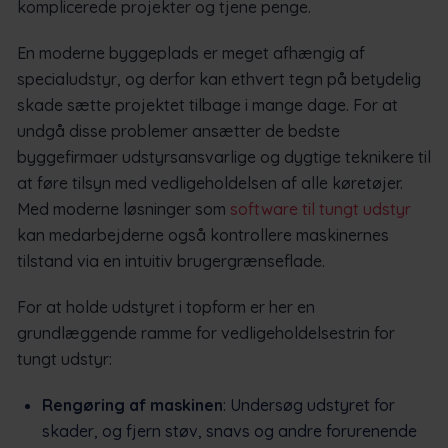
komplicerede projekter og tjene penge.
En moderne byggeplads er meget afhængig af
specialudstyr, og derfor kan ethvert tegn på betydelig
skade sætte projektet tilbage i mange dage. For at
undgå disse problemer ansætter de bedste
byggefirmaer udstyrsansvarlige og dygtige teknikere til
at føre tilsyn med vedligeholdelsen af alle køretøjer.
Med moderne løsninger som
software til tungt udstyr
kan medarbejderne også kontrollere maskinernes
tilstand via en intuitiv brugergrænseflade.
For at holde udstyret i topform er her en
grundlæggende ramme for vedligeholdelsestrin for
tungt udstyr:
Rengøring af maskinen
: Undersøg udstyret for
skader, og fjern støv, snavs og andre forurenende