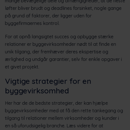
mange bevægelige dele og afhængigheder, at de fleste
løfter bliver brudt og deadlines forsinket, nogle gange
på grund af faktorer, der ligger uden for
byggefirmaernes kontrol.
For at opnå langsigtet succes og opbygge stærke
relationer er byggevirksomheder nødt til at finde en
unik tilgang, der fremhæver deres ekspertise og
ærlighed og undgår garantier, selv for enkle opgaver i
et givet projekt.
Vigtige strategier for en
byggevirksomhed
Her har de de bedste strategier, der kan hjælpe
byggevirksomheder med at få den rette tankegang og
tilgang til relationer mellem virksomheder og kunder i
en så uforudsigelig branche. Læs videre for at