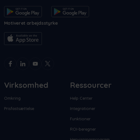
Motiveret arbejdsstyrke
Virksomhed
Ressourcer
Omkring
Help Center
Prisfastsættelse
Integrationer
Funktioner
ROI-beregner
Henvisningsprogram