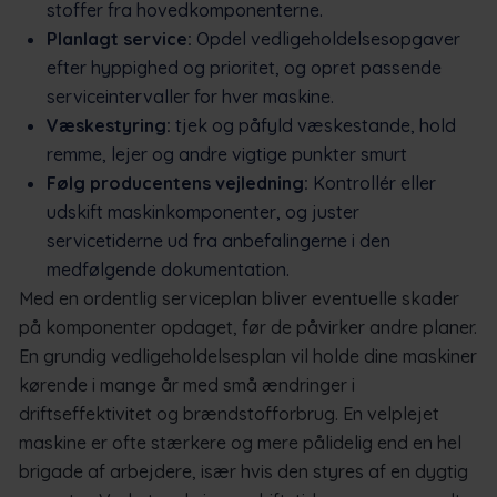
stoffer fra hovedkomponenterne.
Planlagt service:
Opdel vedligeholdelsesopgaver
efter hyppighed og prioritet, og opret passende
serviceintervaller for hver maskine.
Væskestyring:
tjek og påfyld væskestande, hold
remme, lejer og andre vigtige punkter smurt
Følg producentens vejledning:
Kontrollér eller
udskift maskinkomponenter, og juster
servicetiderne ud fra anbefalingerne i den
medfølgende dokumentation.
Med en ordentlig serviceplan bliver eventuelle skader
på komponenter opdaget, før de påvirker andre planer.
En grundig vedligeholdelsesplan vil holde dine maskiner
kørende i mange år med små ændringer i
driftseffektivitet og brændstofforbrug. En velplejet
maskine er ofte stærkere og mere pålidelig end en hel
brigade af arbejdere, især hvis den styres af en dygtig