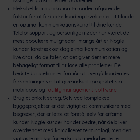
løsninger på kundernes problemer.
Fleksibel kommunikation. En anden afgørende
faktor for at forbedre kundeoplevelsen er at tilbyde
en optimal kommunikationskanal til dine kunder.
Telefonsupport og personlige møder har været de
mest populære muligheder i mange årtier. Nogle
kunder foretrækker dog e-mailkommunikation og
live chat, da de føler, at det giver dem et mere
behageligt format til at løse alle problemer. De
bedste byggefirmaer formår at overgå kundernes
forventninger ved at give indsigt i projektet via
mobilapps og
facility management-software
.
Brug et enkelt sprog. Selv ved komplekse
byggeprojekter er det vigtigt at kommunikere med
begreber, der er lette at forstå, selv for erfarne
kunder. Nogle kunder har det bedre, når de bliver
overdænget med kompliceret terminologi, men den
vigtigste markør for en kyndig medarbejder er