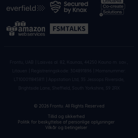
Frontu, UAB
|
Laisvės al. 82, Kaunas, 44250 Kauno m. sav.,
Litauen
|
Registreringskode: 304891896
|
Momsnummer:
LT100011845811
|
Appstation Ltd, 35 Jessops Riverside,
Brightside Lane, Sheffield, South Yorkshire, S9 2RX
© 2026 Frontu. All Rights Reserved
Tillid og sikkerhed
Politik for beskyttelse af personlige oplysninger
Vilkår og betingelser