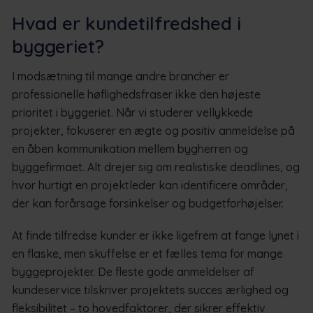
Hvad er kundetilfredshed i
byggeriet?
I modsætning til mange andre brancher er
professionelle høflighedsfraser ikke den højeste
prioritet i byggeriet. Når vi studerer vellykkede
projekter, fokuserer en ægte og positiv anmeldelse på
en åben kommunikation mellem bygherren og
byggefirmaet. Alt drejer sig om realistiske deadlines, og
hvor hurtigt en projektleder kan identificere områder,
der kan forårsage forsinkelser og budgetforhøjelser.
At finde tilfredse kunder er ikke ligefrem at fange lynet i
en flaske, men skuffelse er et fælles tema for mange
byggeprojekter. De fleste gode anmeldelser af
kundeservice tilskriver projektets succes ærlighed og
fleksibilitet – to hovedfaktorer, der sikrer effektiv