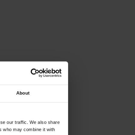
About
se our traffic. We also share
ers who may combine it with