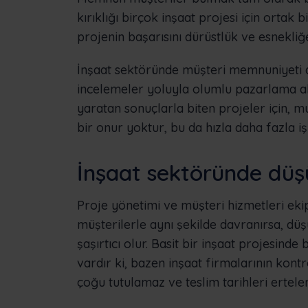
kırıklığı birçok inşaat projesi için ortak 
projenin başarısını dürüstlük ve esnekliğe 
İnşaat sektöründe müşteri memnuniyeti a
incelemeler yoluyla olumlu pazarlama alma
yaratan sonuçlarla biten projeler için,
bir onur yoktur, bu da hızla daha fazla iş
İnşaat sektöründe dü
Proje yönetimi ve müşteri hizmetleri ekip
müşterilerle aynı şekilde davranırsa, d
şaşırtıcı olur. Basit bir inşaat projesinde
vardır ki, bazen inşaat firmalarının kontr
çoğu tutulamaz ve teslim tarihleri ertelen