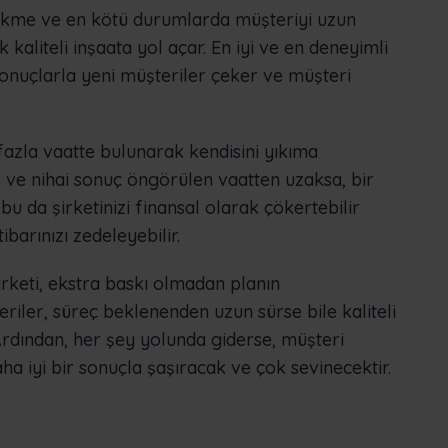
cikme ve en kötü durumlarda müşteriyi uzun
kaliteli inşaata yol açar. En iyi ve en deneyimli
sonuçlarla yeni müşteriler çeker ve müşteri
k fazla vaatte bulunarak kendisini yıkıma
 ve nihai sonuç öngörülen vaatten uzaksa, bir
u da şirketinizi finansal olarak çökertebilir
ibarınızı zedeleyebilir.
irketi, ekstra baskı olmadan planın
riler, süreç beklenenden uzun sürse bile kaliteli
rdından, her şey yolunda giderse, müşteri
a iyi bir sonuçla şaşıracak ve çok sevinecektir.