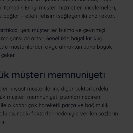
bir temadır. En iyi müşteri hizmetleri incelemeleri,
bağlar – etkili iletişimi sağlayan iki ana faktör.
rttıkça, yeni müşteriler bulma ve çevrimiçi
 şansı da artar. Genellikle hayal kırıklığı
 mutlu müşterilerden övgü almaktan daha büyük
 çeker.
şük müşteri memnuniyeti
leri inşaat müşterilerine diğer sektörlerdeki
üşük müşteri memnuniyeti puanları nadiren
 bile o kadar çok hareketli parça ve bağımlılık
olü dışındaki faktörler nedeniyle verilen sözlerin
ir.