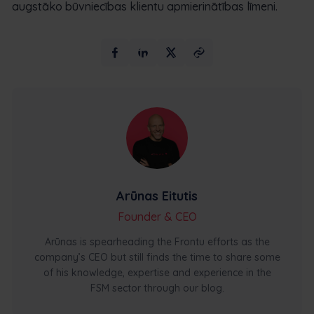
augstāko būvniecības klientu apmierinātības līmeni.
Arūnas Eitutis
Founder & CEO
Arūnas is spearheading the Frontu efforts as the
company’s CEO but still finds the time to share some
of his knowledge, expertise and experience in the
FSM sector through our blog.