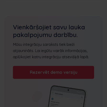
Vienkāršojiet savu lauka
pakalpojumu darbību.
Mūsu integrāciju saraksts tiek bieži
atjaunināts. Lai iegūtu vairāk informācijas,
aplūkojiet katru integrāciju atsevišķā lapā.
Rezervēt demo versiju