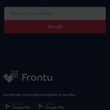
Abonēt
Darbinieku lietotne
Darbaspēks ar kustību