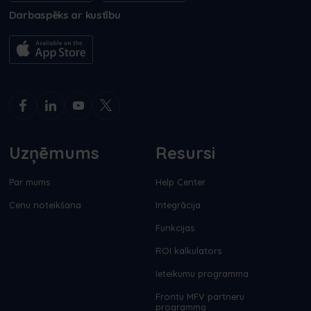
Darbaspēks ar kustību
Uzņēmums
Resursi
Par mums
Help Center
Cenu noteikšana
Integrācija
Funkcijas
ROI kalkulators
Ieteikumu programma
Frontu MFV partneru
programma