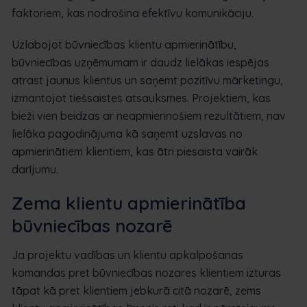
faktoriem, kas nodrošina efektīvu komunikāciju.
Uzlabojot būvniecības klientu apmierinātību,
būvniecības uzņēmumam ir daudz lielākas iespējas
atrast jaunus klientus un saņemt pozitīvu mārketingu,
izmantojot tiešsaistes atsauksmes. Projektiem, kas
bieži vien beidzas ar neapmierinošiem rezultātiem, nav
lielāka pagodinājuma kā saņemt uzslavas no
apmierinātiem klientiem, kas ātri piesaista vairāk
darījumu.
Zema klientu apmierinātība
būvniecības nozarē
Ja projektu vadības un klientu apkalpošanas
komandas pret būvniecības nozares klientiem izturas
tāpat kā pret klientiem jebkurā citā nozarē, zems