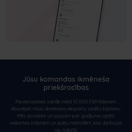
Jūsu komandas ikmēneša
priekšrocības
Pievienojieties vairāk nekā 10 000 FSM līderiem.
Abonējiet mūsu ikmēneša ekspertu vadīto biļetenu.
Mēs atrodam un ziņojam par gadījumu izpēti,
veiksmes stāstiem un spēļu metodēm, kas darbojas
jau šobrīd.