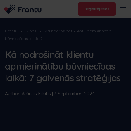
Reģistrējieties
Frontu
Blogs
Kā nodrošināt klientu apmierinātību
būvniecības laikā: 7...
Kā nodrošināt klientu
apmierinātību būvniecības
laikā: 7 galvenās stratēģijas
Author: Arūnas Eitutis | 3 September, 2024