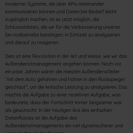
moderner Systeme, die über APIs miteinander
kommunizieren können und Daten bei Bedarf leicht
zugänglich machen, ist es jetzt möglich, die
Schlüsseldaten, die wir für die Verbesserung unseres
Servicebetriebs benötigen, in Echtzeit zu analysieren
und darauf zu reagieren.
Dies ist eine Revolution in der Art und Weise, wie wir das
Außendienstmanagement angehen können. Noch vor
ein paar Jahren wären die meisten Außendienstleiter
“mit dem Auto gefahren und hätten in den Rückspiegel
geschaut”, um die kritische Leistung zu analysieren. Das
machte die Aufgabe zu einer reaktiven Aufgabe, was
bedeutete, dass der Fortschritt immer langsamer war
als gewünscht. In der heutigen Ära des einfachen
Datenflusses ist die Aufgabe des
Außendienstmanagements ein viel dynamischerer und