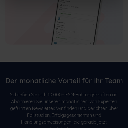
Der monatliche Vorteil für Ihr Team
Schließen Sie sich 10.000+ FSM-Führungskräften an.
Abonnieren Sie unseren monatlichen, von Experten
geführten Newsletter. Wir finden und berichten über
Fallstudien, Erfolgsgeschichten und
Handlungsanweisungen, die gerade jetzt