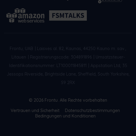
Frontu, UAB
|
Laisvės al. 82, Kaunas, 44250 Kauno m. sav.,
Litauen
|
Registrierungscode: 304891896
|
Umsatzsteuer-
Identifikationsnummer: LT100011845811
|
Appstation Ltd, 35
Jessops Riverside, Brightside Lane, Sheffield, South Yorkshire,
S9 2RX
© 2026 Frontu. Alle Rechte vorbehalten
Vertrauen und Sicherheit
Datenschutzbestimmungen
Bedingungen und Konditionen