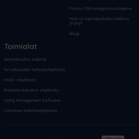
Frontu FSM kumppanuusohjelma
Mitä on kenttäpalvelun hallinta
(FSM)?
Blogi
Toimialat
Kenttähuollon hallinta
Turvallisuuden hallintaohjelmisto
HVAC-ohjelmisto
Raskaan kaluston ohjelmisto
Utility Management Software
Laitoksen hallintaohjelmisto