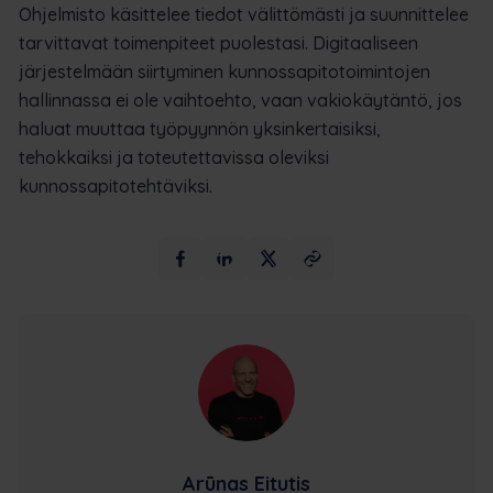
Ohjelmisto käsittelee tiedot välittömästi ja suunnittelee
tarvittavat toimenpiteet puolestasi. Digitaaliseen
järjestelmään siirtyminen kunnossapitotoimintojen
hallinnassa ei ole vaihtoehto, vaan vakiokäytäntö, jos
haluat muuttaa työpyynnön yksinkertaisiksi,
tehokkaiksi ja toteutettavissa oleviksi
kunnossapitotehtäviksi.
Arūnas Eitutis