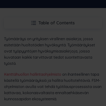
Table of Contents
Työmääräys on yrityksen virallinen asiakirja, jossa
esitetään huoltotöiden hyväksyntä. Työmääräykset
ovat työpyyntöjen hyväksymisasiakirjoja, joissa
kuvataan kaikki tarvittavat tiedot suoritettavasta
työstä.
Kenttähuollon hallintaohjelmisto
on ihanteellinen tapa
käsitellä työmääräyksiä ja hallita huoltotehtäviä. FSM-
ohjelmiston avulla voit tehdä työtilausprosessista osan
kattavaa, kokonaisvaltaista ennaltaehkäisevän
kunnossapidon ekosysteemiä.