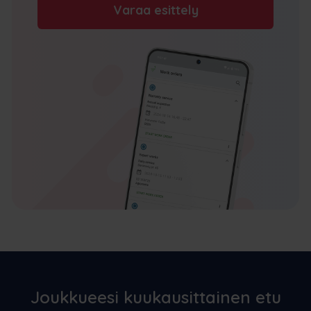
Varaa esittely
Joukkueesi kuukausittainen etu