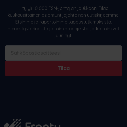
Liity yli 10 000 FSM-johtajan joukkoon. Tilaa
kuukausittainen asiantuntijajohtoinen uutiskirjeemme.
Etsimme ja raportoimme tapaustutkimuksista,
menestystarinoista ja toimintaohjeista, jotka toimivat
juuri nyt.
Tilaa