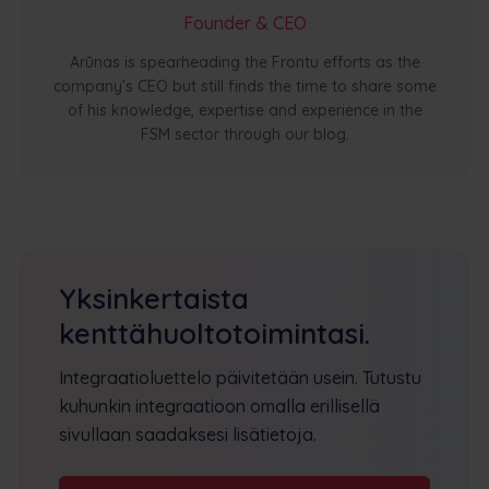
Founder & CEO
Arūnas is spearheading the Frontu efforts as the
company’s CEO but still finds the time to share some
of his knowledge, expertise and experience in the
FSM sector through our blog.
Yksinkertaista
kenttähuoltotoimintasi.
Integraatioluettelo päivitetään usein. Tutustu
kuhunkin integraatioon omalla erillisellä
sivullaan saadaksesi lisätietoja.