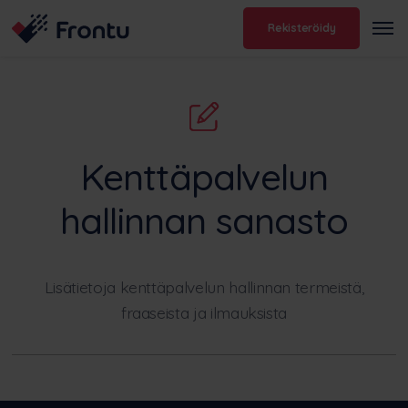
Rekisteröidy
Kenttäpalvelun
hallinnan sanasto
Lisätietoja kenttäpalvelun hallinnan termeistä,
fraaseista ja ilmauksista