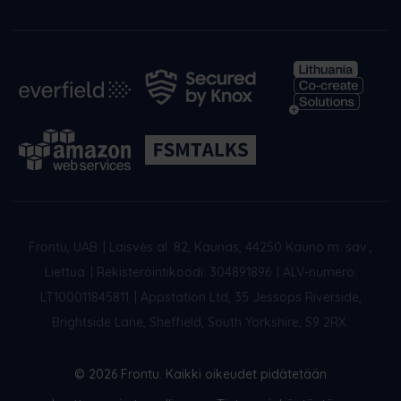
Frontu, UAB
|
Laisvės al. 82, Kaunas, 44250 Kauno m. sav.,
Liettua
|
Rekisteröintikoodi: 304891896
|
ALV-numero:
LT100011845811
|
Appstation Ltd, 35 Jessops Riverside,
Brightside Lane, Sheffield, South Yorkshire, S9 2RX.
© 2026 Frontu. Kaikki oikeudet pidätetään