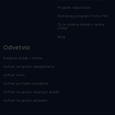
Program odporúčaní
Partnerský program Frontu FSM
Čo je riadenie služieb v teréne
(FSM)?
Blog
Odvetvia
Riadenie služieb v teréne
Softvér na správu zabezpečenia
Softvér HVAC
Softvér pre ťažké zariadenia
Softvér na správu verejných služieb
Softvér na správu zariadení