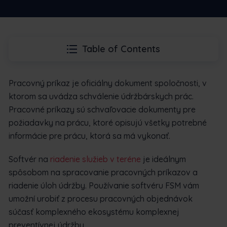
Table of Contents
Pracovný príkaz je oficiálny dokument spoločnosti, v
ktorom sa uvádza schválenie údržbárskych prác.
Pracovné príkazy sú schvaľovacie dokumenty pre
požiadavky na prácu, ktoré opisujú všetky potrebné
informácie pre prácu, ktorá sa má vykonať.
Softvér na
riadenie služieb v teréne
je ideálnym
spôsobom na spracovanie pracovných príkazov a
riadenie úloh údržby. Používanie softvéru FSM vám
umožní urobiť z procesu pracovných objednávok
súčasť komplexného ekosystému komplexnej
preventívnej údržby.