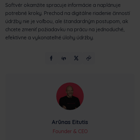
Softvér okamžite spracuje informácie a naplánuje
potrebné kroky. Prechod na digitálne riadenie činností
údržby nie je voľbou, ale štandardným postupom, ak
chcete zmeniť požiadavku na prácu na jednoduché,
efektívne a vykonateľné úlohy údržby.
Arūnas Eitutis
Founder & CEO