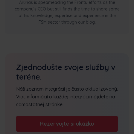
Arūnas is spearheading the Frontu efforts as the
company’s CEO but still finds the time to share some
of his knowledge, expertise and experience in the
FSM sector through our blog.
Zjednodušte svoje služby v
teréne.
Náš zoznam integrácií je často aktualizovaný.
Viac informácií o každej integrácii nájdete na
samostatnej stránke.
Rezervujte si ukážku