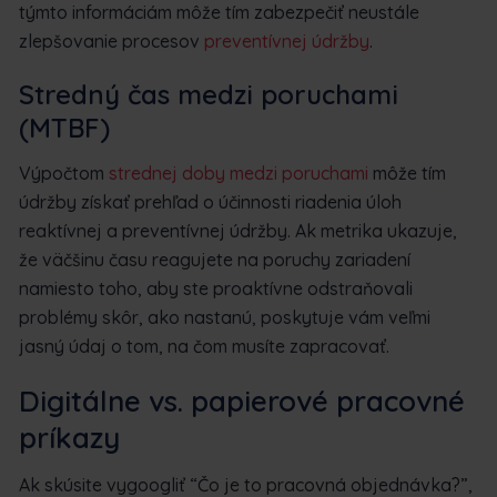
týmto informáciám môže tím zabezpečiť neustále
zlepšovanie procesov
preventívnej údržby
.
Stredný čas medzi poruchami
(MTBF)
Výpočtom
strednej doby medzi poruchami
môže tím
údržby získať prehľad o účinnosti riadenia úloh
reaktívnej a preventívnej údržby. Ak metrika ukazuje,
že väčšinu času reagujete na poruchy zariadení
namiesto toho, aby ste proaktívne odstraňovali
problémy skôr, ako nastanú, poskytuje vám veľmi
jasný údaj o tom, na čom musíte zapracovať.
Digitálne vs. papierové pracovné
príkazy
Ak skúsite vygoogliť “Čo je to pracovná objednávka?”,