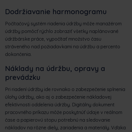
Dodržiavanie harmonogramu
Počítačový systém riadenia údržby môže manažérom
údržby pomôcť rýchlo zobraziť všetky naplánované
údržbárske práce, vypočítať množstvo času
stráveného nad požiadavkami na údržbu a percento
dokončenia.
Náklady na údržbu, opravy a
prevádzku
Pri riadení údržby ide rovnako o zabezpečenie splnenia
úlohy údržby, ako aj o zabezpečenie nákladovej
efektívnosti oddelenia údržby. Digitálny dokument
pracovného príkazu môže poskytnúť údaje v reálnom
čase a papierovú stopu potrebnú na sledovanie
nákladov na rôzne diely, zariadenia a materiály. Vďaka