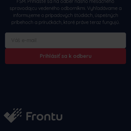
FSM. Prihláste sa na odber nášho mesačného
spravodajcu vedeného odborníkmi. Vyhľadávame a
informujeme o prípadových štúdiách, úspešných
príbehoch a príručkách, ktoré práve teraz fungujú.
Prihlásiť sa k odberu