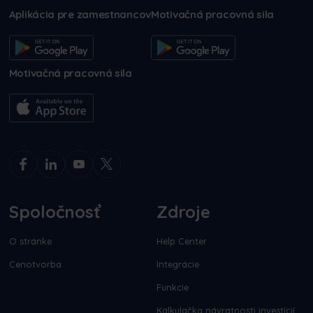
Aplikácia pre zamestnancov
Motivačná pracovná sila
Motivačná pracovná sila
Spoločnosť
Zdroje
O stránke
Help Center
Cenotvorba
Integrácie
Funkcie
Kalkulačka návratnosti investícií