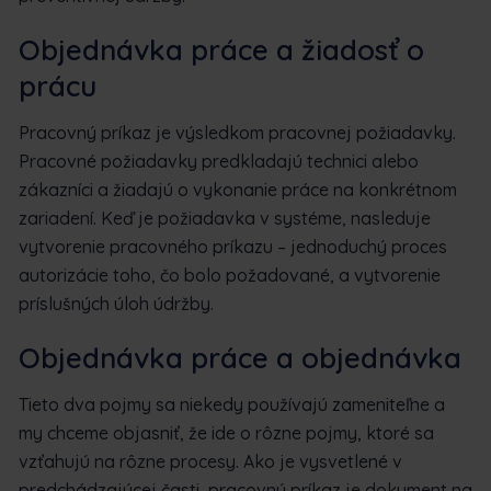
Objednávka práce a žiadosť o
prácu
Pracovný príkaz je výsledkom pracovnej požiadavky.
Pracovné požiadavky predkladajú technici alebo
zákazníci a žiadajú o vykonanie práce na konkrétnom
zariadení. Keď je požiadavka v systéme, nasleduje
vytvorenie pracovného príkazu – jednoduchý proces
autorizácie toho, čo bolo požadované, a vytvorenie
príslušných úloh údržby.
Objednávka práce a objednávka
Tieto dva pojmy sa niekedy používajú zameniteľne a
my chceme objasniť, že ide o rôzne pojmy, ktoré sa
vzťahujú na rôzne procesy. Ako je vysvetlené v
predchádzajúcej časti, pracovný príkaz je dokument na