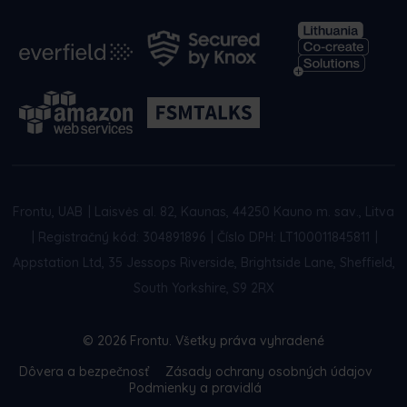
Frontu, UAB
|
Laisvės al. 82, Kaunas, 44250 Kauno m. sav., Litva
|
Registračný kód: 304891896
|
Číslo DPH: LT100011845811
|
Appstation Ltd, 35 Jessops Riverside, Brightside Lane, Sheffield,
South Yorkshire, S9 2RX
© 2026 Frontu. Všetky práva vyhradené
Dôvera a bezpečnosť
Zásady ochrany osobných údajov
Podmienky a pravidlá