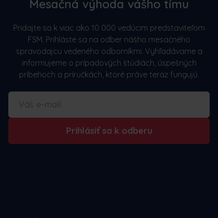
Mesačná výhoda vášho tímu
Pridajte sa k viac ako 10 000 vedúcim predstaviteľom
FSM. Prihláste sa na odber nášho mesačného
spravodajcu vedeného odborníkmi. Vyhľadávame a
informujeme o prípadových štúdiách, úspešných
príbehoch a príručkách, ktoré práve teraz fungujú.
Prihlásiť sa k odberu