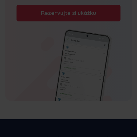
Rezervujte si ukážku