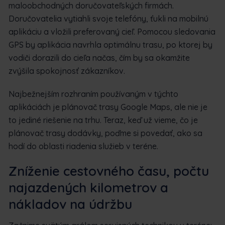
maloobchodných doručovateľských firmách.
Doručovatelia vytiahli svoje telefóny, ťukli na mobilnú
aplikáciu a vložili preferovaný cieľ. Pomocou sledovania
GPS by aplikácia navrhla optimálnu trasu, po ktorej by
vodiči dorazili do cieľa načas, čím by sa okamžite
zvýšila spokojnosť zákazníkov.
Najbežnejším rozhraním používaným v týchto
aplikáciách je plánovač trasy Google Maps, ale nie je
to jediné riešenie na trhu. Teraz, keď už vieme, čo je
plánovač trasy dodávky, poďme si povedať, ako sa
hodí do oblasti riadenia služieb v teréne.
Zníženie cestovného času, počtu
najazdených kilometrov a
nákladov na údržbu