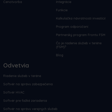
Cenotvorba
Integrácie
Funkcie
Kalkulačka návratnosti investícií
Program odporúčaní
Partnerský program Frontu FSM
Čo je riadenie služieb v teréne
(FSM)?
Blog
Odvetvia
Riadenie služieb v teréne
Softvér na správu zabezpečenia
Softvér HVAC
Softvér pre ťažké zariadenia
Softvér na správu verejných služieb