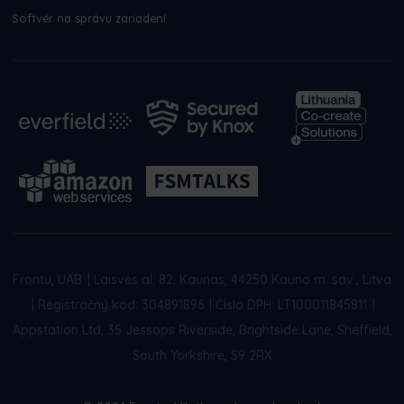
Softvér na správu zariadení
Frontu, UAB
|
Laisvės al. 82, Kaunas, 44250 Kauno m. sav., Litva
|
Registračný kód: 304891896
|
Číslo DPH: LT100011845811
|
Appstation Ltd, 35 Jessops Riverside, Brightside Lane, Sheffield,
South Yorkshire, S9 2RX