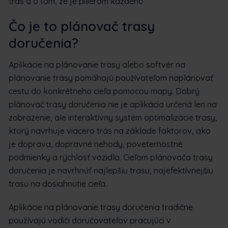
trás a o tom, že je pilierom každého
Čo je to plánovač trasy
doručenia?
Aplikácie na plánovanie trasy alebo softvér na
plánovanie trasy pomáhajú používateľom naplánovať
cestu do konkrétneho cieľa pomocou mapy. Dobrý
plánovač trasy doručenia nie je aplikácia určená len na
zobrazenie, ale interaktívny systém optimalizácie trasy,
ktorý navrhuje viacero trás na základe faktorov, ako
je doprava, dopravné nehody, poveternostné
podmienky a rýchlosť vozidla. Cieľom plánovača trasy
doručenia je navrhnúť najlepšiu trasu, najefektívnejšiu
trasu na dosiahnutie cieľa.
Aplikácie na plánovanie trasy doručenia tradične
používajú vodiči doručovateľov pracujúci v